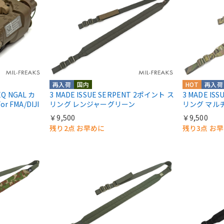
再入荷
国内
HOT
再入荷
PEQ NGAL カ
3 MADE ISSUE SERPENT 2ポイント ス
3 MADE IS
FMA/DIJI
リング レンジャーグリーン
リング マル
￥9,500
￥9,500
残り2点 お早めに
残り3点 お