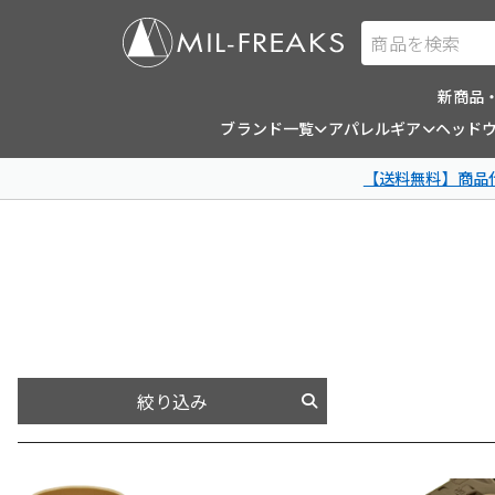
商品を検索
新商品
ブランド一覧
アパレルギア
ヘッド
【送料無料】商品代
絞り込み