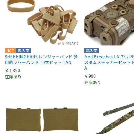
HOT
再入荷
再入荷
SHEKKIN GEARS レンジャーバンド 多
Mod Breaches LA-23 / 
目的ラバーバンド 10本セット TAN
スタムステッカーセット For 
A
￥1,390
￥990
在庫あり
在庫あり