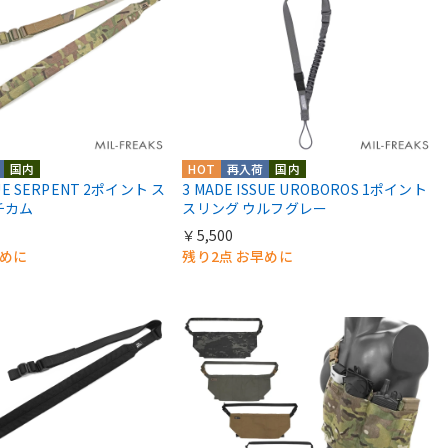
国内
HOT
再入荷
国内
SUE SERPENT 2ポイント ス
3 MADE ISSUE UROBOROS 1ポイント
チカム
スリング ウルフグレー
￥5,500
早めに
残り2点 お早めに