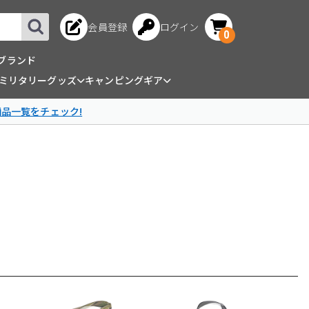
会員登録
ログイン
0
ブランド
ミリタリーグッズ
キャンピングギア
商品一覧をチェック!