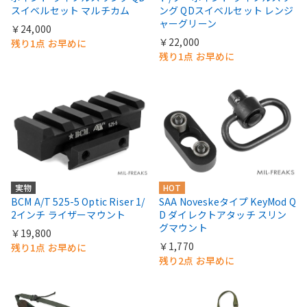
スイベルセット マルチカム
ング QDスイベルセット レンジ
ャーグリーン
￥24,000
￥22,000
残り1点 お早めに
残り1点 お早めに
実物
HOT
BCM A/T 525-5 Optic Riser 1/
SAA Noveskeタイプ KeyMod Q
2インチ ライザーマウント
D ダイレクトアタッチ スリン
グマウント
￥19,800
￥1,770
残り1点 お早めに
残り2点 お早めに