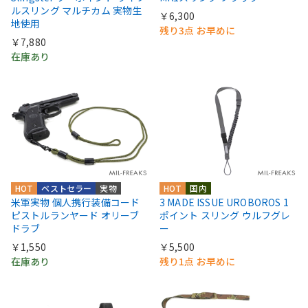
ルスリング マルチカム 実物生
￥6,300
地使用
残り3点 お早めに
￥7,880
在庫あり
HOT
ベストセラー
実物
HOT
国内
米軍実物 個人携行装備コード
3 MADE ISSUE UROBOROS 1
ピストルランヤード オリーブ
ポイント スリング ウルフグレ
ドラブ
ー
￥1,550
￥5,500
在庫あり
残り1点 お早めに