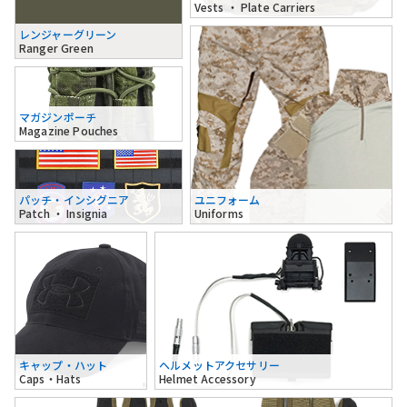
Vests ・ Plate Carriers
レンジャーグリーン
Ranger Green
マガジンポーチ
Magazine Pouches
パッチ・インシグニア
ユニフォーム
Patch ・ Insignia
Uniforms
キャップ・ハット
ヘルメットアクセサリー
Caps・Hats
Helmet Accessory