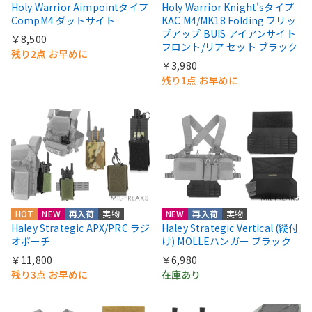
Holy Warrior Aimpointタイプ
Holy Warrior Knight'sタイプ
CompM4 ダットサイト
KAC M4/MK18 Folding フリッ
プアップ BUIS アイアンサイト
￥8,500
フロント/リア セット ブラック
残り2点 お早めに
￥3,980
残り1点 お早めに
HOT
NEW
再入荷
実物
NEW
再入荷
実物
Haley Strategic APX/PRC ラジ
Haley Strategic Vertical (縦付
オポーチ
け) MOLLEハンガー ブラック
￥11,800
￥6,980
残り3点 お早めに
在庫あり