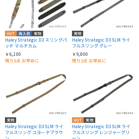
HOT
再入荷
実物
実物
Haley Strategic D3 スリングパ
Haley Strategic D3 SLM ライ
ッド マルチカム
フルスリング グレー
￥6,100
￥9,800
残り3点 お早めに
残り2点 お早めに
実物
HOT
実物
Haley Strategic D3 SLM ライ
Haley Strategic D3 SLM ライ
フルスリング コヨーテブラウ
フルスリング レンジャーグリ
ン
ーン