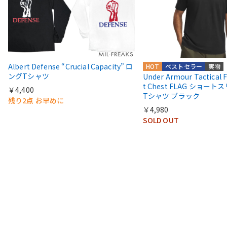
Albert Defense “Crucial Capacity” ロ
HOT
ベストセラー
実物
ングTシャツ
Under Armour Tactical 
t Chest FLAG ショー
￥4,400
Tシャツ ブラック
残り2点 お早めに
￥4,980
SOLD OUT