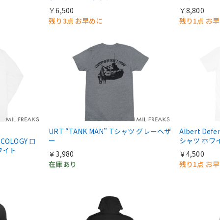
￥6,500
￥8,800
残り3点 お早めに
残り1点 お
URT “TANK MAN” Tシャツ グレーヘザ
Albert Defe
ー
シャツ ホワ
ECOLOGY ロ
ホワイト
￥3,980
￥4,500
在庫あり
残り1点 お