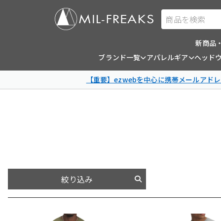
商品を検索
新商品
ブランド一覧
アパレルギア
ヘッド
【重要】ezwebを中心に携帯メールアドレ
絞り込み