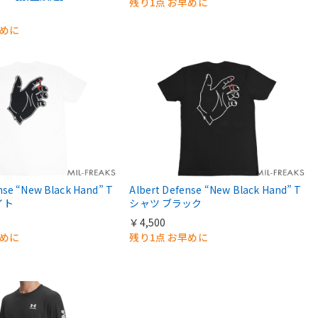
残り1点 お早めに
早めに
nse “New Black Hand” T
Albert Defense “New Black Hand” T
イト
シャツ ブラック
￥4,500
早めに
残り1点 お早めに