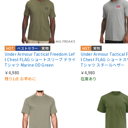
HOT
ベストセラー
実物
HOT
実物
Under Armour Tactical Freedom Lef
Under Armour Tactical 
t Chest FLAG ショートスリーブ ドライ
t Chest FLAG ショー
Tシャツ Marine OD Green
Tシャツ スチールヘザー
￥4,980
￥4,980
残り1点 お早めに
在庫あり