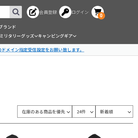
会員登録
ログイン
0
ブランド
ミリタリーグッズ
キャンピングギア
omのドメイン指定受信設定をお願い致します。