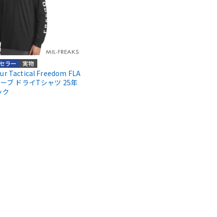
セラー
実物
r Tactical Freedom FLA
ーブ ドライTシャツ 25年
ック