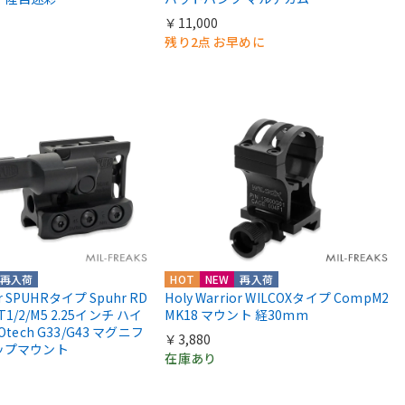
￥11,000
残り2点 お早めに
再入荷
HOT
NEW
再入荷
or SPUHRタイプ Spuhr RD
Holy Warrior WILCOXタイプ CompM2
 T1/2/M5 2.25インチ ハイ
MK18 マウント 経30mm
Otech G33/G43 マグニフ
￥3,880
ップマウント
在庫あり