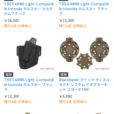
T.REX ARMS Light-Compatib
T.REX ARMS Light-Compatib
le Ironside ホルスター マルチ
le Ironside ホルスター ブラッ
カムブラック
ク
￥16,500
￥13,300
残り1点 お早めに
残り3点 お早めに
実物
実物
T.REX ARMS Light-Compatib
BlackHawk! クイック ディスコ
le Ironside ホルスター ブラッ
ネクト システム アダプターキ
ク
ット コヨーテTAN
￥13,300
￥6,980
残り3点 お早めに
残り1点 お早めに