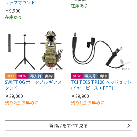
リップマウント
在庫あり
￥9,900
在庫あり
HOT
NEW
再入荷
実物
NEW
再入荷
実物
SWIFT OG ポータブル ギアス
TCI TECS TP120 ヘッドセット
タンド
(イヤーピース + PTT)
￥29,000
￥29,900
残り2点 お早めに
残り1点 お早めに
新商品をすべて見る