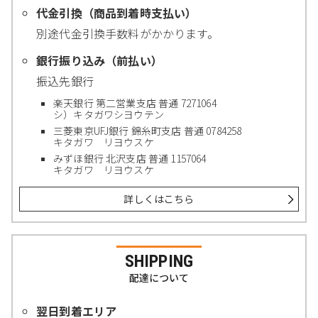
代金引換（商品到着時支払い）
別途代金引換手数料がかかります。
銀行振り込み（前払い）
振込先銀行
楽天銀行 第二営業支店 普通 7271064
シ）キタガワシヨウテン
三菱東京UFJ銀行 錦糸町支店 普通 0784258
キタガワ リヨウスケ
みずほ銀行 北沢支店 普通 1157064
キタガワ リヨウスケ
詳しくはこちら
SHIPPING
配達について
翌日到着エリア