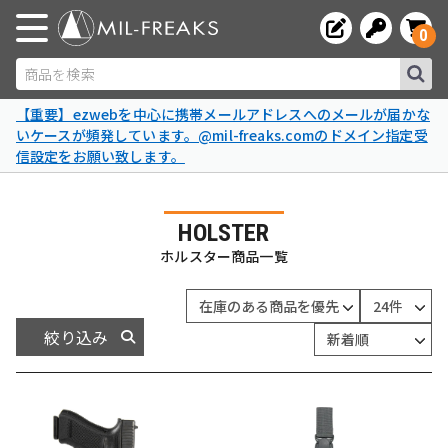
0
商品を検索
【重要】ezwebを中心に携帯メールアドレスへのメールが届かな
いケースが頻発しています。@mil-freaks.comのドメイン指定受
信設定をお願い致します。
HOLSTER
ホルスター商品一覧
絞り込み