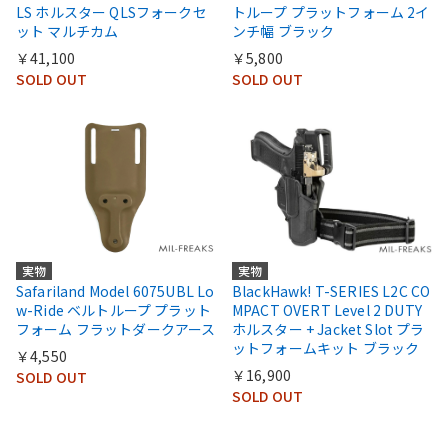
LS ホルスター QLSフォークセ
トループ プラットフォーム 2イ
ット マルチカム
ンチ幅 ブラック
￥41,100
￥5,800
SOLD OUT
SOLD OUT
実物
実物
BlackHawk! T-SERIES L2C CO
Safariland Model 6075UBL Lo
MPACT OVERT Level 2 DUTY
w-Ride ベルトループ プラット
ホルスター + Jacket Slot プラ
フォーム フラットダークアース
ットフォームキット ブラック
￥4,550
￥16,900
SOLD OUT
SOLD OUT