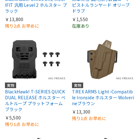
IFIT 汎用 Level 2 ホルスター ブ
ピストルランヤード オリーブ
ラック
ドラブ
￥13,800
￥1,550
残り2点 お早めに
在庫あり
実物
実物
BlackHawk! T-SERIES QUICK
T.REX ARMS Light-Compatib
DUAL RELEASE ホルスター ベ
le Ironside ホルスター Wolveri
ルトループ プラットフォーム
neブラウン
ブラック
￥13,300
￥5,500
残り1点 お早めに
残り1点 お早めに