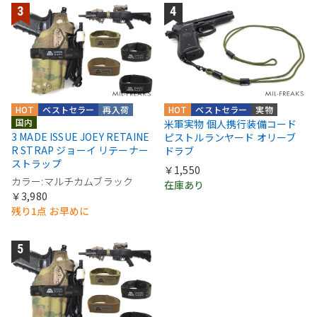
HOT
ベストセラー
再入荷
HOT
ベストセラー
実物
国内
米軍実物 個人携行装備コード
3 MADE ISSUE JOEY RETAINE
ピストルランヤード オリーブ
R STRAP ジョーイ リテーナー
ドラブ
ストラップ
￥1,550
カラー:マルチカムブラック
在庫あり
￥3,980
残り1点 お早めに