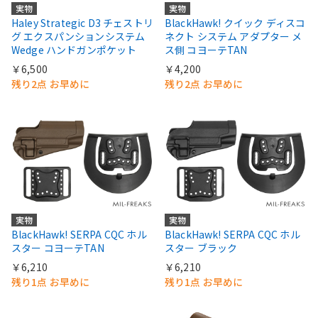
実物
実物
Haley Strategic D3 チェストリ
BlackHawk! クイック ディスコ
グ エクスパンションシステム
ネクト システム アダプター メ
Wedge ハンドガンポケット
ス側 コヨーテTAN
￥6,500
￥4,200
残り2点 お早めに
残り2点 お早めに
実物
実物
BlackHawk! SERPA CQC ホル
BlackHawk! SERPA CQC ホル
スター コヨーテTAN
スター ブラック
￥6,210
￥6,210
残り1点 お早めに
残り1点 お早めに