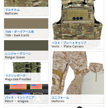
マルチカム
Multicam
TAN・ダークアース系
TAN・Dark Earth
ベスト・プレートキャリア
Vests ・ Plate Carriers
レンジャーグリーン
Ranger Green
マガジンポーチ
Magazine Pouches
パッチ・インシグニア
ユニフォーム
Patch ・ Insignia
Uniforms