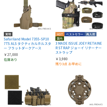
実物
HOT
ベストセラー
再入荷
国内
Safariland Model 7355-SP10
3 MADE ISSUE JOEY RETAINE
7TS ALS タクティカルホルスタ
R STRAP ジョーイ リテーナー
ー フラットダークアース
ストラップ
￥27,000
￥3,980
在庫あり
残り3点 お早めに