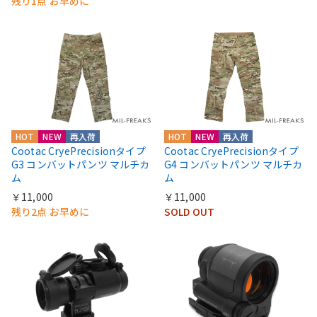
残り1点 お早めに
HOT
NEW
再入荷
HOT
NEW
再入荷
Cootac CryePrecisionタイプ
Cootac CryePrecisionタイプ
G3 コンバットパンツ マルチカ
G4 コンバットパンツ マルチカ
ム
ム
￥11,000
￥11,000
残り2点 お早めに
SOLD OUT