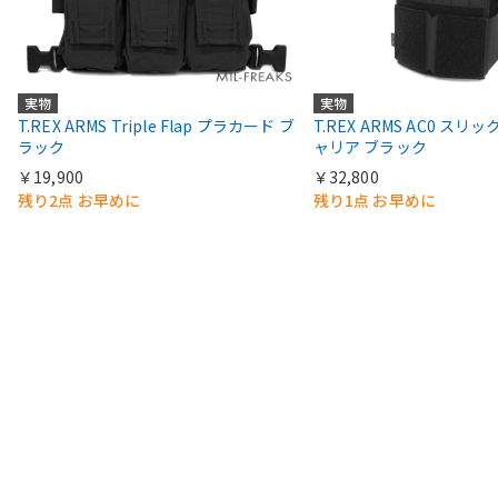
実物
実物
T.REX ARMS Triple Flap プラカード ブ
T.REX ARMS AC0 スリ
ラック
ャリア ブラック
￥19,900
￥32,800
残り2点 お早めに
残り1点 お早めに