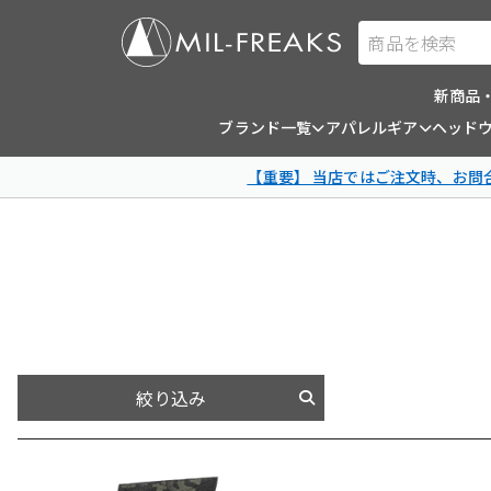
商品を検索
新商品
ブランド一覧
アパレルギア
ヘッド
【重要】 当店ではご注文時、お
絞り込み