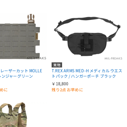
実物
MS レーザーカット MOLLE
T.REX ARMS MED-H メディカル ウエス
レンジャーグリーン
トパック / ハンガーポーチ ブラック
￥18,800
早めに
残り2点 お早めに