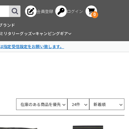
会員登録
ログイン
0
ブランド
ミリタリーグッズ
キャンピングギア
は指定受信設定をお願い致します。