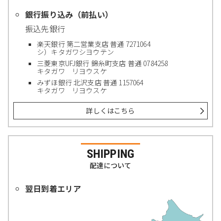
銀行振り込み（前払い）
振込先銀行
楽天銀行 第二営業支店 普通 7271064
シ）キタガワシヨウテン
三菱東京UFJ銀行 錦糸町支店 普通 0784258
キタガワ リヨウスケ
みずほ銀行 北沢支店 普通 1157064
キタガワ リヨウスケ
詳しくはこちら
SHIPPING
配達について
翌日到着エリア