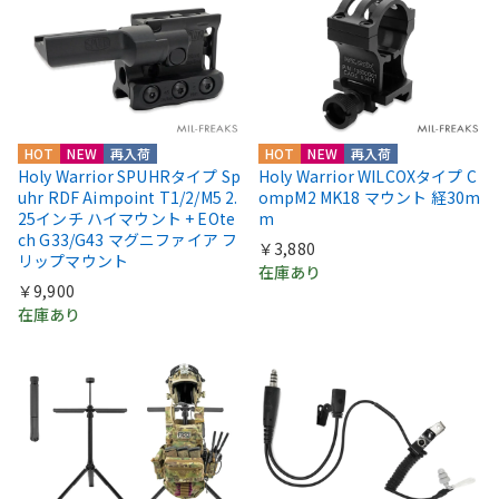
HOT
NEW
再入荷
HOT
NEW
再入荷
Holy Warrior SPUHRタイプ Sp
Holy Warrior WILCOXタイプ C
uhr RDF Aimpoint T1/2/M5 2.
ompM2 MK18 マウント 経30m
25インチ ハイマウント + EOte
m
ch G33/G43 マグニファイア フ
￥3,880
リップマウント
在庫あり
￥9,900
在庫あり