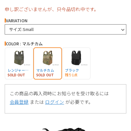
申し訳ございませんが、只今品切れ中です。
VARIATION
サイズ:Small
COLOR : マルチカム
レンジャーグリーン
マルチカム
ブラック
SOLD OUT
SOLD OUT
残り1点
この商品の再入荷時にお知らせを受け取るには
会員登録
または
ログイン
が必要です。