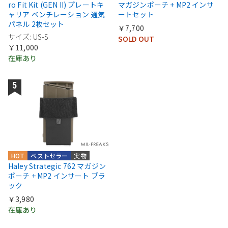
ro Fit Kit (GEN II) プレートキ
マガジンポーチ + MP2 インサ
ャリア ベンチレーション 通気
ートセット
パネル 2枚セット
￥7,700
サイズ: US-S
SOLD OUT
￥11,000
在庫あり
HOT
ベストセラー
実物
Haley Strategic 762 マガジン
ポーチ + MP2 インサート ブラ
ック
￥3,980
在庫あり