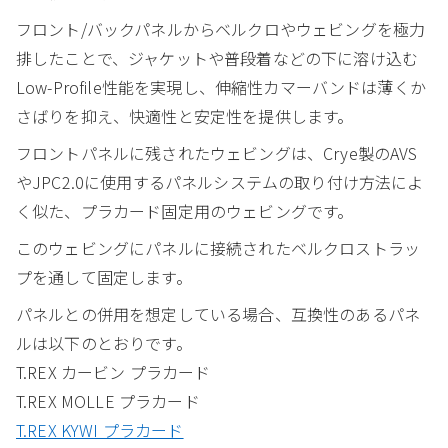
フロント/バックパネルからベルクロやウェビングを極力
排したことで、ジャケットや普段着などの下に溶け込む
Low-Profile性能を実現し、伸縮性カマーバンドは薄くか
さばりを抑え、快適性と安定性を提供します。
フロントパネルに残されたウェビングは、Crye製のAVS
やJPC2.0に使用するパネルシステムの取り付け方法によ
く似た、プラカード固定用のウェビングです。
このウェビングにパネルに接続されたベルクロストラッ
プを通して固定します。
パネルとの併用を想定している場合、互換性のあるパネ
ルは以下のとおりです。
T.REX カービン プラカード
T.REX MOLLE プラカード
T.REX KYWI プラカード