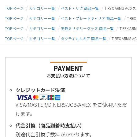
TOPページ
カテゴリー一覧
ベスト・リグ 商品一覧
T.REX ARMS A
TOPページ
カテゴリー一覧
ベスト・プレートキャリア 商品一覧
T.R
TOPページ
カテゴリー一覧
実物ミリタリーグッズ 商品一覧
T.REX 
TOPページ
カテゴリー一覧
タクティカルギア 商品一覧
T.REX ARM
PAYMENT
お支払い方法について
クレジットカード決済
VISA/MASTER/DINERS/JCB/AMEX をご使用いただ
けます。
代金引換（商品到着時支払い）
別途代金引換手数料がかかります。