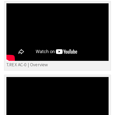
T.REX AC-0 | Overview