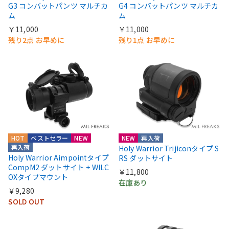
G3 コンバットパンツ マルチカ
G4 コンバットパンツ マルチカ
ム
ム
￥11,000
￥11,000
残り2点 お早めに
残り1点 お早めに
HOT
ベストセラー
NEW
NEW
再入荷
再入荷
Holy Warrior Trijiconタイプ S
Holy Warrior Aimpointタイプ
RS ダットサイト
CompM2 ダットサイト + WILC
￥11,800
OXタイプマウント
在庫あり
￥9,280
SOLD OUT