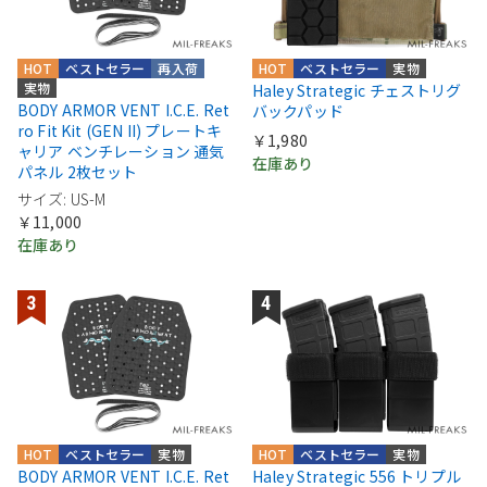
HOT
ベストセラー
再入荷
HOT
ベストセラー
実物
実物
Haley Strategic チェストリグ
BODY ARMOR VENT I.C.E. Ret
バックパッド
ro Fit Kit (GEN II) プレートキ
￥1,980
ャリア ベンチレーション 通気
在庫あり
パネル 2枚セット
サイズ: US-M
￥11,000
在庫あり
HOT
ベストセラー
実物
HOT
ベストセラー
実物
BODY ARMOR VENT I.C.E. Ret
Haley Strategic 556 トリプル