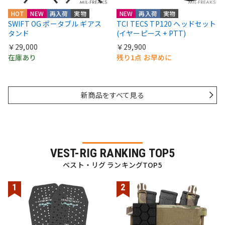
HOT
NEW
再入荷
実物
NEW
再入荷
実物
SWIFT OG ポータブル ギアス
TCI TECS TP120 ヘッドセット
タンド
(イヤーピース + PTT)
￥29,000
￥29,900
在庫あり
残り1点 お早めに
新商品をすべて見る
VEST-RIG RANKING TOP5
ベスト・リグ ランキングTOP5