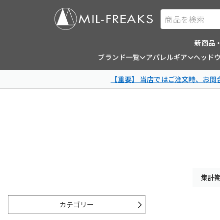
商品を検索
新商品
ブランド一覧
アパレルギア
ヘッド
【重要】 当店ではご注文時、お
集計期間
カテゴリー