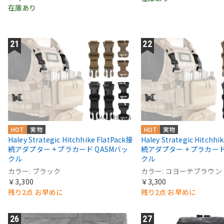
在庫あり
HOT
実物
HOT
実物
Haley Strategic Hitchhike FlatPack接
Haley Strategic Hitchhi
続アダプター + プラカード QASMバッ
続アダプター + プラカード
クル
クル
カラー: ブラック
カラー: コヨーテブラウン
￥3,300
￥3,300
残り2点 お早めに
残り2点 お早めに