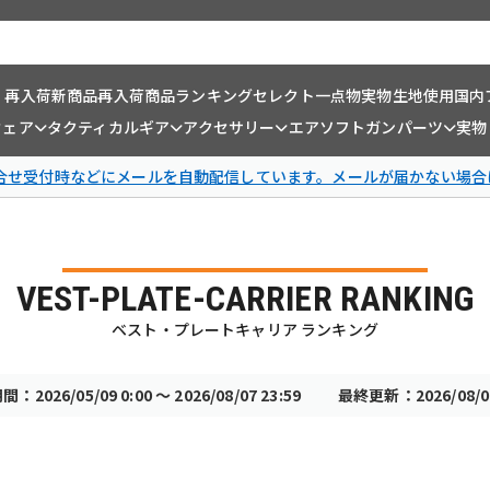
・再入荷
新商品
再入荷商品
ランキング
セレクト一点物
実物生地使用
国内
ウェア
タクティカルギア
アクセサリー
エアソフトガンパーツ
実物
問合せ受付時などにメールを自動配信しています。メールが届かない場合
VEST-PLATE-CARRIER RANKING
ベスト・プレートキャリア ランキング
：2026/05/09 0:00 〜 2026/08/07 23:59
最終更新：2026/08/08