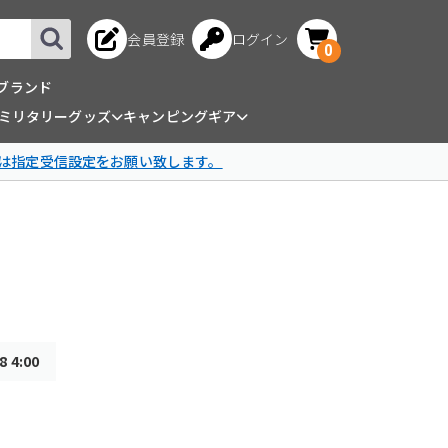
会員登録
ログイン
0
ブランド
ミリタリーグッズ
キャンピングギア
は指定受信設定をお願い致します。
 4:00