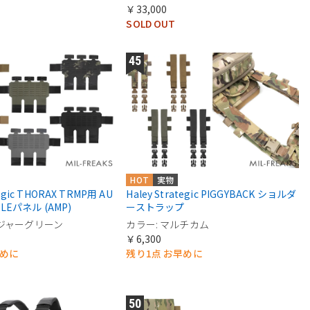
￥33,000
SOLD OUT
HOT
実物
tegic THORAX TRMP用 AU
Haley Strategic PIGGYBACK ショルダ
OLLEパネル (AMP)
ーストラップ
ンジャーグリーン
カラー: マルチカム
￥6,300
早めに
残り1点 お早めに