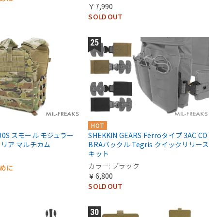
￥7,990
SOLD OUT
HOT
0300S スモール モジュラー
SHEKKIN GEARS Ferroタイプ 3AC CO
リア マルチカム
BRAバックル Tegris クイックリリース
キット
カラー: ブラック
早めに
￥6,800
SOLD OUT