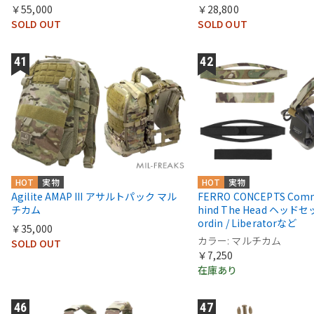
￥55,000
￥28,800
SOLD OUT
SOLD OUT
HOT
実物
HOT
実物
Agilite AMAP III アサルトパック マル
FERRO CONCEPTS Comms
チカム
hind The Head ヘッド
ordin / Liberatorなど
￥35,000
カラー: マルチカム
SOLD OUT
￥7,250
在庫あり