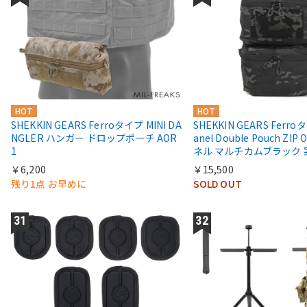
HOT
HOT
SHEKKIN GEARS Ferroタイプ MINI DA
SHEKKIN GEARS Ferro
NGLER ハンガー ドロップポーチ AOR
anel Double Pouch ZI
1
ネル マルチカムブラック
￥6,200
￥15,500
残り1点 お早めに
SOLD OUT