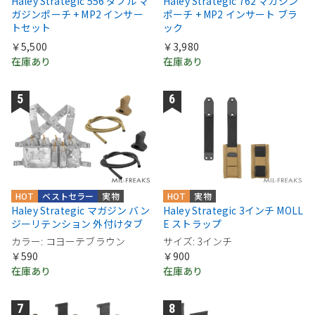
Haley Strategic 556 ダブル マ
Haley Strategic 762 マガジン
ガジンポーチ + MP2 インサー
ポーチ + MP2 インサート ブラ
トセット
ック
￥5,500
￥3,980
在庫あり
在庫あり
HOT
ベストセラー
実物
HOT
実物
Haley Strategic マガジン バン
Haley Strategic 3インチ MOLL
ジーリテンション 外付けタブ
E ストラップ
カラー: コヨーテブラウン
サイズ: 3インチ
￥590
￥900
在庫あり
在庫あり