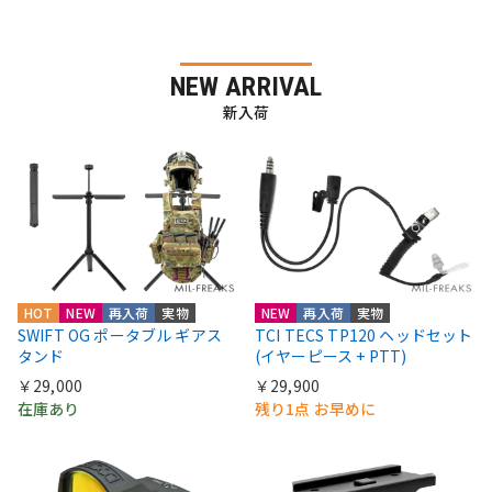
NEW ARRIVAL
新入荷
HOT
NEW
再入荷
実物
NEW
再入荷
実物
SWIFT OG ポータブル ギアス
TCI TECS TP120 ヘッドセット
タンド
(イヤーピース + PTT)
￥29,000
￥29,900
在庫あり
残り1点 お早めに