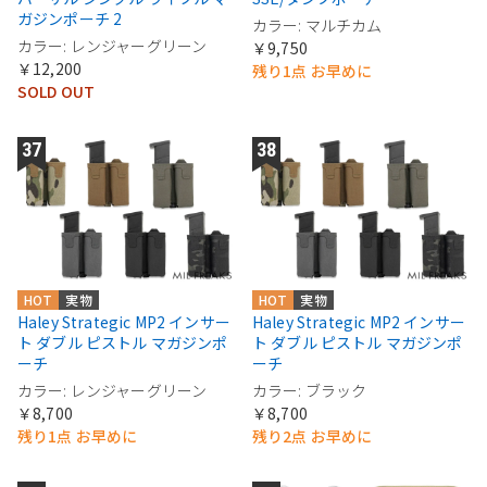
ガジンポーチ 2
カラー: マルチカム
カラー: レンジャーグリーン
￥9,750
￥12,200
残り1点 お早めに
SOLD OUT
HOT
実物
HOT
実物
Haley Strategic MP2 インサー
Haley Strategic MP2 インサー
ト ダブル ピストル マガジンポ
ト ダブル ピストル マガジンポ
ーチ
ーチ
カラー: レンジャーグリーン
カラー: ブラック
￥8,700
￥8,700
残り1点 お早めに
残り2点 お早めに