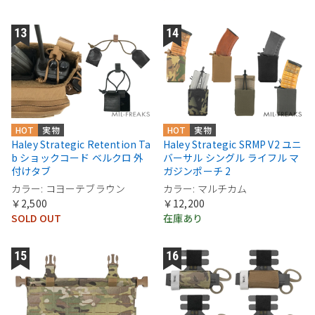
HOT
実物
HOT
実物
Haley Strategic Retention Ta
Haley Strategic SRMP V2 ユニ
b ショックコード ベルクロ 外
バーサル シングル ライフル マ
付けタブ
ガジンポーチ 2
カラー: コヨーテブラウン
カラー: マルチカム
￥2,500
￥12,200
SOLD OUT
在庫あり