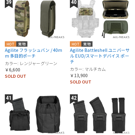
HOT
実物
HOT
実物
Agilite フラッシュバン / 40m
Agilite Battleshell ユニバーサ
m 多目的ポーチ
ル EUD/スマートデバイス ポー
チ
カラー: レンジャーグリーン
カラー: マルチカム
￥6,600
￥13,900
SOLD OUT
SOLD OUT