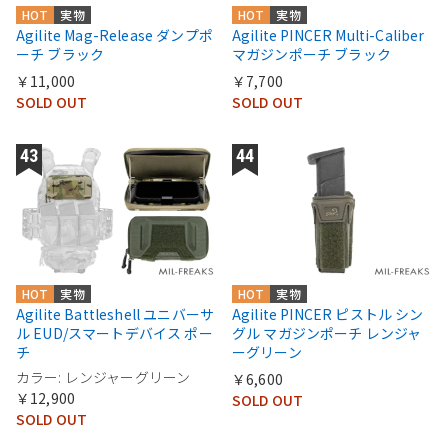
HOT
実物
HOT
実物
Agilite Mag-Release ダンプポ
Agilite PINCER Multi-Caliber
ーチ ブラック
マガジンポーチ ブラック
￥11,000
￥7,700
SOLD OUT
SOLD OUT
HOT
実物
HOT
実物
Agilite Battleshell ユニバーサ
Agilite PINCER ピストル シン
ル EUD/スマートデバイス ポー
グル マガジンポーチ レンジャ
チ
ーグリーン
カラー: レンジャーグリーン
￥6,600
￥12,900
SOLD OUT
SOLD OUT