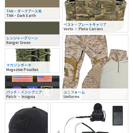
TAN・ダークアース系
TAN・Dark Earth
ベスト・プレートキャリア
Vests ・ Plate Carriers
レンジャーグリーン
Ranger Green
マガジンポーチ
Magazine Pouches
パッチ・インシグニア
ユニフォーム
Patch ・ Insignia
Uniforms