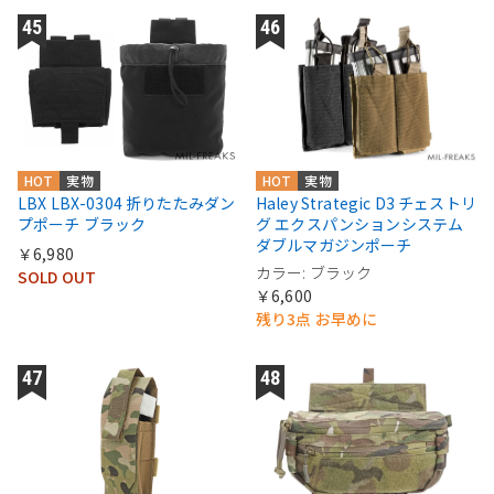
HOT
実物
HOT
実物
LBX LBX-0304 折りたたみダン
Haley Strategic D3 チェストリ
プポーチ ブラック
グ エクスパンションシステム
ダブルマガジンポーチ
￥6,980
カラー: ブラック
SOLD OUT
￥6,600
残り3点 お早めに