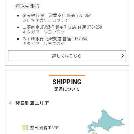
振込先銀行
楽天銀行 第二営業支店 普通 7271064
シ）キタガワシヨウテン
三菱東京UFJ銀行 錦糸町支店 普通 0784258
キタガワ リヨウスケ
みずほ銀行 北沢支店 普通 1157064
キタガワ リヨウスケ
詳しくはこちら
SHIPPING
配達について
翌日到着エリア