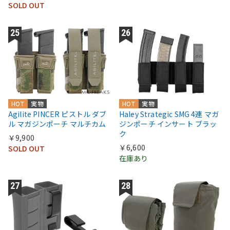
SOLD OUT
HOT
実物
HOT
実物
Agilite PINCER ピストル ダブ
Haley Strategic SMG 4連 マガ
ル マガジンポーチ マルチカム
ジンポーチ インサート ブラッ
ク
￥9,900
￥6,600
SOLD OUT
在庫あり