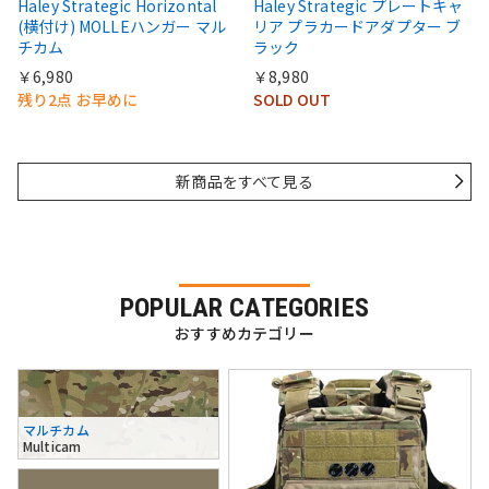
Haley Strategic Horizontal
Haley Strategic プレートキャ
(横付け) MOLLEハンガー マル
リア プラカードアダプター ブ
チカム
ラック
￥6,980
￥8,980
残り2点 お早めに
SOLD OUT
新商品をすべて見る
POPULAR CATEGORIES
おすすめカテゴリー
マルチカム
Multicam