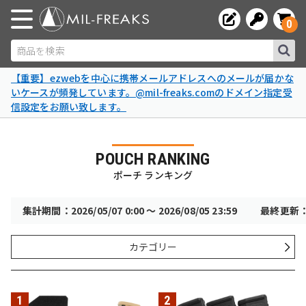
0
商品を検索
【重要】ezwebを中心に携帯メールアドレスへのメールが届かな
いケースが頻発しています。@mil-freaks.comのドメイン指定受
信設定をお願い致します。
POUCH RANKING
ポーチ ランキング
集計期間：2026/05/07 0:00 〜 2026/08/05 23:59
最終更新：20
カテゴリー