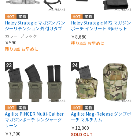
HOT
実物
HOT
実物
Haley Strategic マガジン バン
Haley Strategic MP2 マガジン
ジーリテンション 外付けタブ
ポーチ インサート 4個セット
カラー: ブラック
￥8,680
￥590
残り3点 お早めに
残り3点 お早めに
HOT
実物
HOT
実物
Agilite PINCER Multi-Caliber
Agilite Mag-Release ダンプポ
マガジンポーチ レンジャーグ
ーチ マルチカム
リーン
￥12,000
￥7,700
SOLD OUT