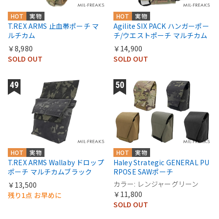
HOT
実物
HOT
実物
T.REX ARMS 止血帯ポーチ マ
Agilite SIX PACK ハンガーポー
ルチカム
チ/ウエストポーチ マルチカム
￥8,980
￥14,900
SOLD OUT
SOLD OUT
HOT
実物
HOT
実物
T.REX ARMS Wallaby ドロップ
Haley Strategic GENERAL PU
ポーチ マルチカムブラック
RPOSE SAWポーチ
カラー: レンジャーグリーン
￥13,500
￥11,800
残り1点 お早めに
SOLD OUT