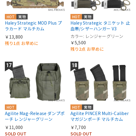
HOT
実物
HOT
実物
Haley Strategic MOD Plus プ
Haley Strategic タニケット 止
ラカード マルチカム
血帯/シザーハンガー V3
カラー: レンジャーグリーン
￥13,800
￥5,500
残り1点 お早めに
残り2点 お早めに
HOT
HOT
実物
Agilite Mag-Release ダンプポ
Agilite PINCER Multi-Caliber
ーチ レンジャーグリーン
マガジンポーチ マルチカム
￥11,000
￥7,700
SOLD OUT
SOLD OUT