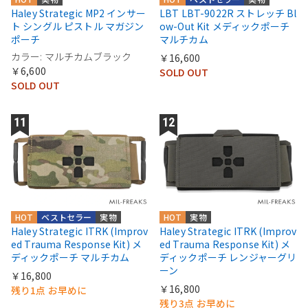
Haley Strategic MP2 インサー
LBT LBT-9022R ストレッチ Bl
ト シングル ピストル マガジン
ow-Out Kit メディックポーチ
ポーチ
マルチカム
カラー: マルチカムブラック
￥16,600
￥6,600
SOLD OUT
SOLD OUT
HOT
ベストセラー
実物
HOT
実物
Haley Strategic ITRK (Improv
Haley Strategic ITRK (Improv
ed Trauma Response Kit) メ
ed Trauma Response Kit) メ
ディックポーチ マルチカム
ディックポーチ レンジャーグリ
ーン
￥16,800
￥16,800
残り1点 お早めに
残り3点 お早めに