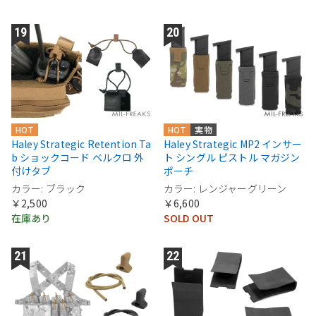
HOT
HOT
実物
Haley Strategic Retention Ta
Haley Strategic MP2 インサー
b ショックコード ベルクロ 外
ト シングル ピストル マガジン
付けタブ
ポーチ
カラー: ブラック
カラー: レンジャーグリーン
￥2,500
￥6,600
在庫あり
SOLD OUT