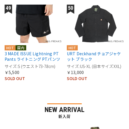
HOT
国内
HOT
3 MADE ISSUE Lightning PT
URT Deckhand チョアジャケ
Pants ライトニング PTパンツ
ット ブラック
サイズ:S (ウエスト73-78cm)
サイズ:US-XL (日本サイズXXL)
￥5,500
￥13,000
SOLD OUT
SOLD OUT
NEW ARRIVAL
新入荷