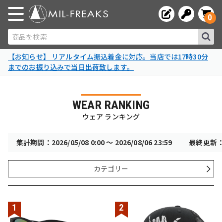
0
商品を検索
【お知らせ】 リアルタイム振込着金に対応。当店では17時30分
までのお振り込みで当日出荷致します。
WEAR RANKING
ウェア ランキング
集計期間：2026/05/08 0:00 〜 2026/08/06 23:59
最終更新：20
カテゴリー