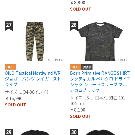
￥8,800
SOLD OUT
HOT
HOT
実物
QILO Tactical Nordwind WR
Born Primitive RANGE SHIRT
ジョガーパンツ タイガースト
タクティカル ベルクロ ドライT
ライプ
シャツ ショートスリーブ マル
チカムブラック
サイズ: L (34-36インチ)
サイズ:US-L (日本XL 胸囲 101-
￥16,990
104cm)
SOLD OUT
￥8,100
SOLD OUT