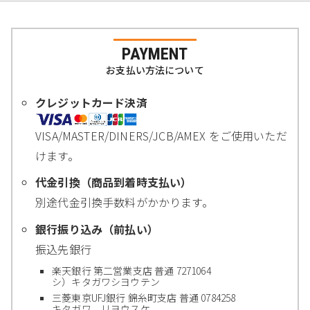
PAYMENT
お支払い方法について
クレジットカード決済
VISA/MASTER/DINERS/JCB/AMEX をご使用いただ
けます。
代金引換（商品到着時支払い）
別途代金引換手数料がかかります。
銀行振り込み（前払い）
振込先銀行
楽天銀行 第二営業支店 普通 7271064
シ）キタガワシヨウテン
三菱東京UFJ銀行 錦糸町支店 普通 0784258
キタガワ リヨウスケ