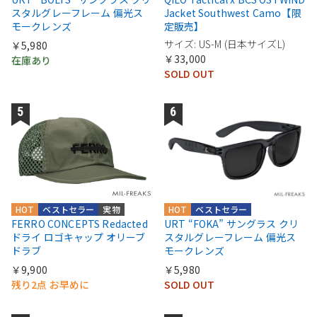
スタルグレーフレーム 偏光ス
Jacket Southwest Camo【限
モークレンズ
定販売】
サイズ: US-M (日本サイズL)
￥5,980
￥33,000
在庫あり
SOLD OUT
HOT
ベストセラー
実物
HOT
ベストセラー
FERRO CONCEPTS Redacted
URT “FOKA” サングラス クリ
ドライ ロゴキャップ オリーブ
スタルグレーフレーム 偏光ス
ドラブ
モークレンズ
￥9,900
￥5,980
残り2点 お早めに
SOLD OUT