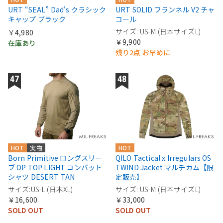
URT “SEAL” Dad's クラシック
URT SOLID フランネル V2 チャ
キャップ ブラック
コール
サイズ: US-M (日本サイズL)
￥4,980
￥9,900
在庫あり
残り2点 お早めに
HOT
実物
HOT
Born Primitive ロングスリー
QILO Tactical x Irregulars OS
ブ OP TOP LIGHT コンバット
TWIND Jacket マルチカム【限
シャツ DESERT TAN
定販売】
サイズ:US-L (日本XL)
サイズ: US-M (日本サイズL)
￥16,600
￥33,000
SOLD OUT
SOLD OUT