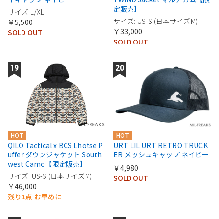
定販売】
サイズ:L/XL
サイズ: US-S (日本サイズM)
￥5,500
￥33,000
SOLD OUT
SOLD OUT
HOT
HOT
QILO Tactical x BCS Lhotse P
URT LIL URT RETRO TRUCK
uffer ダウンジャケット South
ER メッシュキャップ ネイビー
west Camo【限定販売】
￥4,980
サイズ: US-S (日本サイズM)
SOLD OUT
￥46,000
残り1点 お早めに