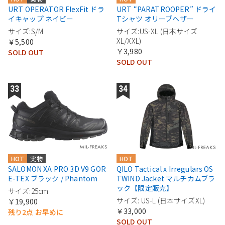
URT OPERATOR FlexFit ドラ
URT “PARATROOPER” ドライ
イキャップ ネイビー
Tシャツ オリーブヘザー
サイズ:S/M
サイズ:US-XL (日本サイズ
XL/XXL)
￥5,500
￥3,980
SOLD OUT
SOLD OUT
HOT
実物
HOT
SALOMON XA PRO 3D V9 GOR
QILO Tactical x Irregulars OS
E-TEX ブラック / Phantom
TWIND Jacket マルチカムブラ
ック【限定販売】
サイズ:25cm
サイズ: US-L (日本サイズXL)
￥19,900
￥33,000
残り2点 お早めに
SOLD OUT