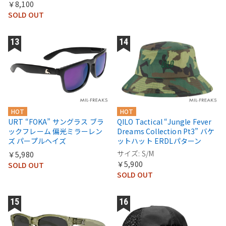
￥8,100
SOLD OUT
HOT
HOT
URT “FOKA” サングラス ブラ
QILO Tactical “Jungle Fever
ックフレーム 偏光ミラーレン
Dreams Collection Pt3” バケ
ズ パープルヘイズ
ットハット ERDLパターン
サイズ: S/M
￥5,980
￥5,900
SOLD OUT
SOLD OUT