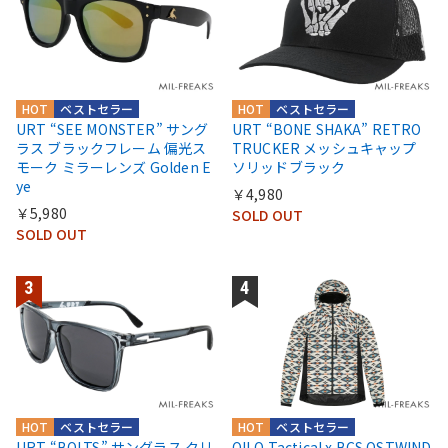
HOT
ベストセラー
HOT
ベストセラー
URT “SEE MONSTER” サング
URT “BONE SHAKA” RETRO
ラス ブラックフレーム 偏光ス
TRUCKER メッシュキャップ
モーク ミラーレンズ Golden E
ソリッドブラック
ye
￥4,980
￥5,980
SOLD OUT
SOLD OUT
HOT
ベストセラー
HOT
ベストセラー
URT “BOLTS” サングラス クリ
QILO Tactical x BCS OSTWIND