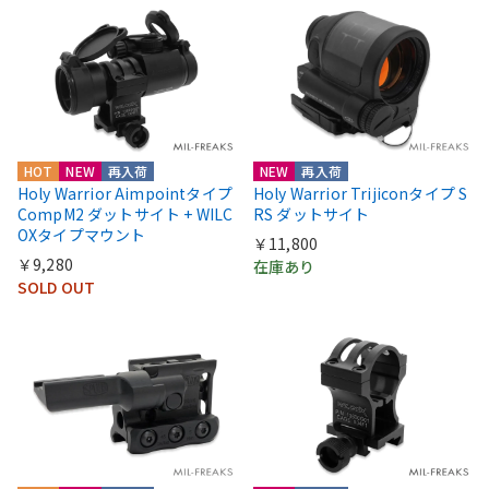
HOT
NEW
再入荷
NEW
再入荷
Holy Warrior Aimpointタイプ
Holy Warrior Trijiconタイプ S
CompM2 ダットサイト + WILC
RS ダットサイト
OXタイプマウント
￥11,800
￥9,280
在庫あり
SOLD OUT