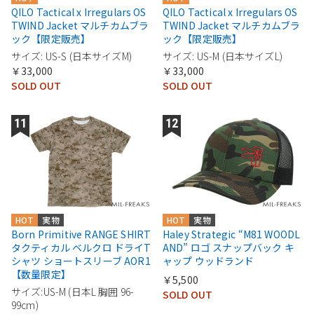
QILO Tactical x Irregulars OS
QILO Tactical x Irregulars OS
TWIND Jacket マルチカムブラ
TWIND Jacket マルチカムブラ
ック【限定販売】
ック【限定販売】
サイズ: US-S (日本サイズM)
サイズ: US-M (日本サイズL)
￥33,000
￥33,000
SOLD OUT
SOLD OUT
HOT
実物
HOT
実物
Born Primitive RANGE SHIRT
Haley Strategic “M81 WOODL
タクティカル ベルクロ ドライT
AND” ロゴ スナップバック キ
シャツ ショートスリーブ AOR1
ャップ ウッドランド
【数量限定】
￥5,500
サイズ:US-M (日本L 胸囲 96-
SOLD OUT
99cm)