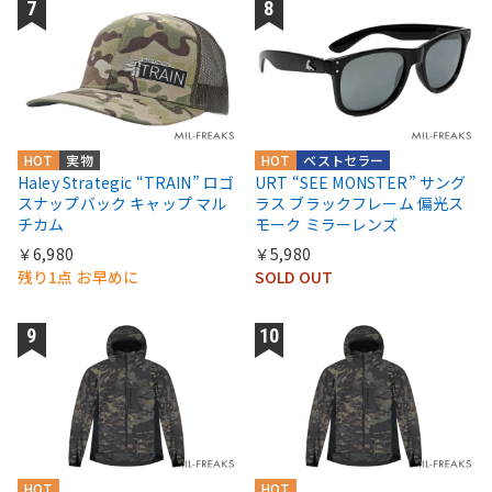
HOT
実物
HOT
ベストセラー
Haley Strategic “TRAIN” ロゴ
URT “SEE MONSTER” サング
スナップバック キャップ マル
ラス ブラックフレーム 偏光ス
チカム
モーク ミラーレンズ
￥6,980
￥5,980
残り1点 お早めに
SOLD OUT
HOT
HOT