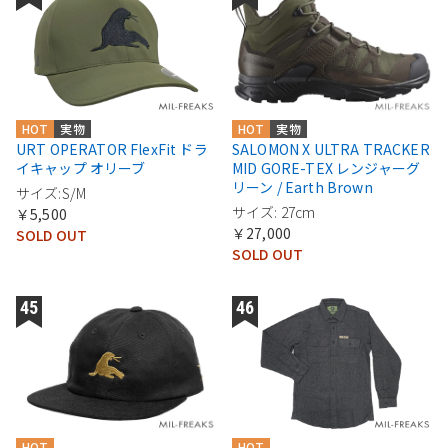
HOT
実物
HOT
実物
URT OPERATOR FlexFit ドラ
SALOMON X ULTRA TRACKER
イキャップ オリーブ
MID GORE-TEX レンジャーグ
リーン / Earth Brown
サイズ:S/M
サイズ: 27cm
￥5,500
￥27,000
SOLD OUT
SOLD OUT
HOT
HOT