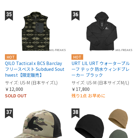
HOT
HOT
QILO Tactical x BCS Barclay
URT LIL URT ウォータープル
フリースベスト Subdued Sout
ーフ テック 防水ウィンドブレ
hwest【限定販売】
ーカー ブラック
サイズ: US-M (日本サイズL)
サイズ: US-M (日本サイズM/L)
￥12,000
￥17,800
SOLD OUT
残り1点 お早めに