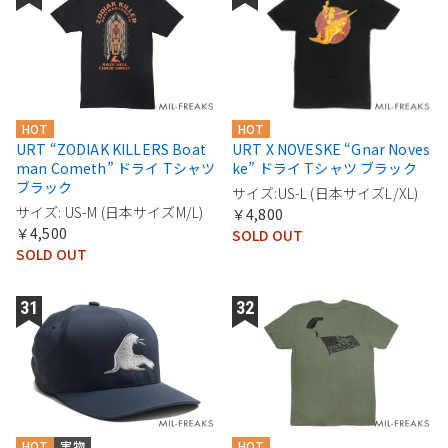
HOT
HOT
URT “ZODIAK KILLERS Boat
URT X NOVESKE “Gnar Noves
man Cometh” ドライ Tシャツ
ke” ドライ Tシャツ ブラック
ブラック
サイズ:US-L (日本サイズL/XL)
サイズ: US-M (日本サイズM/L)
￥4,800
￥4,500
SOLD OUT
SOLD OUT
HOT
実物
HOT