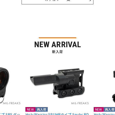
NEW ARRIVAL
新入荷
NEW
再入荷
NEW
再入荷
nタイプ SRS ダッ
Holy Warrior SPUHRタイプ Spuhr RD
Holy Warr