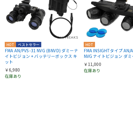
HOT
ベストセラー
HOT
FMA AN/PVS-31 NVG (BNVD) ダミーナ
FMA INSIGHTタイプ AN/AV
イトビジョン + バッテリーボックス キ
NVG ナイトビジョン ダミ
ット
￥11,000
￥6,980
在庫あり
在庫あり