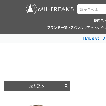
商品を検索
新商品
ブランド一覧
アパレルギア
ヘッド
【お知らせ】 
絞り込み