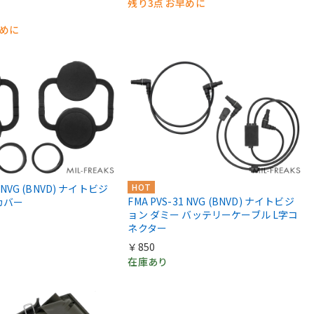
残り3点 お早めに
早めに
HOT
1 NVG (BNVD) ナイトビジ
FMA PVS-31 NVG (BNVD) ナイトビジ
カバー
ョン ダミー バッテリーケーブル L字コ
ネクター
￥850
在庫あり