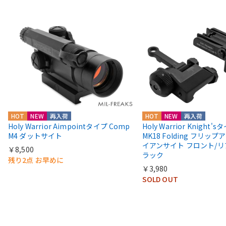
HOT
NEW
再入荷
HOT
NEW
再入荷
Holy Warrior Aimpointタイプ Comp
Holy Warrior Knight's
M4 ダットサイト
MK18 Folding フリップア
イアンサイト フロント/リ
￥8,500
ラック
残り2点 お早めに
￥3,980
SOLD OUT