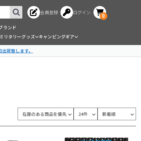
会員登録
ログイン
0
ブランド
ミリタリーグッズ
キャンピングギア
日出荷致します。