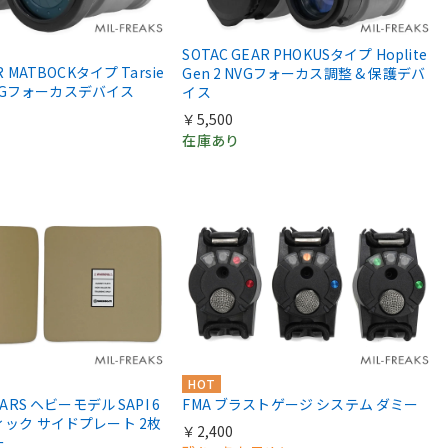
SOTAC GEAR PHOKUSタイプ Hoplite
R MATBOCKタイプ Tarsie
Gen 2 NVGフォーカス調整 & 保護デバ
e NVGフォーカスデバイス
イス
￥5,500
在庫あり
HOT
EARS ヘビーモデル SAPI 6
FMA ブラストゲージ システム ダミー
ィック サイドプレート 2枚
￥2,400
ー