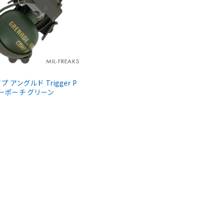
イプ アングルド Trigger P
ガーポーチ グリーン