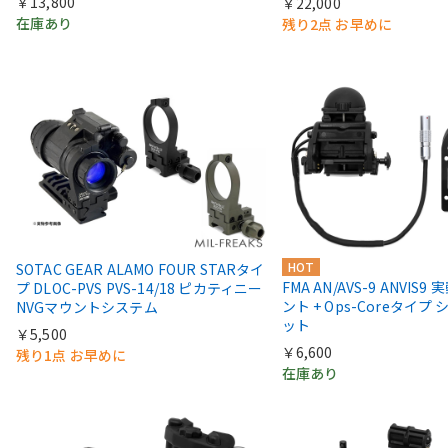
￥13,800
￥22,000
在庫あり
残り2点 お早めに
HOT
SOTAC GEAR ALAMO FOUR STARタイ
FMA AN/AVS-9 ANVIS9 
プ DLOC-PVS PVS-14/18 ピカティニー
ント + Ops-Coreタイプ
NVGマウントシステム
ット
￥5,500
￥6,600
残り1点 お早めに
在庫あり