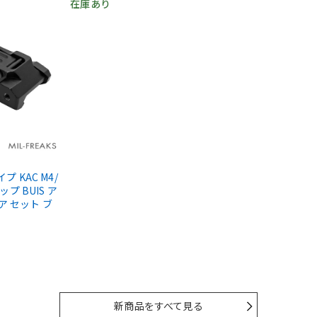
在庫あり
タイプ KAC M4/
ップ BUIS ア
ア セット ブ
新商品をすべて見る