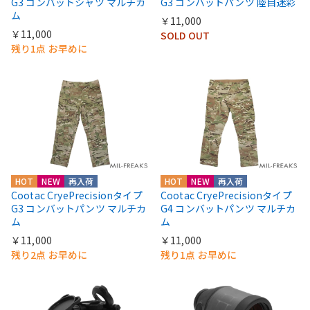
G3 コンバットシャツ マルチカ
G3 コンバットパンツ 陸自迷彩
ム
￥11,000
￥11,000
SOLD OUT
残り1点 お早めに
HOT
NEW
再入荷
HOT
NEW
再入荷
Cootac CryePrecisionタイプ
Cootac CryePrecisionタイプ
G3 コンバットパンツ マルチカ
G4 コンバットパンツ マルチカ
ム
ム
￥11,000
￥11,000
残り2点 お早めに
残り1点 お早めに