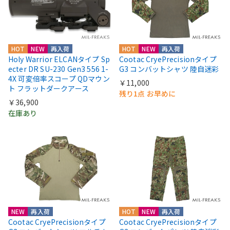
HOT
NEW
再入荷
HOT
NEW
再入荷
Holy Warrior ELCANタイプ Sp
Cootac CryePrecisionタイプ
ecter DR SU-230 Gen3 556 1-
G3 コンバットシャツ 陸自迷彩
4X 可変倍率スコープ QDマウン
￥11,000
ト フラットダークアース
残り1点 お早めに
￥36,900
在庫あり
NEW
再入荷
HOT
NEW
再入荷
Cootac CryePrecisionタイプ
Cootac CryePrecisionタイプ