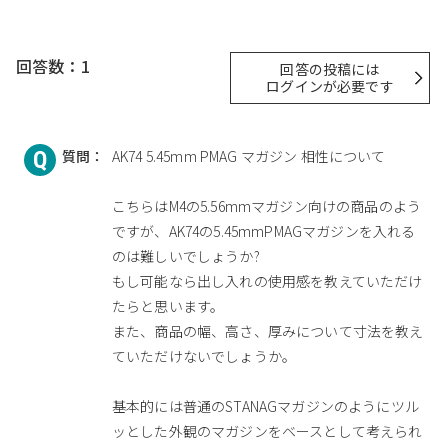
回答数：1
回答の投稿には
ログインが必要です
質問：
AK74 5.45mm PMAG マガジン 相性について
こちらはM4の5.56mmマガジン向けの商品のよう
ですが、AK74の5.45mmPMAGマガジンを入れる
のは難しいでしょうか?
もし可能なら出し入れの使用感を教えていただけ
たらと思います。
また、商品の幅、高さ、厚みについて寸法を教え
ていただけないでしょうか。
基本的には普通のSTANAGマガジンのようにツル
ッとした外観のマガジンをベースとして考えられ