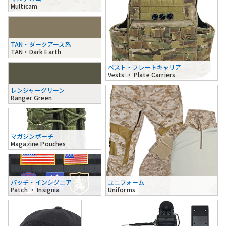
Multicam
TAN・ダークアース系
TAN・Dark Earth
ベスト・プレートキャリア
Vests ・ Plate Carriers
レンジャーグリーン
Ranger Green
マガジンポーチ
Magazine Pouches
パッチ・インシグニア
ユニフォーム
Patch ・ Insignia
Uniforms