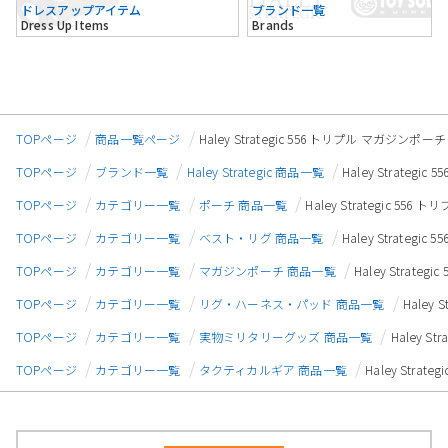
ドレスアップアイテム
ブランド一覧
Dress Up Items
Brands
TOPページ
商品一覧ページ
Haley Strategic 556 トリプル マガジンポ
TOPページ
ブランド一覧
Haley Strategic 商品一覧
Haley Strate
TOPページ
カテゴリー一覧
ポーチ 商品一覧
Haley Strategic 5
TOPページ
カテゴリー一覧
ベスト・リグ 商品一覧
Haley Strateg
TOPページ
カテゴリー一覧
マガジンポーチ 商品一覧
Haley Strat
TOPページ
カテゴリー一覧
リグ・ハーネス・パッド 商品一覧
Haley
TOPページ
カテゴリー一覧
実物ミリタリーグッズ 商品一覧
Haley S
TOPページ
カテゴリー一覧
タクティカルギア 商品一覧
Haley Stra