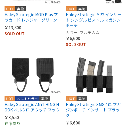
HOT
実物
HOT
実物
Haley Strategic MOD Plus プ
Haley Strategic MP2 インサー
ラカード レンジャーグリーン
ト シングル ピストル マガジン
ポーチ
￥13,800
カラー: マルチカム
SOLD OUT
￥6,600
SOLD OUT
HOT
ベストセラー
実物
HOT
実物
Haley Strategic ANYTHING H
Haley Strategic SMG 4連 マガ
OOK ベルクロ アタッチ フック
ジンポーチ インサート ブラッ
ク
￥3,550
￥6,600
在庫あり