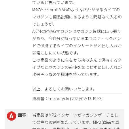
ていると思っています。
M4の5.56mmPMAGのような凹凸があるタイプの
マガジンも商品説明にあるように問題なく入るの
でしょうが、
AK74のPMAGマガジンはマガジン後端に出っ張り
があり、今自分が持っているエラスティックバン
ドで保持するタイプのインサートだと出し入れが
非常にしにくい状態です。
この商品のように左右から挟み込んで保持するタ
イプだとマガジンの前後を気にせずに出し入れが
出来そうなので興味を持っています。
以上、よろしくお願いいたします。
投稿者：mizoreyuki (2020/02/13 19:53)
回答：
当商品はMP2 インサートがマガジンポーチとし
ての主な役割を果たしています。MP2 (商品写真