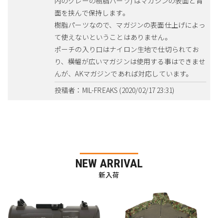
内のグレーの樹脂パーツ) はマガジンの表面と背
面を挟んで保持します。
樹脂パーツなので、マガジンの表面仕上げによっ
て使えないということはありません。
ポーチの入り口はナイロン生地で仕切られてお
り、横幅が広いマガジンは使用する事はできませ
んが、AKマガジンであれば対応しています。
投稿者：MIL-FREAKS (2020/02/17 23:31)
NEW ARRIVAL
新入荷