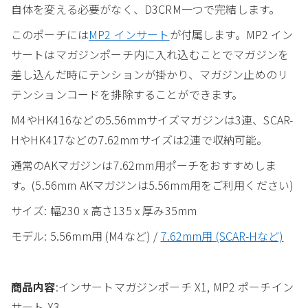
自体を変える必要がなく、D3CRM一つで完結します。
このポーチには
MP2 インサート
が付属します。MP2 イン
サートはマガジンポーチ内に入れ込むことでマガジンを
差し込んだ時にテンションが掛かり、マガジン止めのリ
テンションコードを排除することができます。
M4やHK416などの5.56mmサイズマガジンは3連、SCAR-
HやHK417などの7.62mmサイズは2連で収納可能。
通常のAKマガジンは7.62mm用ポーチをおすすめしま
す。(5.56mm AKマガジンは5.56mm用をご利用ください)
サイズ: 幅230 x 高さ135 x 厚み35mm
モデル: 5.56mm用 (M4など) /
7.62mm用 (SCAR-Hなど)
商品内容
:インサートマガジンポーチ X1, MP2 ポーチイン
サート X3