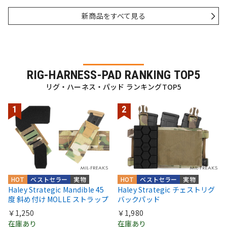
新商品をすべて見る
RIG-HARNESS-PAD RANKING TOP5
リグ・ハーネス・パッド ランキングTOP5
HOT
ベストセラー
実物
HOT
ベストセラー
実物
Haley Strategic Mandible 45
Haley Strategic チェストリグ
度 斜め付け MOLLE ストラップ
バックパッド
￥1,250
￥1,980
在庫あり
在庫あり