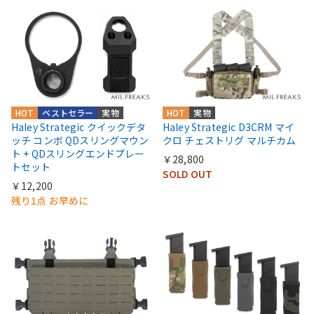
HOT
ベストセラー
実物
HOT
実物
Haley Strategic クイックデタ
Haley Strategic D3CRM マイ
ッチ コンボ QDスリングマウン
クロ チェストリグ マルチカム
ト + QDスリングエンドプレー
￥28,800
トセット
SOLD OUT
￥12,200
残り1点 お早めに