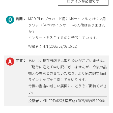
ログインが必要です
質問：
MOD Plus プラカード用にM4ライフルマガジン用
クワッド(４本)のインサートの入荷はありません
か？
インサートを入手するのに苦労しています。
投稿者：H.N (2026/08/03 16:18)
回答：
あいにく現在当店では取り扱いがございません。
ご期待に沿えず申し訳ございませんが、今後の品
揃えの参考とさせていただき、より魅力的な商品
ラインナップを目指してまいります。
今後の当店の新しい展開に、どうぞご期待くださ
い。
投稿者：MIL-FREAKS秋葉原店 (2026/08/05 19:08)