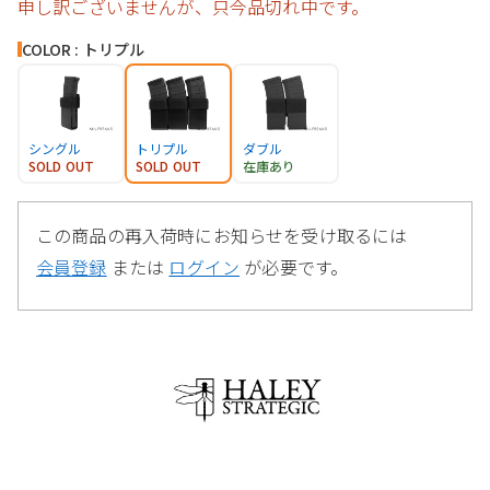
申し訳ございませんが、只今品切れ中です。
COLOR : トリプル
シングル
トリプル
ダブル
SOLD OUT
SOLD OUT
在庫あり
この商品の再入荷時にお知らせを受け取るには
会員登録
または
ログイン
が必要です。