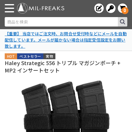
0
商品を検索
【重要】 当店ではご注文時、お問合せ受付時などにメールを自動
配信しています。メールが届かない場合は指定受信設定をお願い
致します。
HOT
ベストセラー
実物
Haley Strategic 556 トリプル マガジンポーチ +
MP2 インサートセット