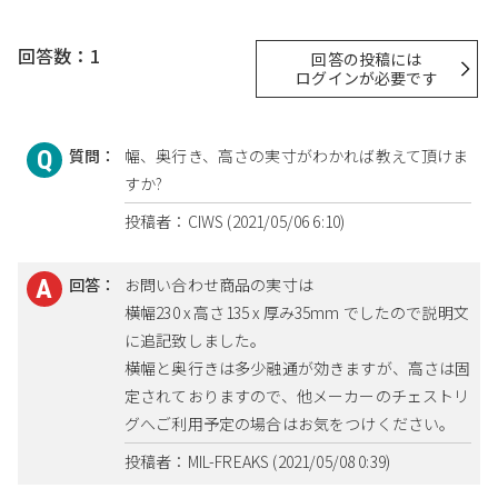
回答数：1
回答の投稿には
ログインが必要です
質問：
幅、奥行き、高さの実寸がわかれば教えて頂けま
すか?
投稿者：CIWS (2021/05/06 6:10)
回答：
お問い合わせ商品の実寸は
横幅230 x 高さ135 x 厚み35mm でしたので説明文
に追記致しました。
横幅と奥行きは多少融通が効きますが、高さは固
定されておりますので、他メーカーのチェストリ
グへご利用予定の場合はお気をつけください。
投稿者：MIL-FREAKS (2021/05/08 0:39)