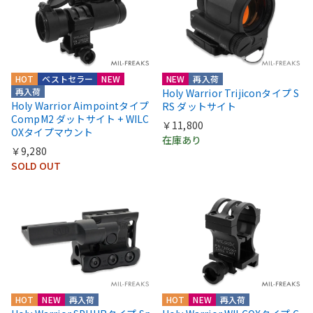
HOT
ベストセラー
NEW
NEW
再入荷
再入荷
Holy Warrior Trijiconタイプ S
Holy Warrior Aimpointタイプ
RS ダットサイト
CompM2 ダットサイト + WILC
￥11,800
OXタイプマウント
在庫あり
￥9,280
SOLD OUT
HOT
NEW
再入荷
HOT
NEW
再入荷