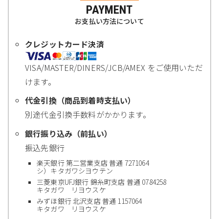
PAYMENT
お支払い方法について
クレジットカード決済
VISA/MASTER/DINERS/JCB/AMEX をご使用いただ
けます。
代金引換（商品到着時支払い）
別途代金引換手数料がかかります。
銀行振り込み（前払い）
振込先銀行
楽天銀行 第二営業支店 普通 7271064
シ）キタガワシヨウテン
三菱東京UFJ銀行 錦糸町支店 普通 0784258
キタガワ リヨウスケ
みずほ銀行 北沢支店 普通 1157064
キタガワ リヨウスケ