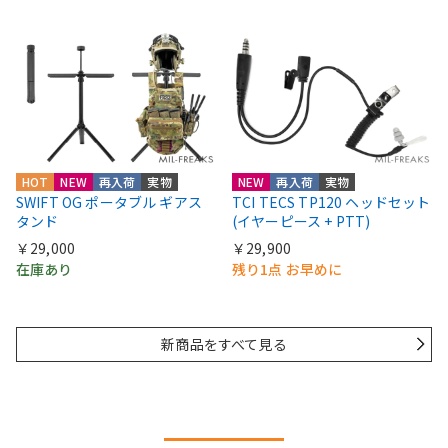
HOT
NEW
再入荷
実物
NEW
再入荷
実物
SWIFT OG ポータブル ギアス
TCI TECS TP120 ヘッドセット
タンド
(イヤーピース + PTT)
￥29,000
￥29,900
在庫あり
残り1点 お早めに
新商品をすべて見る