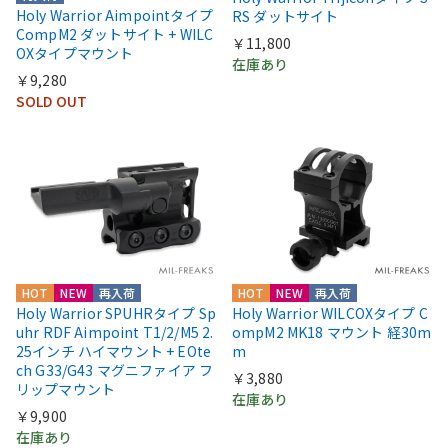
Holy Warrior Aimpointタイプ
RS ダットサイト
CompM2 ダットサイト + WILC
￥11,800
OXタイプマウント
在庫あり
￥9,280
SOLD OUT
HOT
NEW
再入荷
HOT
NEW
再入荷
Holy Warrior SPUHRタイプ Sp
Holy Warrior WILCOXタイプ C
uhr RDF Aimpoint T1/2/M5 2.
ompM2 MK18 マウント 経30m
25インチ ハイマウント + EOte
m
ch G33/G43 マグニファイア フ
￥3,880
リップマウント
在庫あり
￥9,900
在庫あり