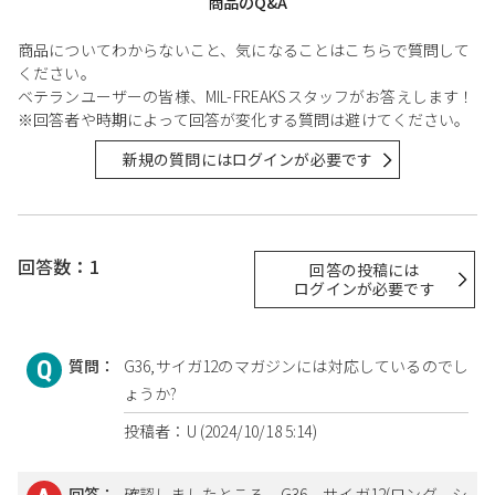
商品のQ&A
商品についてわからないこと、気になることはこちらで質問して
ください。
ベテランユーザーの皆様、MIL-FREAKSスタッフがお答えします！
※回答者や時期によって回答が変化する質問は避けてください。
新規の質問にはログインが必要です
回答数：1
回答の投稿には
ログインが必要です
質問：
G36,サイガ12のマガジンには対応しているのでし
ょうか?
投稿者：U (2024/10/18 5:14)
回答：
確認しましたところ、G36、サイガ12(ロング、シ