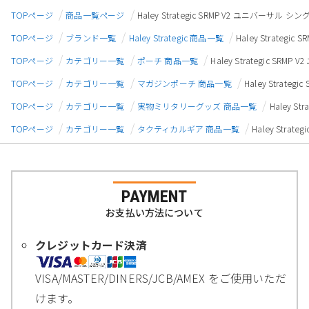
TOPページ
商品一覧ページ
Haley Strategic SRMP V2 ユニバー
TOPページ
ブランド一覧
Haley Strategic 商品一覧
Haley Strate
TOPページ
カテゴリー一覧
ポーチ 商品一覧
Haley Strategic 
TOPページ
カテゴリー一覧
マガジンポーチ 商品一覧
Haley Stra
TOPページ
カテゴリー一覧
実物ミリタリーグッズ 商品一覧
Haley 
TOPページ
カテゴリー一覧
タクティカルギア 商品一覧
Haley Str
PAYMENT
お支払い方法について
クレジットカード決済
VISA/MASTER/DINERS/JCB/AMEX をご使用いただ
けます。