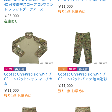
4X 可変倍率スコープ QDマウン
￥11,000
ト フラットダークアース
残り1点 お早めに
￥36,900
在庫あり
NEW
再入荷
HOT
NEW
再入荷
Cootac CryePrecisionタイプ
Cootac CryePrecisionタイプ
G3 コンバットシャツ マルチカ
G3 コンバットパンツ 陸自迷彩
ム
￥11,000
￥11,000
残り1点 お早めに
残り1点 お早めに