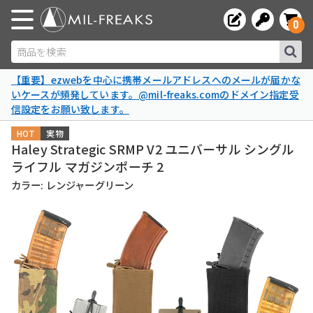
0
商品を検索
【重要】ezwebを中心に携帯メールアドレスへのメールが届かな
いケースが頻発しています。@mil-freaks.comのドメイン指定受
信設定をお願い致します。
HOT
実物
Haley Strategic SRMP V2 ユニバーサル シングル
ライフル マガジンポーチ 2
カラー: レンジャーグリーン