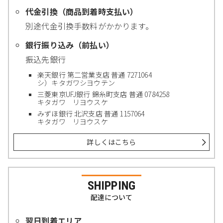
代金引換（商品到着時支払い）
別途代金引換手数料がかかります。
銀行振り込み（前払い）
振込先銀行
楽天銀行 第二営業支店 普通 7271064
シ）キタガワシヨウテン
三菱東京UFJ銀行 錦糸町支店 普通 0784258
キタガワ リヨウスケ
みずほ銀行 北沢支店 普通 1157064
キタガワ リヨウスケ
詳しくはこちら
SHIPPING
配達について
翌日到着エリア