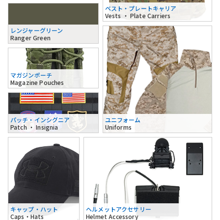
ベスト・プレートキャリア
Vests ・ Plate Carriers
レンジャーグリーン
Ranger Green
マガジンポーチ
Magazine Pouches
パッチ・インシグニア
ユニフォーム
Patch ・ Insignia
Uniforms
キャップ・ハット
ヘルメットアクセサリー
Caps・Hats
Helmet Accessory