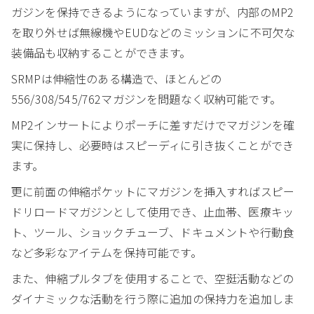
ガジンを保持できるようになっていますが、内部のMP2
を取り外せば無線機やEUDなどのミッションに不可欠な
装備品も収納することができます。
SRMPは伸縮性のある構造で、ほとんどの
556/308/545/762マガジンを問題なく収納可能です。
MP2インサートによりポーチに差すだけでマガジンを確
実に保持し、必要時はスピーディに引き抜くことができ
ます。
更に前面の伸縮ポケットにマガジンを挿入すればスピー
ドリロードマガジンとして使用でき、止血帯、医療キッ
ト、ツール、ショックチューブ、ドキュメントや行動食
など多彩なアイテムを保持可能です。
また、伸縮プルタブを使用することで、空挺活動などの
ダイナミックな活動を行う際に追加の保持力を追加しま