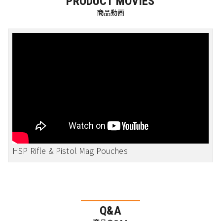
PRODUCT MOVIES
商品動画
HSP Rifle & Pistol Mag Pouches
Q&A