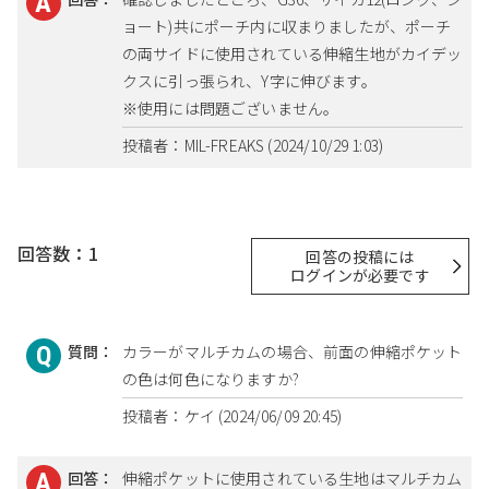
ョート)共にポーチ内に収まりましたが、ポーチ
の両サイドに使用されている伸縮生地がカイデッ
クスに引っ張られ、Y字に伸びます。
※使用には問題ございません。
投稿者：MIL-FREAKS (2024/10/29 1:03)
回答数：1
回答の投稿には
ログインが必要です
質問：
カラーがマルチカムの場合、前面の伸縮ポケット
の色は何色になりますか?
投稿者：ケイ (2024/06/09 20:45)
回答：
伸縮ポケットに使用されている生地はマルチカム