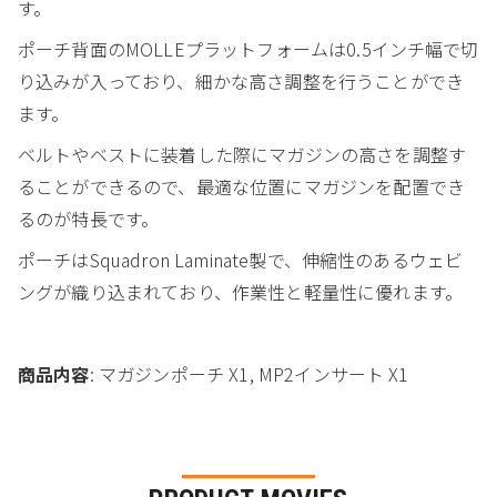
す。
ポーチ背面のMOLLEプラットフォームは0.5インチ幅で切
り込みが入っており、細かな高さ調整を行うことができ
ます。
ベルトやベストに装着した際にマガジンの高さを調整す
ることができるので、最適な位置にマガジンを配置でき
るのが特長です。
ポーチはSquadron Laminate製で、伸縮性のあるウェビ
ングが織り込まれており、作業性と軽量性に優れます。
商品内容
: マガジンポーチ X1, MP2インサート X1