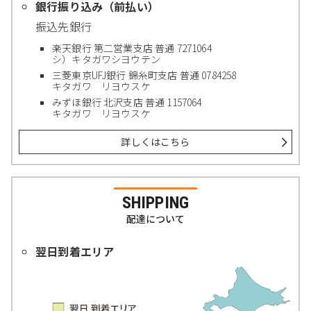
銀行振り込み（前払い）
振込先銀行
楽天銀行 第二営業支店 普通 7271064
シ）キタガワシヨウテン
三菱東京UFJ銀行 錦糸町支店 普通 0784258
キタガワ リヨウスケ
みずほ銀行 北沢支店 普通 1157064
キタガワ リヨウスケ
詳しくはこちら
SHIPPING
配達について
翌日到着エリア