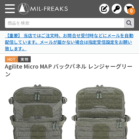
0
商品を検索
【重要】 当店ではご注文時、お問合せ受付時などにメールを自動
配信しています。メールが届かない場合は指定受信設定をお願い
致します。
HOT
実物
Agilite Micro MAP バックパネル レンジャーグリー
ン