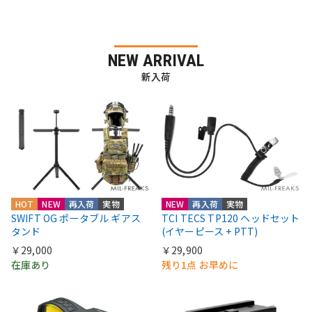
NEW ARRIVAL
新入荷
HOT
NEW
再入荷
実物
NEW
再入荷
実物
SWIFT OG ポータブル ギアス
TCI TECS TP120 ヘッドセット
タンド
(イヤーピース + PTT)
￥29,000
￥29,900
在庫あり
残り1点 お早めに