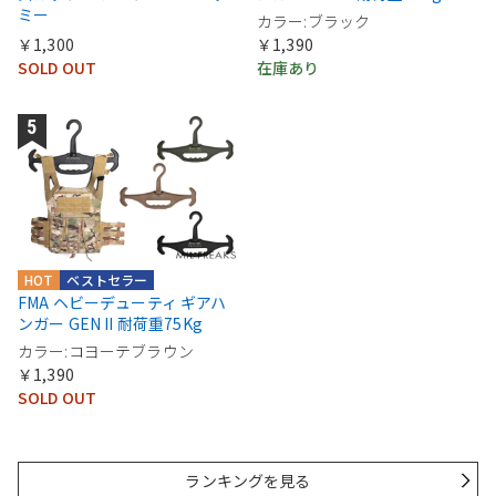
ミー
カラー:ブラック
￥1,300
￥1,390
SOLD OUT
在庫あり
HOT
ベストセラー
FMA ヘビーデューティ ギアハ
ンガー GEN II 耐荷重75Kg
カラー:コヨーテブラウン
￥1,390
SOLD OUT
ランキングを見る