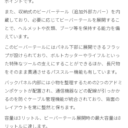
ポイントです。
また、収納式のビーバーテール（追加外部カバー）を内
蔵しており、必要に応じてビーバーテールを展開するこ
とで、ヘルメットや衣類、ブーツ等を保持する能力を備
えています。
このビーバーテールにはパネル下部に展開できるフラッ
プが設けられており、ボルトカッターやライフルといっ
た特殊なツールの支えにすることができるほか、長尺物
をそのまま貫通させるパススルー機能も有しています。
バックパネル内部には小物を整理するための2つのアドミ
ンポケットが配置され、通信機器などの配線が引っかか
るのを防ぐケーブル管理機能が統合されており、背面の
レイアウトを常に整然と保ちます。
容量は3リットル、ビーバーテール展開時の最大容量は8
リットルに達します。