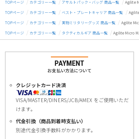
TOPページ
カテゴリー一覧
アサルトパック・バッグ 商品一覧
Agili
TOPページ
カテゴリー一覧
ベスト・プレートキャリア 商品一覧
Agil
TOPページ
カテゴリー一覧
実物ミリタリーグッズ 商品一覧
Agilit
TOPページ
カテゴリー一覧
タクティカルギア 商品一覧
Agilite Mi
PAYMENT
お支払い方法について
クレジットカード決済
VISA/MASTER/DINERS/JCB/AMEX をご使用いただ
けます。
代金引換（商品到着時支払い）
別途代金引換手数料がかかります。