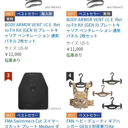
HOT
ベストセラー
再入荷
HOT
ベストセラー
実物
実物
BODY ARMOR VENT I.C.E. Ret
BODY ARMOR VENT I.C.E. Ret
ro Fit Kit (GEN II) プレートキ
ro Fit Kit (GEN II) プレートキ
ャリア ベンチレーション 通気
ャリア ベンチレーション 通気
パネル 2枚セット
パネル 2枚セット
サイズ: US-S
サイズ: US-M
￥11,000
￥11,000
在庫あり
在庫あり
HOT
ベストセラー
HOT
ベストセラー
FMA Swimmers Cut スイマー
FMA ヘビーデューティ ギアハ
ズカット プレート Medium ダ
ンガー GEN II 耐荷重75Kg