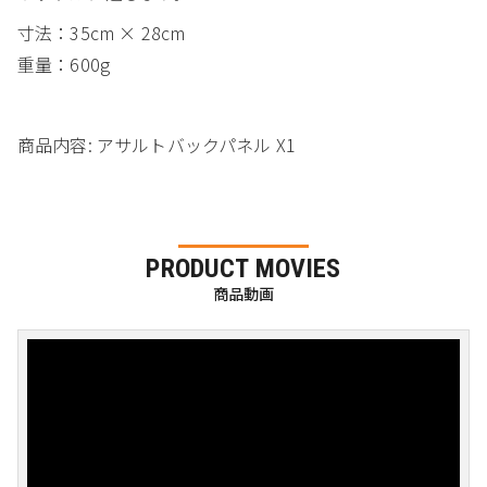
寸法：35cm × 28cm
重量：600g
商品内容
: アサルトバックパネル X1
PRODUCT MOVIES
商品動画