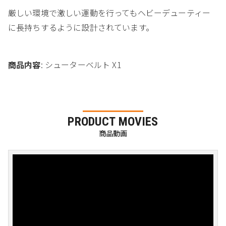
厳しい環境で激しい運動を行ってもヘビーデューティー
に長持ちするように設計されています。
商品内容
: シューターベルト X1
PRODUCT MOVIES
商品動画