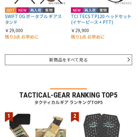
HOT
NEW
再入荷
実物
NEW
再入荷
実物
SWIFT OG ポータブル ギアス
TCI TECS TP120 ヘッドセット
タンド
(イヤーピース + PTT)
￥29,000
￥29,900
残り3点 お早めに
残り1点 お早めに
新商品をすべて見る
TACTICAL-GEAR RANKING TOP5
タクティカルギア ランキングTOP5