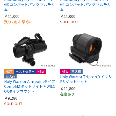
G3 コンバットパンツ マルチカ
G4 コンバットパンツ マルチカ
ム
ム
￥11,000
￥11,000
残り2点 お早めに
SOLD OUT
HOT
ベストセラー
NEW
NEW
再入荷
再入荷
Holy Warrior Trijiconタイプ S
Holy Warrior Aimpointタイプ
RS ダットサイト
CompM2 ダットサイト + WILC
￥11,800
OXタイプマウント
在庫あり
￥9,280
SOLD OUT