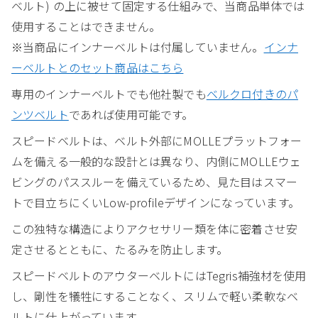
ベルト) の上に被せて固定する仕組みで、当商品単体では
使用することはできません。
※当商品にインナーベルトは付属していません。
インナ
ーベルトとのセット商品はこちら
専用のインナーベルトでも他社製でも
ベルクロ付きのパ
ンツベルト
であれば使用可能です。
スピードベルトは、ベルト外部にMOLLEプラットフォー
ムを備える一般的な設計とは異なり、内側にMOLLEウェ
ビングのパススルーを備えているため、見た目はスマー
トで目立ちにくいLow-profileデザインになっています。
この独特な構造によりアクセサリー類を体に密着させ安
定させるとともに、たるみを防止します。
スピードベルトのアウターベルトにはTegris補強材を使用
し、剛性を犠牲にすることなく、スリムで軽い柔軟なベ
ルトに仕上がっています。