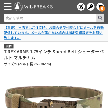
0
商品を検索
【重要】 当店ではご注文時、お問合せ受付時などにメールを自動
配信しています。メールが届かない場合は指定受信設定をお願い
致します。
実物
T.REX ARMS 1.75インチ Speed Belt シューターベ
ルト マルチカム
サイズ:S (ベルト長 76 - 84cm)