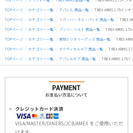
TOPページ
カテゴリー一覧
アパレル 商品一覧
T.REX ARMS 1.75イ
TOPページ
カテゴリー一覧
リグ・ハーネス・パッド 商品一覧
T.REX
TOPページ
カテゴリー一覧
パンツ・ベルト 商品一覧
T.REX ARMS 
TOPページ
カテゴリー一覧
実物ミリタリーグッズ 商品一覧
T.REX A
TOPページ
カテゴリー一覧
タクティカルギア 商品一覧
T.REX ARMS
TOPページ
カテゴリー一覧
アパレルギア 商品一覧
T.REX ARMS 1.
PAYMENT
お支払い方法について
クレジットカード決済
VISA/MASTER/DINERS/JCB/AMEX をご使用いただ
けます。