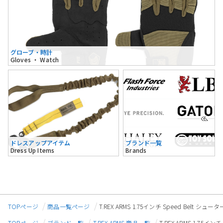
グローブ・時計
Gloves ・ Watch
ドレスアップアイテム
ブランド一覧
Dress Up Items
Brands
TOPページ
商品一覧ページ
T.REX ARMS 1.75インチ Speed Belt シュ
TOPページ
ブランド一覧
T.REX ARMS 商品一覧
T.REX ARMS 1.75イ