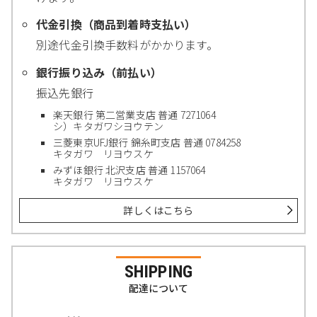
代金引換（商品到着時支払い）
別途代金引換手数料がかかります。
銀行振り込み（前払い）
振込先銀行
楽天銀行 第二営業支店 普通 7271064
シ）キタガワシヨウテン
三菱東京UFJ銀行 錦糸町支店 普通 0784258
キタガワ リヨウスケ
みずほ銀行 北沢支店 普通 1157064
キタガワ リヨウスケ
詳しくはこちら
SHIPPING
配達について