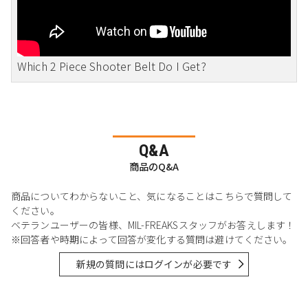
Which 2 Piece Shooter Belt Do I Get?
Q&A
商品のQ&A
商品についてわからないこと、気になることはこちらで質問して
ください。
ベテランユーザーの皆様、MIL-FREAKSスタッフがお答えします！
※回答者や時期によって回答が変化する質問は避けてください。
新規の質問にはログインが必要です