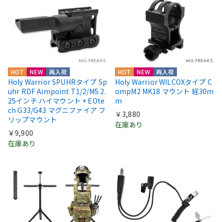
HOT
NEW
再入荷
HOT
NEW
再入荷
Holy Warrior SPUHRタイプ Sp
Holy Warrior WILCOXタイプ C
uhr RDF Aimpoint T1/2/M5 2.
ompM2 MK18 マウント 経30m
25インチ ハイマウント + EOte
m
ch G33/G43 マグニファイア フ
￥3,880
リップマウント
在庫あり
￥9,900
在庫あり