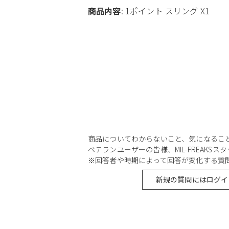
商品内容
: 1ポイント スリング X1
商品についてわからないこと、気になるこ
ベテランユーザーの皆様、MIL-FREAKS
※回答者や時期によって回答が変化する質
新規の質問にはログイ