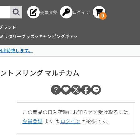
会員登録
ログイン
0
ブランド
ミリタリーグッズ
キャンピングギア
日出荷致します。
 1ポイント スリング マルチカム
この商品の再入荷時にお知らせを受け取るには
会員登録
または
ログイン
が必要です。