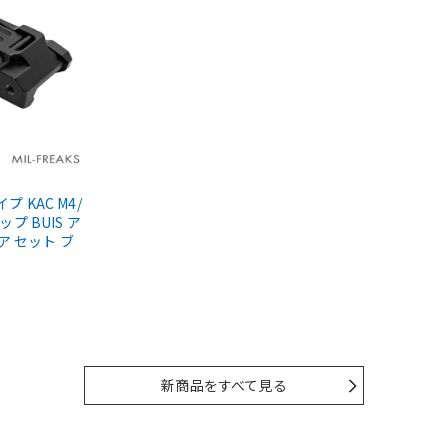
タイプ KAC M4/
ップ BUIS ア
ア セット ブ
新商品をすべて見る