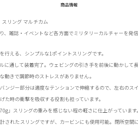
商品情報
イント スリング マルチカム
雑誌・イベントなど各方面でミリタリーカルチャーを発信する 3 
を行える、シンプルな1ポイントスリングです。
ルに通して装着完了。ウェビングの引き手を前後に動かして
な動きで調節時のストレスがありません。
バンジー部分は適度なテンションで伸縮するので、左右のス
げた時の衝撃を吸収する役割も担っています。
70g」スリングの重みを感じない程の軽さに仕上がっています
設計されたスリングですが、カービンにも使用可能。閉所空間