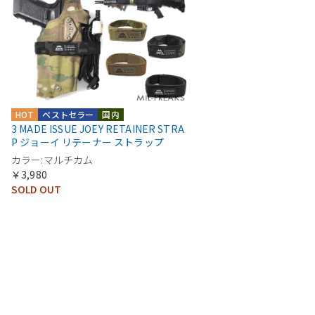
HOT
ベストセラー
国内
3 MADE ISSUE JOEY RETAINER STRA
P ジョーイ リテーナー ストラップ
カラー:マルチカム
￥3,980
SOLD OUT