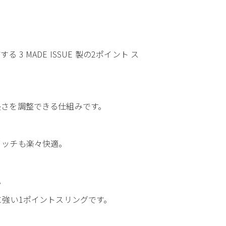
MADE ISSUE 製の2ポイント ス
長さを調整できる仕組みです。
イッチも楽々快適。
。
に強い1ポイントスリングです。