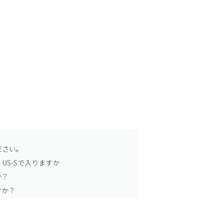
ださい。
US-Sで入りますか
か？
すか？