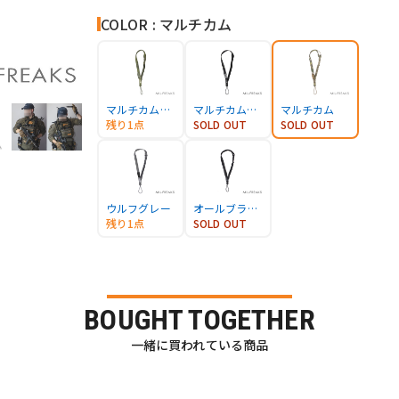
COLOR : マルチカム
マルチカムトロピック
マルチカムブラック
マルチカム
残り1点
SOLD OUT
SOLD OUT
ウルフグレー
オールブラック
残り1点
SOLD OUT
BOUGHT TOGETHER
一緒に買われている商品