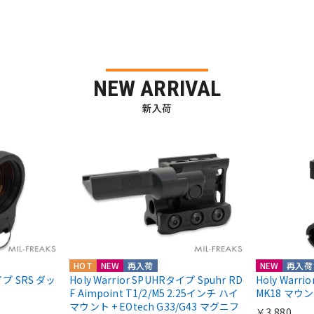
NEW ARRIVAL
新入荷
HOT
NEW
再入荷
NEW
再入荷
nタイプ SRS ダッ
Holy Warrior SPUHRタイプ Spuhr RD
Holy Warr
F Aimpoint T1/2/M5 2.25インチ ハイ
MK18 マウ
マウント + EOtech G33/G43 マグニフ
￥3,880