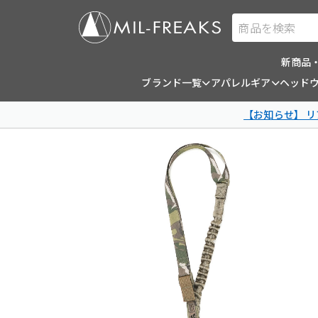
商品を検索
新商品
ブランド一覧
アパレルギア
ヘッド
【お知らせ】 