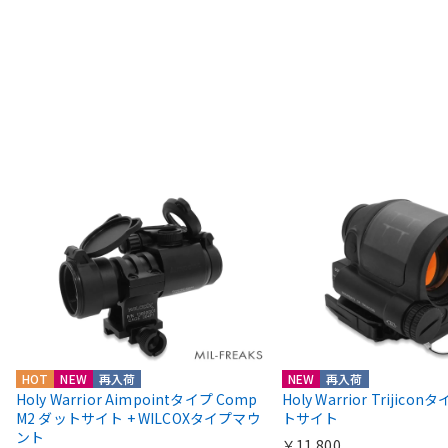
HOT
NEW
再入荷
NEW
再入荷
Holy Warrior Aimpointタイプ Comp
Holy Warrior Trijico
M2 ダットサイト + WILCOXタイプマウ
トサイト
ント
￥11,800