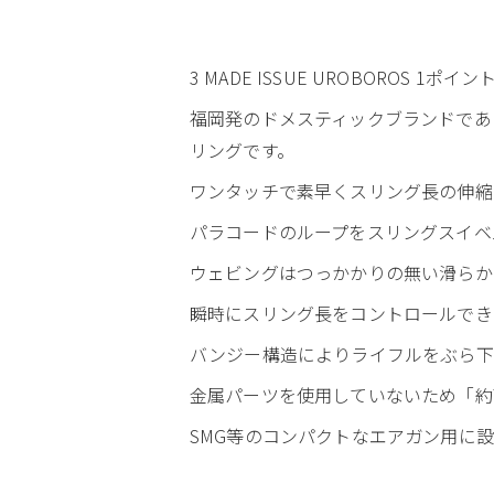
3 MADE ISSUE UROBOROS 1ポ
福岡発のドメスティックブランドであり、
リングです。
ワンタッチで素早くスリング長の伸縮
パラコードのループをスリングスイベ
ウェビングはつっかかりの無い滑らか
瞬時にスリング長をコントロールでき
バンジー構造によりライフルをぶら下
金属パーツを使用していないため「約
SMG等のコンパクトなエアガン用に