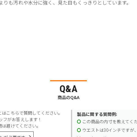
チよりも汚れや水分に強く、見た目もくっきりとしています。
Q&A
商品のQ&A
とはこちらで質問してください。
製品に関する質問例:
スタッフがお答えします！
この商品の内寸を教えてく
問は避けてください。
ウエストは30インチですが、