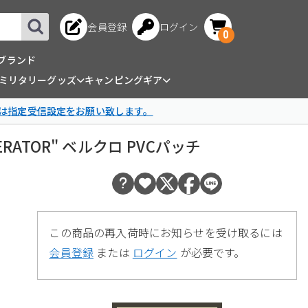
会員登録
ログイン
0
ブランド
ミリタリーグッズ
キャンピングギア
は指定受信設定をお願い致します。
 OPERATOR" ベルクロ PVCパッチ
この商品の再入荷時にお知らせを受け取るには
会員登録
または
ログイン
が必要です。