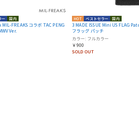
ラー
国内
HOT
ベストセラー
国内
 x MIL-FREAKS コラボ TAC PENG
3 MADE ISSUE Mini US FLAG P
WV Ver.
フラッグ パッチ
カラー: フルカラー
￥900
SOLD OUT