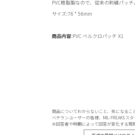
PVC樹脂製なので、従来の刺繍パッ
サイズ:76 * 56mm
商品内容
:PVC ベルクロパッチ X1
商品についてわからないこと、気になるこ
ベテランユーザーの皆様、MIL-FREAKS
※回答者や時期によって回答が変化する質