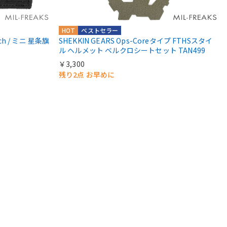
HOT
ベストセラー
atch / ミニ 星条旗
SHEKKIN GEARS Ops-Coreタイプ FTHSスタイ
ル ヘルメット ベルクロシートセット TAN499
￥3,300
残り2点 お早めに