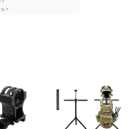
か？
すか？