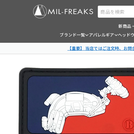
商品を検索
新商品
ブランド一覧
アパレルギア
ヘッド
【重要】 当店ではご注文時、お