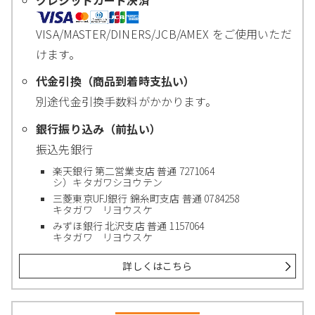
VISA/MASTER/DINERS/JCB/AMEX をご使用いただ
けます。
代金引換（商品到着時支払い）
別途代金引換手数料がかかります。
銀行振り込み（前払い）
振込先銀行
楽天銀行 第二営業支店 普通 7271064
シ）キタガワシヨウテン
三菱東京UFJ銀行 錦糸町支店 普通 0784258
キタガワ リヨウスケ
みずほ銀行 北沢支店 普通 1157064
キタガワ リヨウスケ
詳しくはこちら