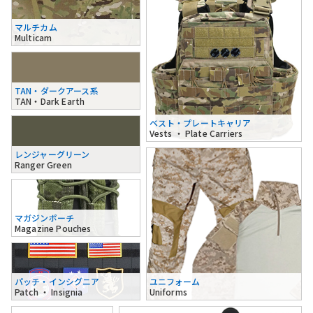
マルチカム
Multicam
TAN・ダークアース系
TAN・Dark Earth
ベスト・プレートキャリア
Vests ・ Plate Carriers
レンジャーグリーン
Ranger Green
マガジンポーチ
Magazine Pouches
パッチ・インシグニア
ユニフォーム
Patch ・ Insignia
Uniforms