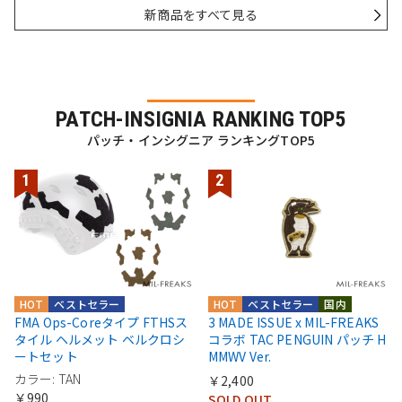
新商品をすべて見る
PATCH-INSIGNIA RANKING TOP5
パッチ・インシグニア ランキングTOP5
HOT
ベストセラー
HOT
ベストセラー
国内
FMA Ops-Coreタイプ FTHSス
3 MADE ISSUE x MIL-FREAKS
タイル ヘルメット ベルクロシ
コラボ TAC PENGUIN パッチ H
ートセット
MMWV Ver.
カラー: TAN
￥2,400
￥990
SOLD OUT