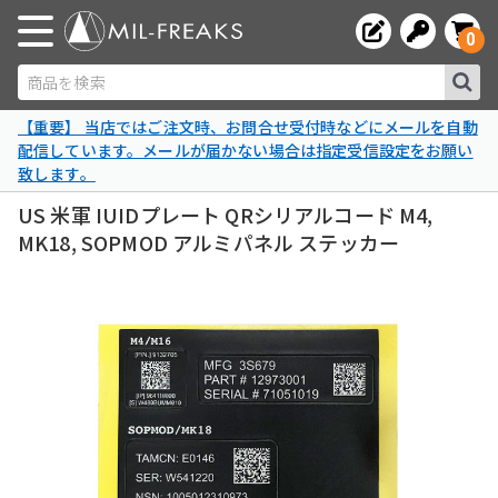
0
商品を検索
【重要】 当店ではご注文時、お問合せ受付時などにメールを自動
配信しています。メールが届かない場合は指定受信設定をお願い
致します。
US 米軍 IUIDプレート QRシリアルコード M4,
MK18, SOPMOD アルミパネル ステッカー