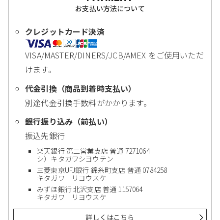
お支払い方法について
クレジットカード決済
VISA/MASTER/DINERS/JCB/AMEX をご使用いただ
けます。
代金引換（商品到着時支払い）
別途代金引換手数料がかかります。
銀行振り込み（前払い）
振込先銀行
楽天銀行 第二営業支店 普通 7271064
シ）キタガワシヨウテン
三菱東京UFJ銀行 錦糸町支店 普通 0784258
キタガワ リヨウスケ
みずほ銀行 北沢支店 普通 1157064
キタガワ リヨウスケ
詳しくはこちら