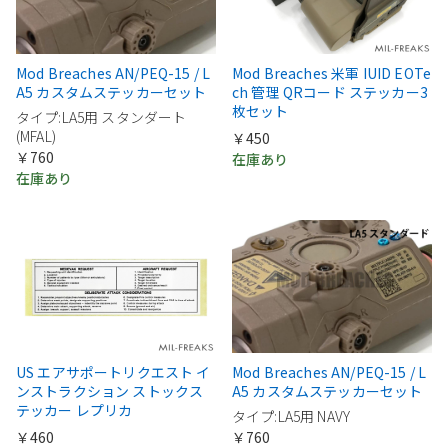
Mod Breaches AN/PEQ-15 / L
Mod Breaches 米軍 IUID EOTe
A5 カスタムステッカーセット
ch 管理 QRコード ステッカー3
枚セット
タイプ:LA5用 スタンダート
(MFAL)
￥450
￥760
在庫あり
在庫あり
US エアサポートリクエスト イ
Mod Breaches AN/PEQ-15 / L
ンストラクション ストックス
A5 カスタムステッカーセット
テッカー レプリカ
タイプ:LA5用 NAVY
￥460
￥760