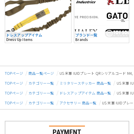
ドレスアップアイテム
ブランド一覧
Dress Up Items
Brands
TOPページ
商品一覧ページ
US 米軍 IUIDプレート QRシリアルコード M4,
TOPページ
カテゴリー一覧
ミリタリーステッカー 商品一覧
US 米軍 
TOPページ
カテゴリー一覧
ドレスアップアイテム 商品一覧
US 米軍 
TOPページ
カテゴリー一覧
アクセサリー 商品一覧
US 米軍 IUIDプレ
PAYMENT