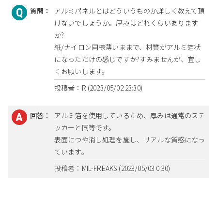
質問：
アルミパネルとはどういうものか詳しく教えて頂
けないでしょうか。厚みはどれくらいあります
か?
紙/ナイロン同様薄いままで、材質がアルミ箔状
になっただけの感じですか?すみませんが、宜し
くお願いします。
投稿者：R (2023/05/02 23:30)
回答：
アルミ箔を使用しているため、厚みは通常のステ
ッカーと同等です。
表面につや消し処理を施し、リアルな質感になっ
ています。
投稿者：MIL-FREAKS (2023/05/03 0:30)