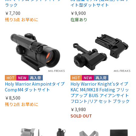
ラック
イト型ダットサイト
￥7,700
￥9,900
残り3点 お早めに
在庫あり
HOT
NEW
再入荷
HOT
NEW
再入荷
Holy Warrior Aimpointタイプ
Holy Warrior Knight'sタイプ
CompM4 ダットサイト
KAC M4/MK18 Folding フリッ
プアップ BUIS アイアンサイト
￥8,500
フロント/リア セット ブラック
残り2点 お早めに
￥3,980
SOLD OUT