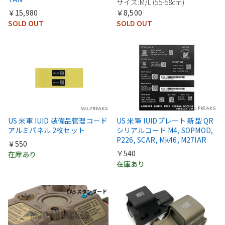
サイズ:M/L (55-58cm)
￥15,980
￥8,500
SOLD OUT
SOLD OUT
US 米軍 IUID 装備品管理コード
US 米軍 IUIDプレート 新型 QR
アルミパネル 2枚セット
シリアルコード M4, SOPMOD,
P226, SCAR, Mk46, M27IAR
￥550
￥540
在庫あり
在庫あり