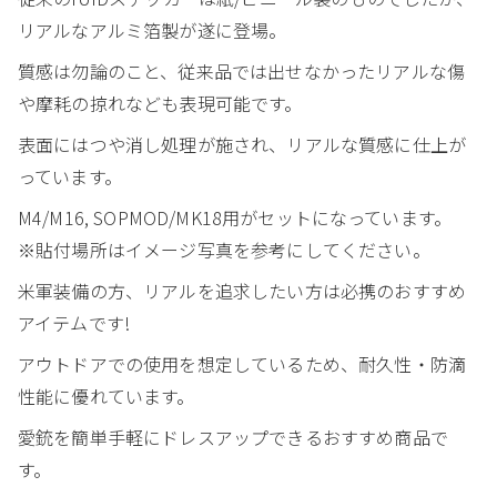
リアルなアルミ箔製が遂に登場。
質感は勿論のこと、従来品では出せなかったリアルな傷
や摩耗の掠れなども表現可能です。
表面にはつや消し処理が施され、リアルな質感に仕上が
っています。
M4/M16, SOPMOD/MK18用がセットになっています。
※貼付場所はイメージ写真を参考にしてください。
米軍装備の方、リアルを追求したい方は必携のおすすめ
アイテムです!
アウトドアでの使用を想定しているため、耐久性・防滴
性能に優れています。
愛銃を簡単手軽にドレスアップできるおすすめ商品で
す。