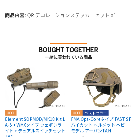
商品内容
: QR デコレーションステッカーセット X1
BOUGHT TOGETHER
一緒に買われている商品
HOT
HOT
ベストセラー
Element SOPMOD/MK18 Kit L
FMA Ops-Coreタイプ FAST SF
A-5 + WMXタイプ ウェポンラ
ハイカット ヘルメット ヘビー
イト + デュアルスイッチセット
モデル アーバンTAN
TAN