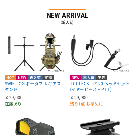
NEW ARRIVAL
新入荷
HOT
NEW
再入荷
実物
NEW
再入荷
実物
SWIFT OG ポータブル ギアス
TCI TECS TP120 ヘッドセット
タンド
(イヤーピース + PTT)
￥29,000
￥29,900
在庫あり
残り1点 お早めに