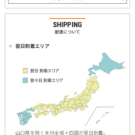
SHIPPING
配達について
翌日到着エリア
山口県を除く本州全域＋四国が翌日到着。