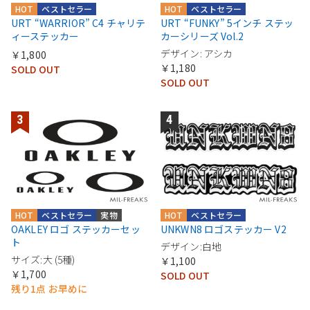
HOT
ベストセラー
HOT
ベストセラー
URT “WARRIOR” C4 チャリテ
URT “FUNKY” 5インチ ステッ
ィーステッカー
カーシリーズ Vol.2
デザイン: アシカ
￥1,800
￥1,180
SOLD OUT
SOLD OUT
HOT
ベストセラー
実物
HOT
ベストセラー
OAKLEY ロゴ ステッカーセッ
UNKWN8 ロゴステッカー V2
ト
デザイン:白地
サイズ:大 (5種)
￥1,100
￥1,700
SOLD OUT
残り1点 お早めに