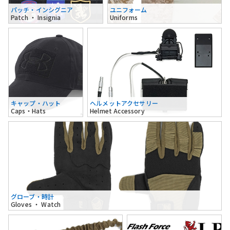
パッチ・インシグニア
ユニフォーム
Patch ・ Insignia
Uniforms
キャップ・ハット
ヘルメットアクセサリー
Caps・Hats
Helmet Accessory
グローブ・時計
Gloves ・ Watch