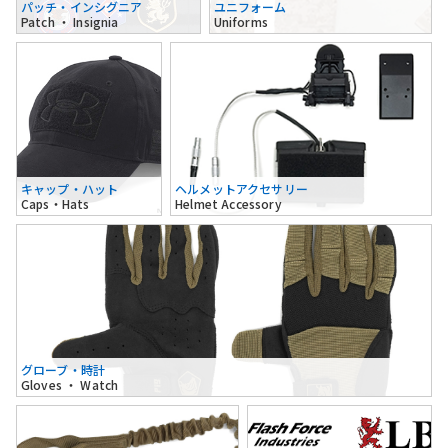
パッチ・インシグニア
ユニフォーム
Patch ・ Insignia
Uniforms
キャップ・ハット
ヘルメットアクセサリー
Caps・Hats
Helmet Accessory
グローブ・時計
Gloves ・ Watch