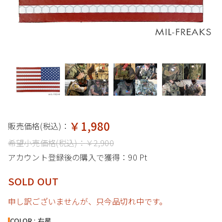
￥1,980
販売価格(税込)：
希望小売価格(税込)：
￥2,900
アカウント登録後の購入で獲得：
90 Pt
SOLD OUT
申し訳ございませんが、只今品切れ中です。
COLOR : 右星