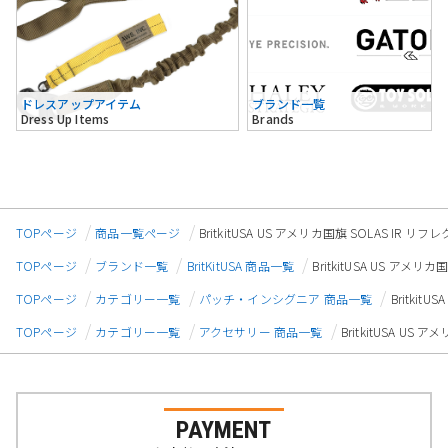
ドレスアップアイテム
ブランド一覧
Dress Up Items
Brands
TOPページ
商品一覧ページ
BritkitUSA US アメリカ国旗 SOLAS IR 
TOPページ
ブランド一覧
BritKitUSA 商品一覧
BritkitUSA US アメ
TOPページ
カテゴリー一覧
パッチ・インシグニア 商品一覧
Britki
TOPページ
カテゴリー一覧
アクセサリー 商品一覧
BritkitUSA US
PAYMENT