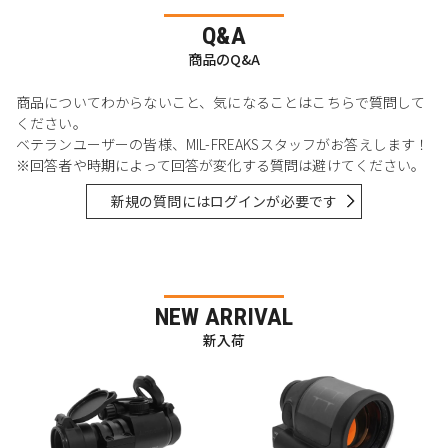
Q&A
商品のQ&A
商品についてわからないこと、気になることはこちらで質問して
ください。
ベテランユーザーの皆様、MIL-FREAKSスタッフがお答えします！
※回答者や時期によって回答が変化する質問は避けてください。
新規の質問にはログインが必要です
NEW ARRIVAL
新入荷