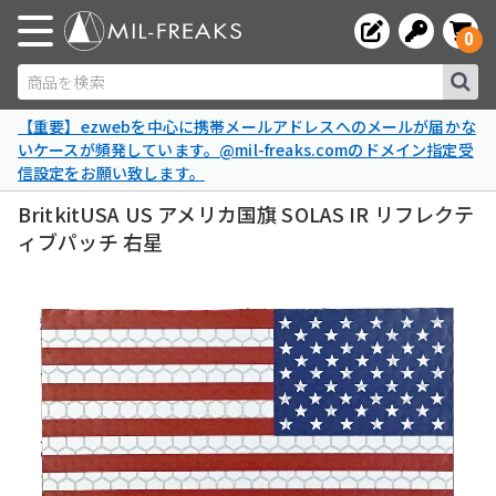
0
商品を検索
【重要】ezwebを中心に携帯メールアドレスへのメールが届かな
いケースが頻発しています。@mil-freaks.comのドメイン指定受
信設定をお願い致します。
BritkitUSA US アメリカ国旗 SOLAS IR リフレクテ
ィブパッチ 右星