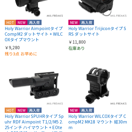
HOT
NEW
再入荷
NEW
再入荷
Holy Warrior Aimpointタイプ
Holy Warrior Trijiconタイプ S
CompM2 ダットサイト + WILC
RS ダットサイト
OXタイプマウント
￥11,800
￥9,280
在庫あり
残り3点 お早めに
HOT
NEW
再入荷
NEW
再入荷
Holy Warrior SPUHRタイプ Sp
Holy Warrior WILCOXタイプ C
uhr RDF Aimpoint T1/2/M5 2.
ompM2 MK18 マウント 経30m
25インチ ハイマウント + EOte
m