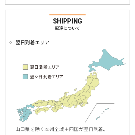
SHIPPING
配達について
翌日到着エリア
山口県を除く本州全域＋四国が翌日到着。