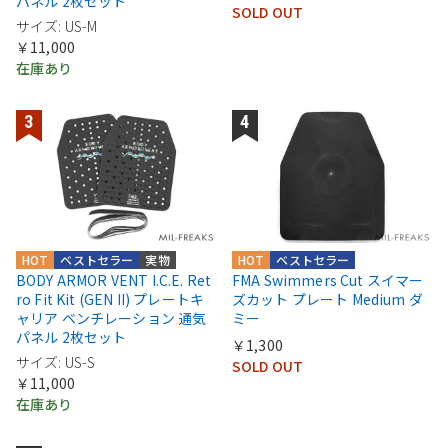
パネル 2枚セット
SOLD OUT
サイズ: US-M
￥11,000
在庫あり
HOT
ベストセラー
実物
HOT
ベストセラー
BODY ARMOR VENT I.C.E. Ret
FMA Swimmers Cut スイマー
ro Fit Kit (GEN II) プレートキ
ズカット プレート Medium ダ
ャリア ベンチレーション 通気
ミー
パネル 2枚セット
￥1,300
サイズ: US-S
SOLD OUT
￥11,000
在庫あり