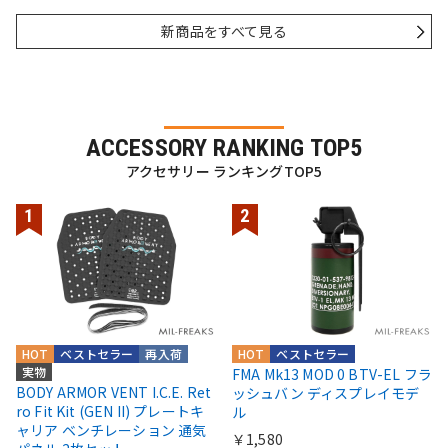
新商品をすべて見る
ACCESSORY RANKING TOP5
アクセサリー ランキングTOP5
HOT
ベストセラー
再入荷
HOT
ベストセラー
実物
FMA Mk13 MOD 0 BTV-EL フラ
BODY ARMOR VENT I.C.E. Ret
ッシュバン ディスプレイモデ
ro Fit Kit (GEN II) プレートキ
ル
ャリア ベンチレーション 通気
￥1,580