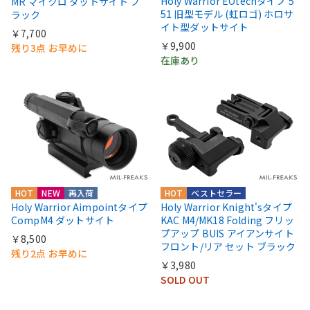
Holy Warrior EOtechタイプ 5
MR マイクロ ダットサイト ブ
51 旧型モデル (虹ロゴ) ホロサ
ラック
イト型ダットサイト
￥7,700
￥9,900
残り3点 お早めに
在庫あり
HOT
NEW
再入荷
HOT
ベストセラー
Holy Warrior Aimpointタイプ
Holy Warrior Knight'sタイプ
CompM4 ダットサイト
KAC M4/MK18 Folding フリッ
プアップ BUIS アイアンサイト
￥8,500
フロント/リア セット ブラック
残り2点 お早めに
￥3,980
SOLD OUT