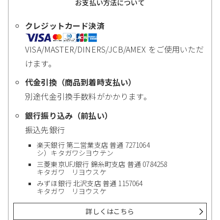
お支払い方法について
クレジットカード決済
VISA/MASTER/DINERS/JCB/AMEX をご使用いただ
けます。
代金引換（商品到着時支払い）
別途代金引換手数料がかかります。
銀行振り込み（前払い）
振込先銀行
楽天銀行 第二営業支店 普通 7271064
シ）キタガワシヨウテン
三菱東京UFJ銀行 錦糸町支店 普通 0784258
キタガワ リヨウスケ
みずほ銀行 北沢支店 普通 1157064
キタガワ リヨウスケ
詳しくはこちら