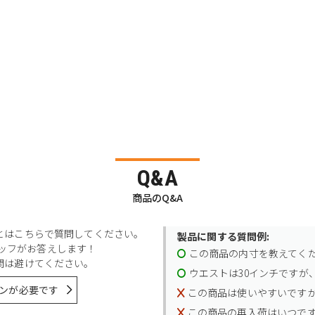
Q&A
商品のQ&A
とはこちらで質問してください。
製品に関する質問例:
スタッフがお答えします！
この商品の内寸を教えてく
問は避けてください。
ウエストは30インチですが、
ンが必要です
この商品は使いやすいです
この商品の再入荷はいつで