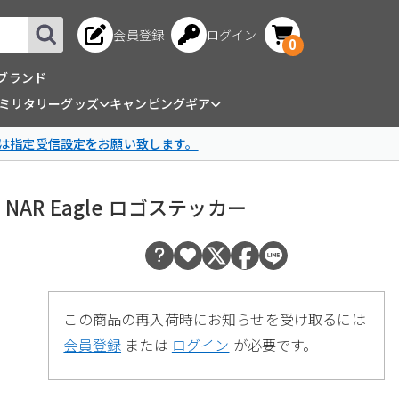
会員登録
ログイン
0
ブランド
ミリタリーグッズ
キャンピングギア
は指定受信設定をお願い致します。
ンチ NAR Eagle ロゴステッカー
この商品の再入荷時にお知らせを受け取るには
会員登録
または
ログイン
が必要です。