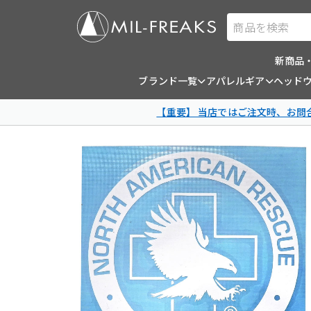
商品を検索
新商品
ブランド一覧
アパレルギア
ヘッド
【重要】 当店ではご注文時、お