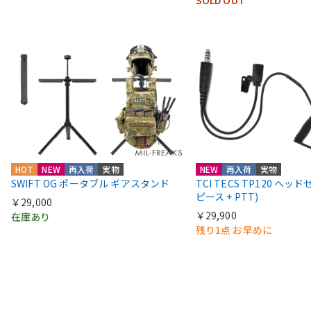
HOT
NEW
再入荷
実物
NEW
再入荷
実物
SWIFT OG ポータブル ギアスタンド
TCI TECS TP120 ヘッ
ピース + PTT)
￥29,000
￥29,900
在庫あり
残り1点 お早めに