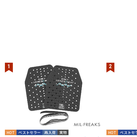
HOT
ベストセラー
再入荷
実物
HOT
ベストセ