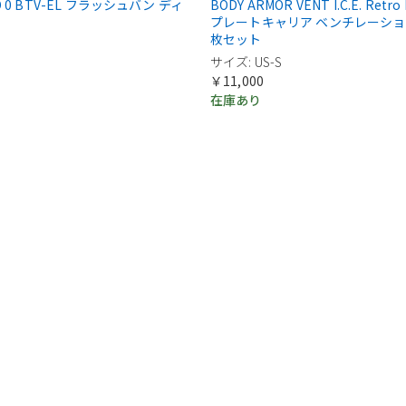
OD 0 BTV-EL フラッシュバン ディ
BODY ARMOR VENT I.C.E. Retro Fi
プレートキャリア ベンチレーション
枚セット
サイズ: US-S
￥11,000
在庫あり