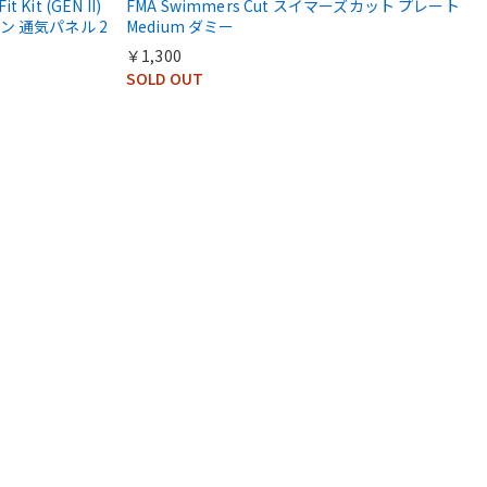
t Kit (GEN II)
FMA Swimmers Cut スイマーズカット プレート
 通気パネル 2
Medium ダミー
￥1,300
SOLD OUT