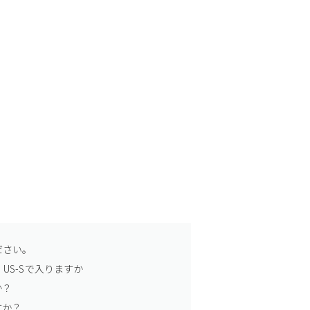
ださい。
US-Sで入りますか
か？
すか？