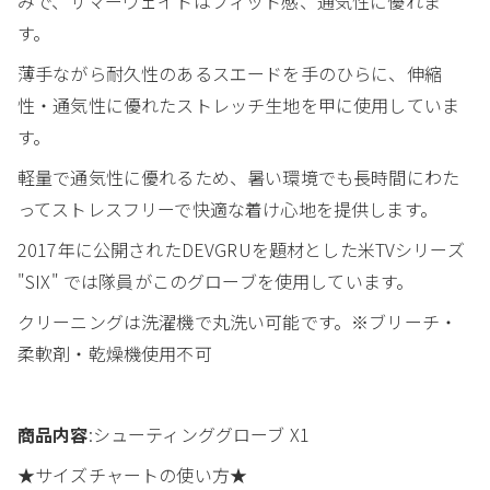
みで、サマーウェイトはフィット感、通気性に優れま
す。
薄手ながら耐久性のあるスエードを手のひらに、伸縮
性・通気性に優れたストレッチ生地を甲に使用していま
す。
軽量で通気性に優れるため、暑い環境でも長時間にわた
ってストレスフリーで快適な着け心地を提供します。
2017年に公開されたDEVGRUを題材とした米TVシリーズ
"SIX" では隊員がこのグローブを使用しています。
クリーニングは洗濯機で丸洗い可能です。※ブリーチ・
柔軟剤・乾燥機使用不可
商品内容
:シューティンググローブ X1
★サイズチャートの使い方★