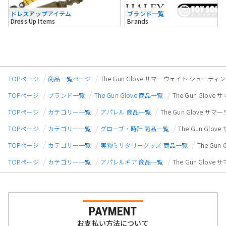
ドレスアップアイテム
ブランド一覧
Dress Up Items
Brands
TOPページ
商品一覧ページ
The Gun Glove サマーウェイト シューティン
TOPページ
ブランド一覧
The Gun Glove 商品一覧
The Gun Glov
TOPページ
カテゴリー一覧
アパレル 商品一覧
The Gun Glove サ
TOPページ
カテゴリー一覧
グローブ・時計 商品一覧
The Gun Glo
TOPページ
カテゴリー一覧
実物ミリタリーグッズ 商品一覧
The Gu
TOPページ
カテゴリー一覧
アパレルギア 商品一覧
The Gun Glov
PAYMENT
お支払い方法について