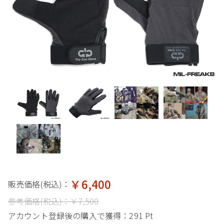
￥6,400
販売価格(税込)：
参考価格(税込)：
￥7,500
アカウント登録後の購入で獲得：
291 Pt