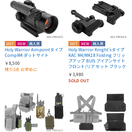
HOT
NEW
再入荷
HOT
NEW
再入荷
Holy Warrior Aimpointタイプ
Holy Warrior Knight'sタイプ
CompM4 ダットサイト
KAC M4/MK18 Folding フリッ
プアップ BUIS アイアンサイト
￥8,500
フロント/リア セット ブラック
残り2点 お早めに
￥3,980
SOLD OUT