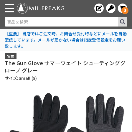
0
商品を検索
【重要】 当店ではご注文時、お問合せ受付時などにメールを自動
配信しています。メールが届かない場合は指定受信設定をお願い
致します。
実物
The Gun Glove サマーウェイト シューティンググ
ローブ グレー
サイズ:Small (8)