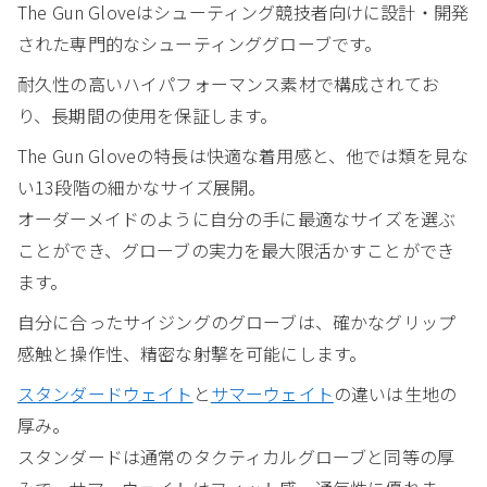
The Gun Gloveはシューティング競技者向けに設計・開発
された専門的なシューティンググローブです。
耐久性の高いハイパフォーマンス素材で構成されてお
り、長期間の使用を保証します。
The Gun Gloveの特長は快適な着用感と、他では類を見な
い13段階の細かなサイズ展開。
オーダーメイドのように自分の手に最適なサイズを選ぶ
ことができ、グローブの実力を最大限活かすことができ
ます。
自分に合ったサイジングのグローブは、確かなグリップ
感触と操作性、精密な射撃を可能にします。
スタンダードウェイト
と
サマーウェイト
の違いは生地の
厚み。
スタンダードは通常のタクティカルグローブと同等の厚