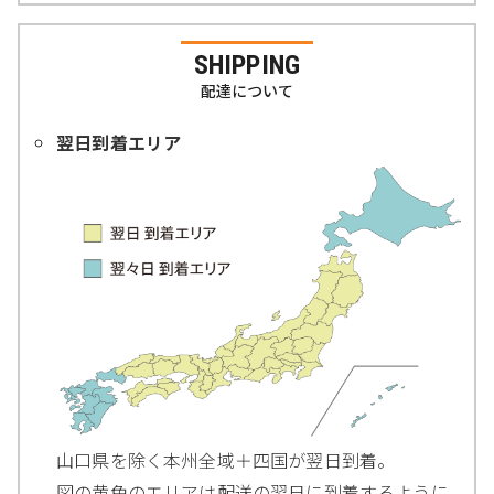
SHIPPING
配達について
翌日到着エリア
山口県を除く本州全域＋四国が翌日到着。
図の黄色のエリアは配送の翌日に到着するように