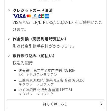
クレジットカード決済
VISA/MASTER/DINERS/JCB/AMEX をご使用いただ
けます。
代金引換（商品到着時支払い）
別途代金引換手数料がかかります。
銀行振り込み（前払い）
振込先銀行
楽天銀行 第二営業支店 普通 7271064
シ）キタガワシヨウテン
三菱東京UFJ銀行 錦糸町支店 普通 0784258
キタガワ リヨウスケ
みずほ銀行 北沢支店 普通 1157064
キタガワ リヨウスケ
詳しくはこちら