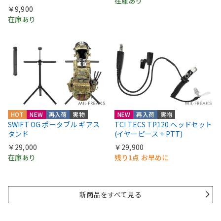
在庫あり
￥9,900
在庫あり
HOT
NEW
再入荷
実物
NEW
再入荷
実物
SWIFT OG ポータブル ギアス
TCI TECS TP120 ヘッドセット
タンド
(イヤーピース + PTT)
￥29,000
￥29,900
在庫あり
残り1点 お早めに
新商品をすべて見る