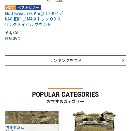
HOT
ベストセラー
Mod Breaches Knight'sタイプ
KAC 旧ロゴ M4ストック QD ス
リングスイベル マウント
￥3,750
在庫あり
ランキングを見る
POPULAR CATEGORIES
おすすめカテゴリー
マルチカム