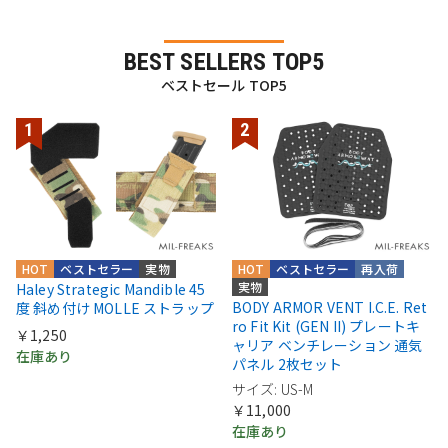
BEST SELLERS TOP5
ベストセール TOP5
HOT
ベストセラー
実物
HOT
ベストセラー
再入荷
実物
Haley Strategic Mandible 45
BODY ARMOR VENT I.C.E. Ret
度 斜め付け MOLLE ストラップ
ro Fit Kit (GEN II) プレートキ
￥1,250
ャリア ベンチレーション 通気
在庫あり
パネル 2枚セット
サイズ: US-M
￥11,000
在庫あり