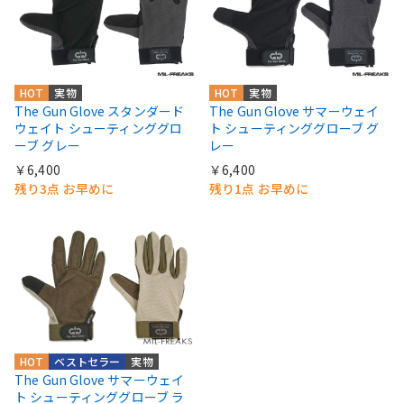
HOT
実物
HOT
実物
The Gun Glove スタンダード
The Gun Glove サマーウェイ
ウェイト シューティンググロ
ト シューティンググローブ グ
ーブ グレー
レー
￥6,400
￥6,400
残り3点 お早めに
残り1点 お早めに
HOT
ベストセラー
実物
The Gun Glove サマーウェイ
ト シューティンググローブ ラ