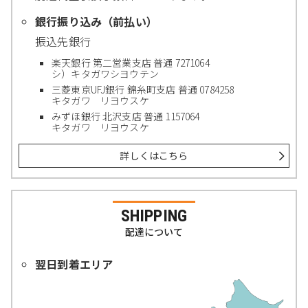
銀行振り込み（前払い）
振込先銀行
楽天銀行 第二営業支店 普通 7271064
シ）キタガワシヨウテン
三菱東京UFJ銀行 錦糸町支店 普通 0784258
キタガワ リヨウスケ
みずほ銀行 北沢支店 普通 1157064
キタガワ リヨウスケ
詳しくはこちら
SHIPPING
配達について
翌日到着エリア