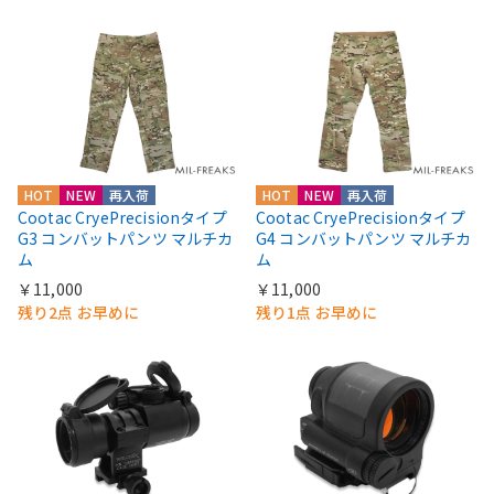
HOT
NEW
再入荷
HOT
NEW
再入荷
Cootac CryePrecisionタイプ
Cootac CryePrecisionタイプ
G3 コンバットパンツ マルチカ
G4 コンバットパンツ マルチカ
ム
ム
￥11,000
￥11,000
残り2点 お早めに
残り1点 お早めに