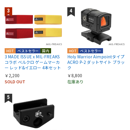
HOT
ベストセラー
国内
HOT
ベストセラー
3 MADE ISSUE x MIL-FREAKS
Holy Warrior Aimpointタイプ
コラボ ベルクロ ゲームマーカ
ACRO P-2 ダットサイト ブラッ
ー レッド&イエロー 4本セット
ク
￥2,200
￥8,800
SOLD OUT
在庫あり