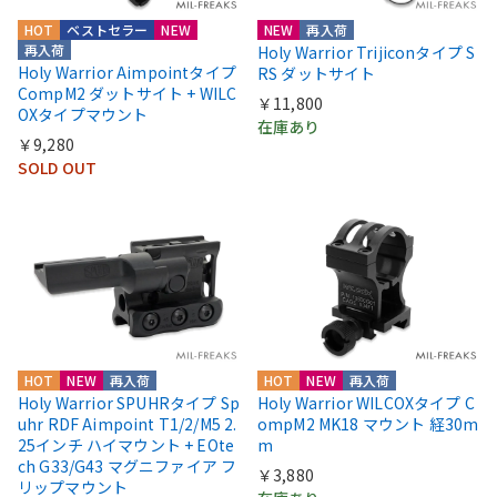
HOT
ベストセラー
NEW
NEW
再入荷
再入荷
Holy Warrior Trijiconタイプ S
Holy Warrior Aimpointタイプ
RS ダットサイト
CompM2 ダットサイト + WILC
￥11,800
OXタイプマウント
在庫あり
￥9,280
SOLD OUT
HOT
NEW
再入荷
HOT
NEW
再入荷
Holy Warrior SPUHRタイプ Sp
Holy Warrior WILCOXタイプ C
uhr RDF Aimpoint T1/2/M5 2.
ompM2 MK18 マウント 経30m
25インチ ハイマウント + EOte
m
ch G33/G43 マグニファイア フ
￥3,880
リップマウント