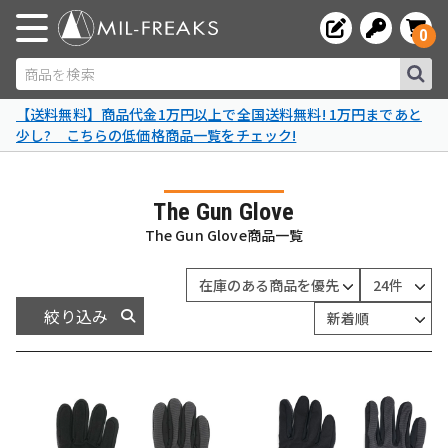
0
商品を検索
【送料無料】商品代金1万円以上で全国送料無料! 1万円まであと
少し? こちらの低価格商品一覧をチェック!
The Gun Glove
The Gun Glove商品一覧
絞り込み