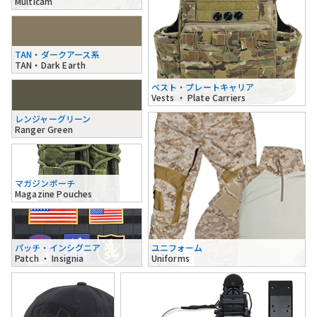
Multicam
TAN・ダークアース系
TAN・Dark Earth
ベスト・プレートキャリア
Vests ・ Plate Carriers
レンジャーグリーン
Ranger Green
マガジンポーチ
Magazine Pouches
パッチ・インシグニア
ユニフォーム
Patch ・ Insignia
Uniforms