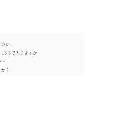
ださい。
US-Sで入りますか
か？
すか？