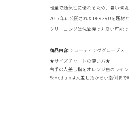
軽量で通気性に優れるため、暑い環境
2017年に公開されたDEVGRUを題材
クリーニングは洗濯機で丸洗い可能で
商品内容
:シューティンググローブ X1
★サイズチャートの使い方★
右手の人差し指をオレンジ色のライン
※Mediumは人差し指から小指側まで約