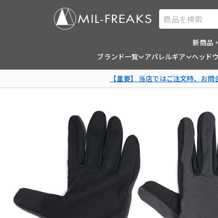
商品を検索
新商品
ブランド一覧
アパレルギア
ヘッド
【重要】 当店ではご注文時、お