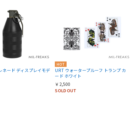
HOT
 グレネード ディスプレイモデ
URT ウォータープルーフ トランプ カ
ード ホワイト
￥2,500
SOLD OUT