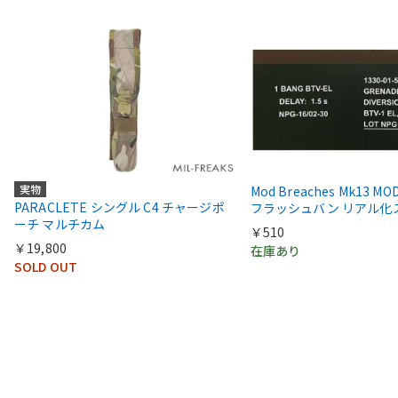
実物
Mod Breaches Mk13 MOD
PARACLETE シングル C4 チャージポ
フラッシュバン リアル化
ーチ マルチカム
￥510
￥19,800
在庫あり
SOLD OUT