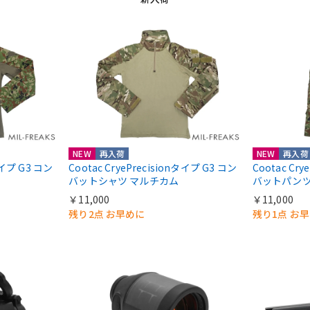
NEW
再入荷
NEW
再入荷
nタイプ G3 コン
Cootac CryePrecisionタイプ G3 コン
Cootac Cr
バットシャツ マルチカム
バットパンツ
￥11,000
￥11,000
残り2点 お早めに
残り1点 お