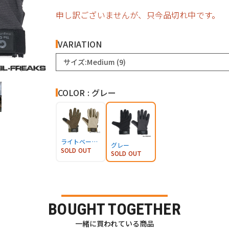
申し訳ございませんが、只今品切れ中です。
VARIATION
サイズ:Medium (9)
COLOR : グレー
ライトベージュ
グレー
SOLD OUT
SOLD OUT
BOUGHT TOGETHER
一緒に買われている商品