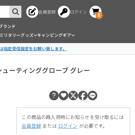
会員登録
ログイン
0
ブランド
ミリタリーグッズ
キャンピングギア
は指定受信設定をお願い致します。
イト シューティンググローブ グレー
この商品の再入荷時にお知らせを受け取るには
会員登録
または
ログイン
が必要です。