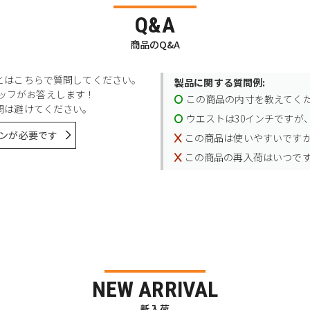
Q&A
商品のQ&A
とはこちらで質問してください。
製品に関する質問例:
スタッフがお答えします！
この商品の内寸を教えてく
問は避けてください。
ウエストは30インチですが、
ンが必要です
この商品は使いやすいです
この商品の再入荷はいつで
NEW ARRIVAL
新入荷