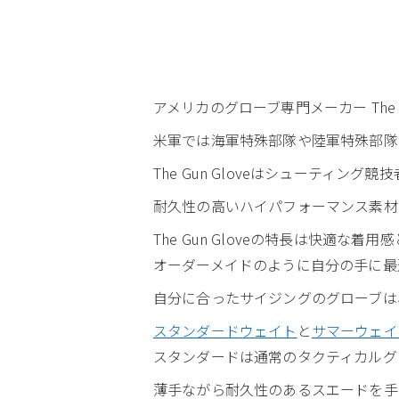
アメリカのグローブ専門メーカー The 
米軍では海軍特殊部隊や陸軍特殊部隊
The Gun Gloveはシューティ
耐久性の高いハイパフォーマンス素材
The Gun Gloveの特長は快適な
オーダーメイドのように自分の手に最
自分に合ったサイジングのグローブは
スタンダードウェイト
と
サマーウェイ
スタンダードは通常のタクティカルグ
薄手ながら耐久性のあるスエードを手