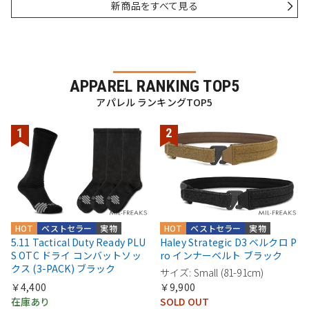
新商品をすべて見る
APPAREL RANKING TOP5
アパレル ランキングTOP5
HOT
ベストセラー
実物
HOT
ベストセラー
実物
5.11 Tactical Duty Ready PLU
Haley Strategic D3 ベルクロ P
S OTC ドライ コンバットソッ
ro インナーベルト ブラック
クス (3-PACK) ブラック
サイズ: Small (81-91cm)
￥4,400
￥9,900
在庫あり
SOLD OUT