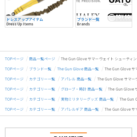
ドレスアップアイテム
ブランド一覧
Dress Up Items
Brands
TOPページ
商品一覧ページ
The Gun Glove サマーウェイト シューティング
TOPページ
ブランド一覧
The Gun Glove 商品一覧
The Gun Glov
TOPページ
カテゴリー一覧
アパレル 商品一覧
The Gun Glove サ
TOPページ
カテゴリー一覧
グローブ・時計 商品一覧
The Gun Glo
TOPページ
カテゴリー一覧
実物ミリタリーグッズ 商品一覧
The Gu
TOPページ
カテゴリー一覧
アパレルギア 商品一覧
The Gun Glov