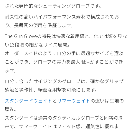
された専門的なシューティンググローブです。
耐久性の高いハイパフォーマンス素材で構成されてお
り、長期間の使用を保証します。
The Gun Gloveの特長は快適な着用感と、他では類を見な
い13段階の細かなサイズ展開。
オーダーメイドのように自分の手に最適なサイズを選ぶ
ことができ、グローブの実力を最大限活かすことができ
ます。
自分に合ったサイジングのグローブは、確かなグリップ
感触と操作性、精密な射撃を可能にします。
スタンダードウェイト
と
サマーウェイト
の違いは生地の
厚み。
スタンダードは通常のタクティカルグローブと同等の厚
みで、サマーウェイトはフィット感、通気性に優れま