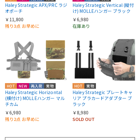
Haley Strategic APX/PRC ラジ
Haley Strategic Vertical (縦付
オポーチ
け) MOLLEハンガー ブラック
￥11,800
￥6,980
残り3点 お早めに
在庫あり
HOT
NEW
再入荷
実物
HOT
実物
Haley Strategic Horizontal
Haley Strategic プレートキャ
(横付け) MOLLEハンガー マル
リア プラカードアダプター ブ
チカム
ラック
￥6,980
￥8,980
残り2点 お早めに
SOLD OUT