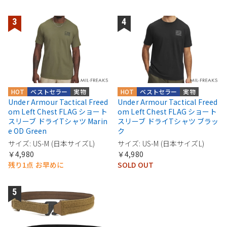
HOT
ベストセラー
実物
HOT
ベストセラー
実物
Under Armour Tactical Freed
Under Armour Tactical Freed
om Left Chest FLAG ショート
om Left Chest FLAG ショート
スリーブ ドライTシャツ Marin
スリーブ ドライTシャツ ブラッ
e OD Green
ク
サイズ: US-M (日本サイズL)
サイズ: US-M (日本サイズL)
￥4,980
￥4,980
残り1点 お早めに
SOLD OUT