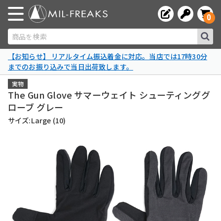
0
商品を検索
【お知らせ】 リアルタイム振込着金に対応。当店では17時30分
までのお振り込みで当日出荷致します。
実物
The Gun Glove サマーウェイト シューティンググ
ローブ グレー
サイズ:Large (10)