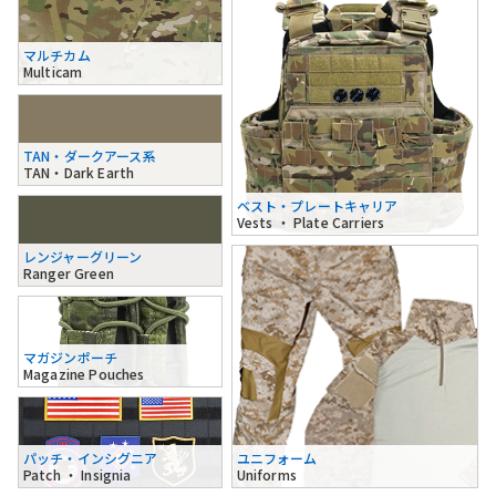
マルチカム
Multicam
TAN・ダークアース系
TAN・Dark Earth
ベスト・プレートキャリア
Vests ・ Plate Carriers
レンジャーグリーン
Ranger Green
マガジンポーチ
Magazine Pouches
パッチ・インシグニア
ユニフォーム
Patch ・ Insignia
Uniforms