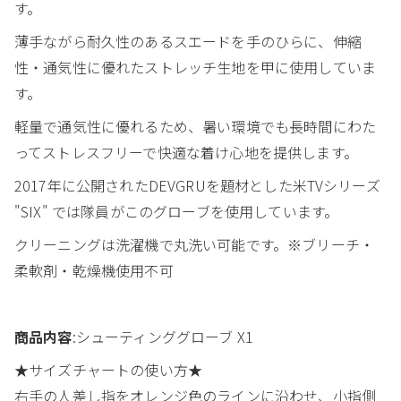
す。
薄手ながら耐久性のあるスエードを手のひらに、伸縮
性・通気性に優れたストレッチ生地を甲に使用していま
す。
軽量で通気性に優れるため、暑い環境でも長時間にわた
ってストレスフリーで快適な着け心地を提供します。
2017年に公開されたDEVGRUを題材とした米TVシリーズ
"SIX" では隊員がこのグローブを使用しています。
クリーニングは洗濯機で丸洗い可能です。※ブリーチ・
柔軟剤・乾燥機使用不可
商品内容
:シューティンググローブ X1
★サイズチャートの使い方★
右手の人差し指をオレンジ色のラインに沿わせ、小指側