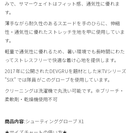
みで、サマーウェイトはフィット感、通気性に優れま
す。
薄手ながら耐久性のあるスエードを手のひらに、伸縮
性・通気性に優れたストレッチ生地を甲に使用していま
す。
軽量で通気性に優れるため、暑い環境でも長時間にわた
ってストレスフリーで快適な着け心地を提供します。
2017年に公開されたDEVGRUを題材とした米TVシリーズ
"SIX" では隊員がこのグローブを使用しています。
クリーニングは洗濯機で丸洗い可能です。※ブリーチ・
柔軟剤・乾燥機使用不可
商品内容
:シューティンググローブ X1
★サイズチャートの使い方★