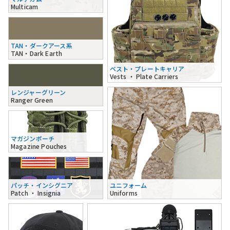
Multicam
TAN・ダークアース系
TAN・Dark Earth
ベスト・プレートキャリア
Vests ・ Plate Carriers
レンジャーグリーン
Ranger Green
マガジンポーチ
Magazine Pouches
パッチ・インシグニア
ユニフォーム
Patch ・ Insignia
Uniforms