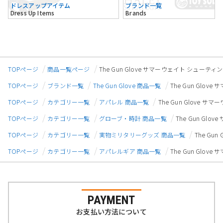
ドレスアップアイテム
ブランド一覧
Dress Up Items
Brands
TOPページ
商品一覧ページ
The Gun Glove サマーウェイト シューティング
TOPページ
ブランド一覧
The Gun Glove 商品一覧
The Gun Glov
TOPページ
カテゴリー一覧
アパレル 商品一覧
The Gun Glove サ
TOPページ
カテゴリー一覧
グローブ・時計 商品一覧
The Gun Glo
TOPページ
カテゴリー一覧
実物ミリタリーグッズ 商品一覧
The Gu
TOPページ
カテゴリー一覧
アパレルギア 商品一覧
The Gun Glov
PAYMENT
お支払い方法について