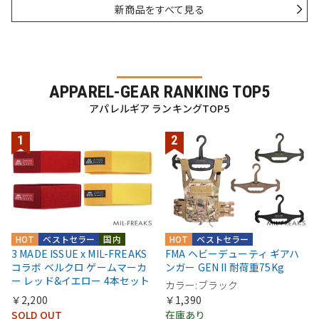
新商品をすべて見る
APPAREL-GEAR RANKING TOP5
アパレルギア ランキングTOP5
HOT
ベストセラー
国内
HOT
ベストセラー
3 MADE ISSUE x MIL-FREAKS
FMA ヘビーデューティ ギアハ
コラボ ベルクロ ゲームマーカ
ンガー GEN II 耐荷重75Kg
ー レッド&イエロー 4本セット
カラー:ブラック
￥2,200
￥1,390
SOLD OUT
在庫あり