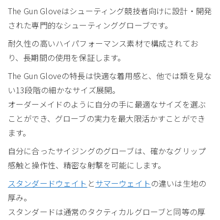
The Gun Gloveはシューティング競技者向けに設計・開発
された専門的なシューティンググローブです。
耐久性の高いハイパフォーマンス素材で構成されてお
り、長期間の使用を保証します。
The Gun Gloveの特長は快適な着用感と、他では類を見な
い13段階の細かなサイズ展開。
オーダーメイドのように自分の手に最適なサイズを選ぶ
ことができ、グローブの実力を最大限活かすことができ
ます。
自分に合ったサイジングのグローブは、確かなグリップ
感触と操作性、精密な射撃を可能にします。
スタンダードウェイト
と
サマーウェイト
の違いは生地の
厚み。
スタンダードは通常のタクティカルグローブと同等の厚