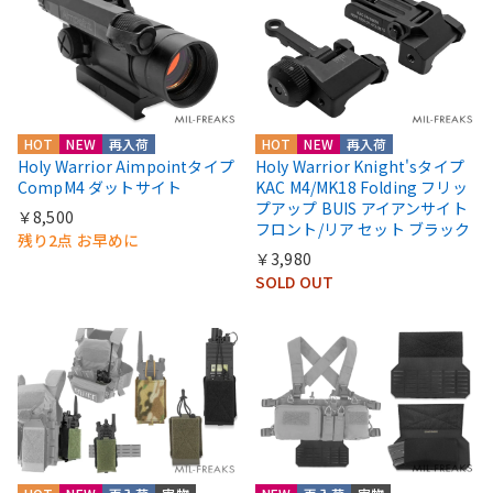
HOT
NEW
再入荷
HOT
NEW
再入荷
Holy Warrior Aimpointタイプ
Holy Warrior Knight'sタイプ
CompM4 ダットサイト
KAC M4/MK18 Folding フリッ
プアップ BUIS アイアンサイト
￥8,500
フロント/リア セット ブラック
残り2点 お早めに
￥3,980
SOLD OUT