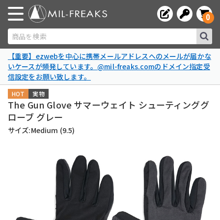
0
商品を検索
【重要】ezwebを中心に携帯メールアドレスへのメールが届かな
いケースが頻発しています。@mil-freaks.comのドメイン指定受
信設定をお願い致します。
HOT
実物
The Gun Glove サマーウェイト シューティンググ
ローブ グレー
サイズ:Medium (9.5)