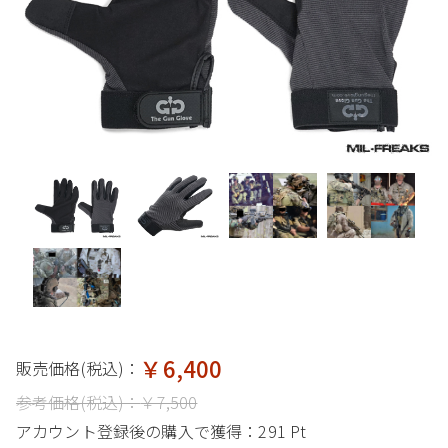
￥6,400
販売価格(税込)：
参考価格(税込)：
￥7,500
アカウント登録後の購入で獲得：
291 Pt