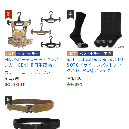
HOT
ベストセラー
HOT
ベストセラー
実物
FMA ヘビーデューティ ギアハ
5.11 Tactical Duty Ready PLU
ンガー GEN II 耐荷重75Kg
S OTC ドライ コンバットソッ
クス (3-PACK) ブラック
カラー:コヨーテブラウン
￥1,390
￥4,400
SOLD OUT
在庫あり