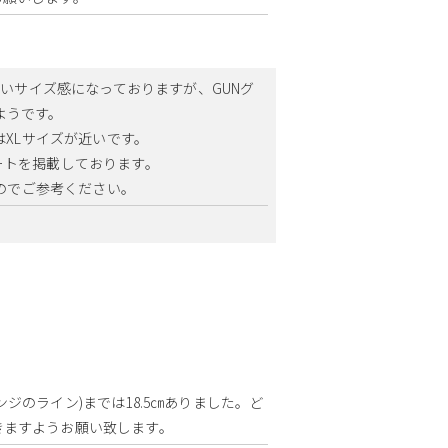
近いサイズ感になっておりますが、GUNグ
ようです。
はXLサイズが近いです。
チャートを掲載しております。
すのでご参考ください。
ジのライン)までは18.5㎝ありました。ど
きますようお願い致します。