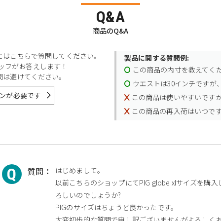
Q&A
商品のQ&A
とはこちらで質問してください。
製品に関する質問例:
スタッフがお答えします！
この商品の内寸を教えてく
問は避けてください。
ウエストは30インチですが、
ンが必要です
この商品は使いやすいです
この商品の再入荷はいつで
質問：
はじめまして。
以前こちらのショップにてPIG globe xlサイズを
ろしいのでしょうか?
PIGのサイズはちょうど良かったです。
大変初歩的な質問で申し訳ございませんがよろしく