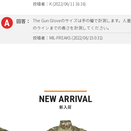
投稿者：K (2022/06/11 16:16)
回答：
The Gun Gloveのサイズは手の幅で計測します
のラインまでの長さを計測してください。
投稿者：MIL-FREAKS (2022/06/15 0:31)
NEW ARRIVAL
新入荷