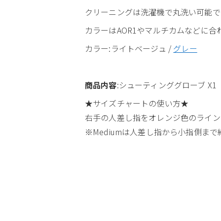
クリーニングは洗濯機で丸洗い可能で
カラーはAOR1やマルチカムなどに
カラー:ライトベージュ /
グレー
商品内容
:シューティンググローブ X1
★サイズチャートの使い方★
右手の人差し指をオレンジ色のライン
※Mediumは人差し指から小指側まで約