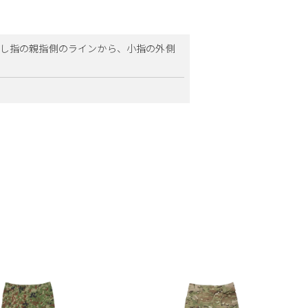
。人差し指の親指側のラインから、小指の外側