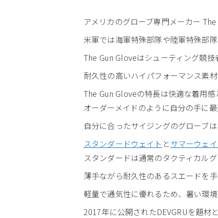
アメリカのグローブ専門メーカー The 
米軍では海軍特殊部隊や陸軍特殊部隊
The Gun Gloveはシューティ
耐久性の高いハイパフォーマンス素材
The Gun Gloveの特長は快適な
オーダーメイドのように自分の手に最
自分に合ったサイジングのグローブは
スタンダードウェイト
と
サマーウェイ
スタンダードは通常のタクティカルグ
薄手ながら耐久性のあるスエードを手
軽量で通気性に優れるため、暑い環境
2017年に公開されたDEVGRUを題材