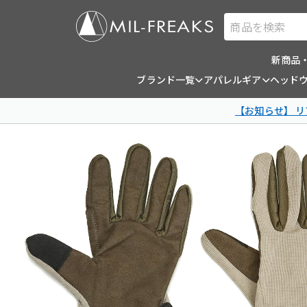
商品を検索
新商品
ブランド一覧
アパレルギア
ヘッド
【お知らせ】 