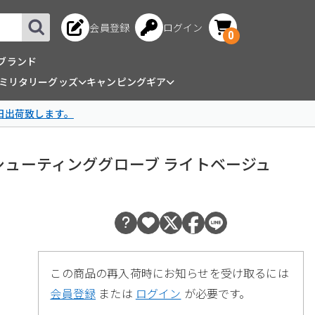
会員登録
ログイン
0
ブランド
ミリタリーグッズ
キャンピングギア
日出荷致します。
イト シューティンググローブ ライトベージュ
この商品の再入荷時にお知らせを受け取るには
会員登録
または
ログイン
が必要です。