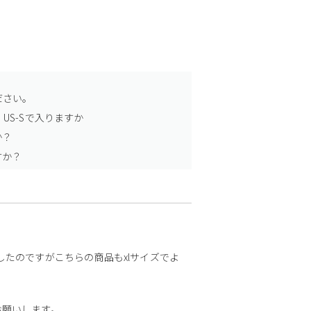
ださい。
US-Sで入りますか
か？
すか？
購入したのですがこちらの商品もxlサイズでよ
お願いします。