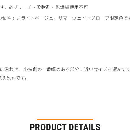
す。※ブリーチ・柔軟剤・乾燥機使用不可
合わせやすいライトベージュ。サマーウェイトグローブ限定色で
に沿わせ、小指側の一番幅のある部分に近いサイズを選んで
9.5cmです。
PRODUCT DETAILS