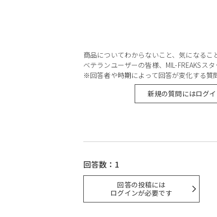
商品についてわからないこと、気になるこ
ベテランユーザーの皆様、MIL-FREAKS
※回答者や時期によって回答が変化する質
新規の質問にはログイ
回答数：1
回答の投稿には
ログインが必要です