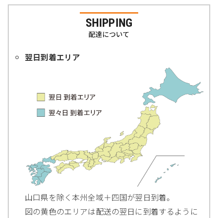
SHIPPING
配達について
翌日到着エリア
山口県を除く本州全域＋四国が翌日到着。
図の黄色のエリアは配送の翌日に到着するように