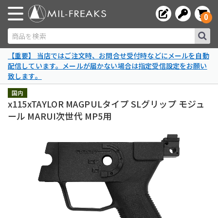
0
商品を検索
【重要】 当店ではご注文時、お問合せ受付時などにメールを自動
配信しています。メールが届かない場合は指定受信設定をお願い
致します。
国内
x115xTAYLOR MAGPULタイプ SLグリップ モジュ
ール MARUI次世代 MP5用