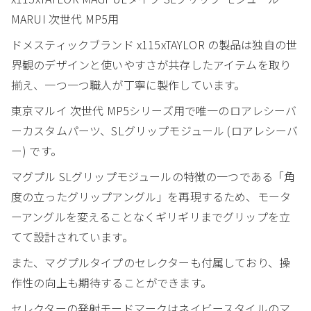
MARUI 次世代 MP5用
ドメスティックブランド x115xTAYLOR の製品は独自の世
界観のデザインと使いやすさが共存したアイテムを取り
揃え、一つ一つ職人が丁寧に製作しています。
東京マルイ 次世代 MP5シリーズ用で唯一のロアレシーバ
ーカスタムパーツ、SLグリップモジュール (ロアレシーバ
ー) です。
マグプル SLグリップモジュールの特徴の一つである「角
度の立ったグリップアングル」を再現するため、モータ
ーアングルを変えることなくギリギリまでグリップを立
てて設計されています。
また、マグプルタイプのセレクターも付属しており、操
作性の向上も期待することができます。
セレクターの発射モードマークはネイビースタイルのマ