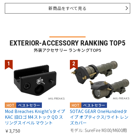
新商品をすべて見る
EXTERIOR-ACCESSORY RANKING TOP5
外装アクセサリー ランキングTOP5
HOT
ベストセラー
HOT
ベストセラー
Mod Breaches Knight'sタイプ
SOTAC GEAR OneHundredタ
KAC 旧ロゴ M4ストック QD ス
イプ オプティクス/ライト レン
リングスイベル マウント
ズカバー
モデル: SureFire M300/M600用
￥3,750