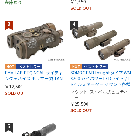
￥1,650
在庫あり
SOLD OUT
HOT
ベストセラー
HOT
ベストセラー
FMA LAB PEQ NGAL サイティ
SOMOGEAR Insightタイプ WM
ングデバイス ポリマー製 TAN
X200 ハイパワーLEDライト / I
Rイルミネーター マウント各種
￥12,500
マウント: スイベル式ピカティ
SOLD OUT
ニー
￥25,500
SOLD OUT