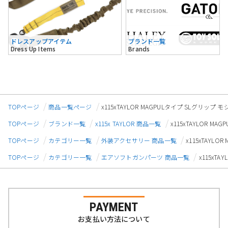
ドレスアップアイテム
ブランド一覧
Dress Up Items
Brands
TOPページ
商品一覧ページ
x115xTAYLOR MAGPULタイプ SLグリップ 
TOPページ
ブランド一覧
x115x TAYLOR 商品一覧
x115xTAYLOR M
TOPページ
カテゴリー一覧
外装アクセサリー 商品一覧
x115xTAYL
TOPページ
カテゴリー一覧
エアソフトガンパーツ 商品一覧
x115xT
PAYMENT
お支払い方法について