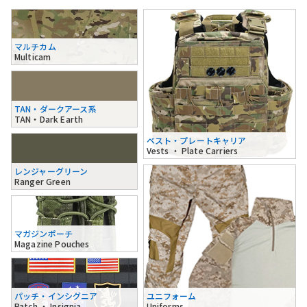
マルチカム
Multicam
TAN・ダークアース系
TAN・Dark Earth
ベスト・プレートキャリア
Vests ・ Plate Carriers
レンジャーグリーン
Ranger Green
マガジンポーチ
Magazine Pouches
パッチ・インシグニア
ユニフォーム
Patch ・ Insignia
Uniforms