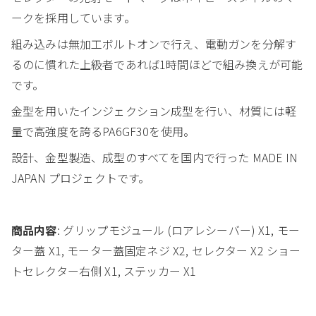
ークを採用しています。
組み込みは無加工ボルトオンで行え、電動ガンを分解す
るのに慣れた上級者であれば1時間ほどで組み換えが可能
です。
金型を用いたインジェクション成型を行い、材質には軽
量で高強度を誇るPA6GF30を使用。
設計、金型製造、成型のすべてを国内で行った MADE IN
JAPAN プロジェクトです。
商品内容
: グリップモジュール (ロアレシーバー) X1, モー
ター蓋 X1, モーター蓋固定ネジ X2, セレクター X2 ショー
トセレクター右側 X1, ステッカー X1