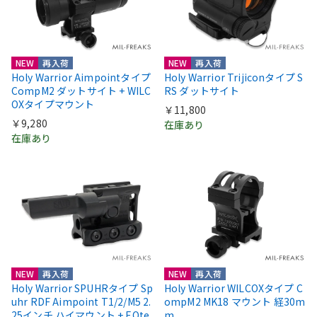
NEW
再入荷
NEW
再入荷
Holy Warrior Aimpointタイプ
Holy Warrior Trijiconタイプ S
CompM2 ダットサイト + WILC
RS ダットサイト
OXタイプマウント
￥11,800
￥9,280
在庫あり
在庫あり
NEW
再入荷
NEW
再入荷
Holy Warrior SPUHRタイプ Sp
Holy Warrior WILCOXタイプ C
uhr RDF Aimpoint T1/2/M5 2.
ompM2 MK18 マウント 経30m
25インチ ハイマウント + EOte
m