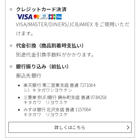
クレジットカード決済
VISA/MASTER/DINERS/JCB/AMEX をご使用いただ
けます。
代金引換（商品到着時支払い）
別途代金引換手数料がかかります。
銀行振り込み（前払い）
振込先銀行
楽天銀行 第二営業支店 普通 7271064
シ）キタガワシヨウテン
三菱東京UFJ銀行 錦糸町支店 普通 0784258
キタガワ リヨウスケ
みずほ銀行 北沢支店 普通 1157064
キタガワ リヨウスケ
詳しくはこちら