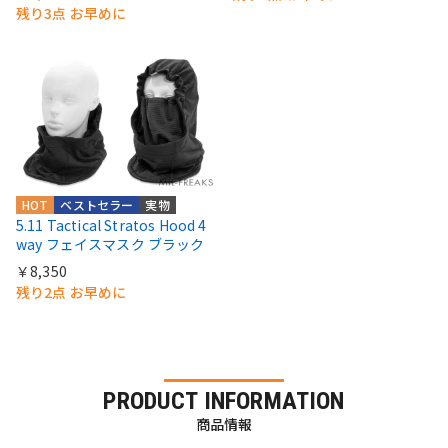
残り3点 お早めに
HOT
ベストセラー
実物
5.11 Tactical Stratos Hood 4
way フェイスマスク ブラック
￥8,350
残り2点 お早めに
PRODUCT INFORMATION
商品情報