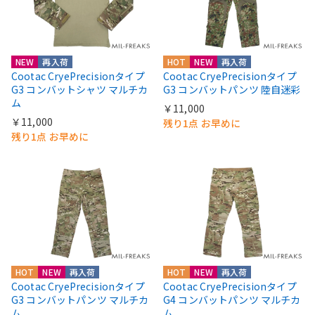
NEW
再入荷
HOT
NEW
再入荷
Cootac CryePrecisionタイプ
Cootac CryePrecisionタイプ
G3 コンバットシャツ マルチカ
G3 コンバットパンツ 陸自迷彩
ム
￥11,000
￥11,000
残り1点 お早めに
残り1点 お早めに
HOT
NEW
再入荷
HOT
NEW
再入荷
Cootac CryePrecisionタイプ
Cootac CryePrecisionタイプ
G3 コンバットパンツ マルチカ
G4 コンバットパンツ マルチカ
ム
ム