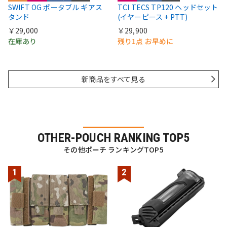
SWIFT OG ポータブル ギアス
TCI TECS TP120 ヘッドセット
タンド
(イヤーピース + PTT)
￥29,000
￥29,900
在庫あり
残り1点 お早めに
新商品をすべて見る
OTHER-POUCH RANKING TOP5
その他ポーチ ランキングTOP5