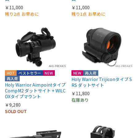
￥11,000
￥11,000
残り2点 お早めに
残り1点 お早めに
HOT
ベストセラー
NEW
NEW
再入荷
再入荷
Holy Warrior Trijiconタイプ S
Holy Warrior Aimpointタイプ
RS ダットサイト
CompM2 ダットサイト + WILC
￥11,800
OXタイプマウント
在庫あり
￥9,280
SOLD OUT