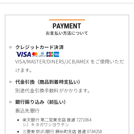
PAYMENT
お支払い方法について
クレジットカード決済
VISA/MASTER/DINERS/JCB/AMEX をご使用いただ
けます。
代金引換（商品到着時支払い）
別途代金引換手数料がかかります。
銀行振り込み（前払い）
振込先銀行
楽天銀行 第二営業支店 普通 7271064
シ）キタガワシヨウテン
三菱東京UFJ銀行 錦糸町支店 普通 0784258