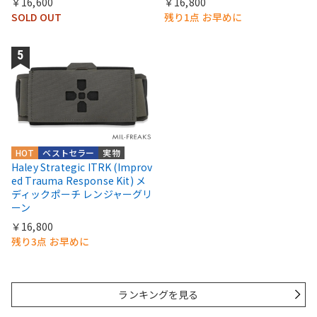
￥16,600
￥16,800
SOLD OUT
残り1点 お早めに
HOT
ベストセラー
実物
Haley Strategic ITRK (Improv
ed Trauma Response Kit) メ
ディックポーチ レンジャーグリ
ーン
￥16,800
残り3点 お早めに
ランキングを見る