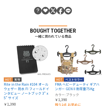
BOUGHT TOGETHER
一緒に買われている商品
HOT
実物
HOT
ベストセラー
Rite in the Rain #104 オール
FMA ヘビーデューティ ギアハ
ウェザー 防水 FI フィールドイ
ンガー GEN II 耐荷重75Kg
ンタビュー ノートブック 3" x
カラー:ブラック
5" サイズ
￥1,390
￥1,390
残り2点 お早めに