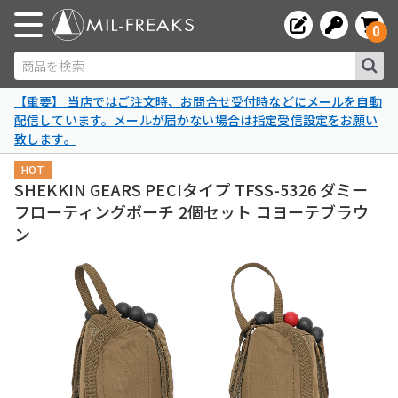
0
商品を検索
【重要】 当店ではご注文時、お問合せ受付時などにメールを自動
配信しています。メールが届かない場合は指定受信設定をお願い
致します。
HOT
SHEKKIN GEARS PECIタイプ TFSS-5326 ダミー
フローティングポーチ 2個セット コヨーテブラウ
ン