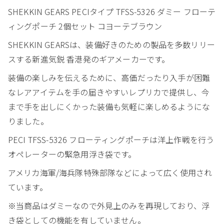
SHEKKIN GEARS PECIタイプ TFSS-5326 ダミー フローテ
ィングポーチ 2個セット コヨーテブラウン
SHEKKIN GEARSは、装備好きのための製品を多数リリー
スする新進気鋭 香港発のギアメーカーです。
装備の楽しみを伝えるために、高価だったり入手が困難
なレアアイテムを手の届きやすいレプリカで提供し、今
まで手を出しにくかった装備も気軽に楽しめるようにな
りました。
PECI TFSS-5326 フローティングポーチは洋上作戦を行う
オペレーターの緊急用浮き袋です。
アメリカ海軍/海兵隊特殊部隊などによって広く使用され
ています。
※当商品はダミーなので外見上のみを再現しており、浮
き袋としての機能を有していません。