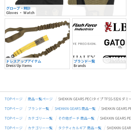
グローブ・時計
Gloves ・ Watch
ドレスアップアイテム
ブランド一覧
Dress Up Items
Brands
TOPページ
商品一覧ページ
SHEKKIN GEARS PECIタイプ TFSS-5
TOPページ
ブランド一覧
SHEKKIN GEARS 商品一覧
SHEKKIN GEA
TOPページ
カテゴリー一覧
その他ポーチ 商品一覧
SHEKKIN GEAR
TOPページ
カテゴリー一覧
タクティカルギア 商品一覧
SHEKKIN G