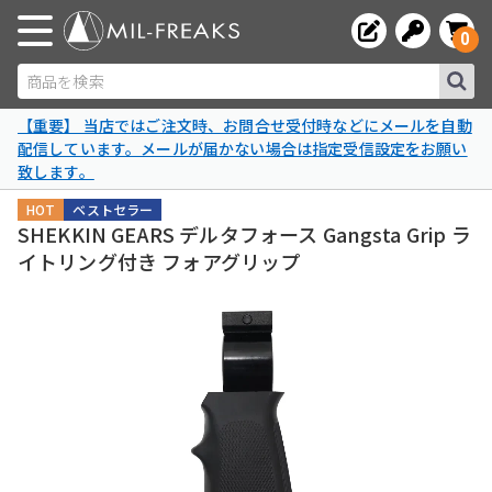
0
商品を検索
【重要】 当店ではご注文時、お問合せ受付時などにメールを自動
配信しています。メールが届かない場合は指定受信設定をお願い
致します。
HOT
ベストセラー
SHEKKIN GEARS デルタフォース Gangsta Grip ラ
イトリング付き フォアグリップ