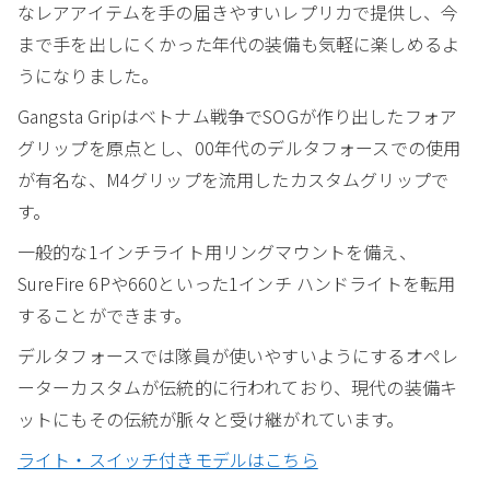
なレアアイテムを手の届きやすいレプリカで提供し、今
まで手を出しにくかった年代の装備も気軽に楽しめるよ
うになりました。
Gangsta Gripはベトナム戦争でSOGが作り出したフォア
グリップを原点とし、00年代のデルタフォースでの使用
が有名な、M4グリップを流用したカスタムグリップで
す。
一般的な1インチライト用リングマウントを備え、
SureFire 6Pや660といった1インチ ハンドライトを転用
することができます。
デルタフォースでは隊員が使いやすいようにするオペレ
ーターカスタムが伝統的に行われており、現代の装備キ
ットにもその伝統が脈々と受け継がれています。
ライト・スイッチ付きモデルはこちら