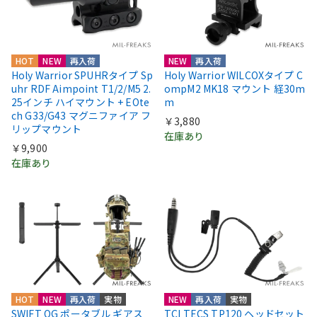
HOT
NEW
再入荷
NEW
再入荷
Holy Warrior SPUHRタイプ Sp
Holy Warrior WILCOXタイプ C
uhr RDF Aimpoint T1/2/M5 2.
ompM2 MK18 マウント 経30m
25インチ ハイマウント + EOte
m
ch G33/G43 マグニファイア フ
￥3,880
リップマウント
在庫あり
￥9,900
在庫あり
HOT
NEW
再入荷
実物
NEW
再入荷
実物
SWIFT OG ポータブル ギアス
TCI TECS TP120 ヘッドセット