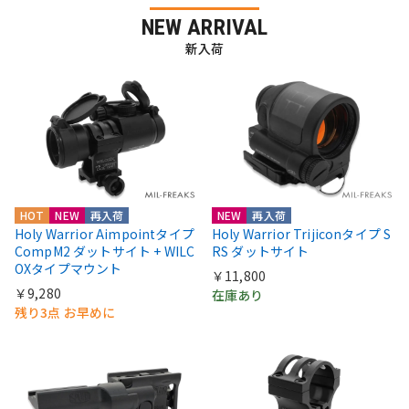
NEW ARRIVAL
新入荷
HOT
NEW
再入荷
NEW
再入荷
Holy Warrior Aimpointタイプ
Holy Warrior Trijiconタイプ S
CompM2 ダットサイト + WILC
RS ダットサイト
OXタイプマウント
￥11,800
￥9,280
在庫あり
残り3点 お早めに