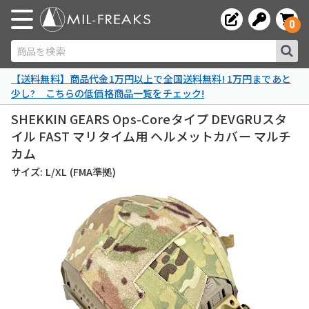
0
商品を検索
【送料無料】商品代金1万円以上で全国送料無料! 1万円まであと
少し? こちらの低価格商品一覧をチェック!
SHEKKIN GEARS Ops-Coreタイプ DEVGRUスタ
イル FAST マリタイム用 ヘルメットカバー マルチ
カム
サイズ: L/XL (FMA準拠)