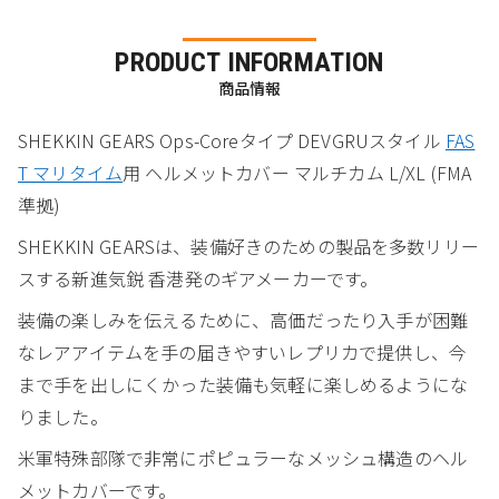
PRODUCT INFORMATION
商品情報
SHEKKIN GEARS Ops-Coreタイプ DEVGRUスタイル
FAS
T マリタイム
用 ヘルメットカバー マルチカム L/XL (FMA
準拠)
SHEKKIN GEARSは、装備好きのための製品を多数リリー
スする新進気鋭 香港発のギアメーカーです。
装備の楽しみを伝えるために、高価だったり入手が困難
なレアアイテムを手の届きやすいレプリカで提供し、今
まで手を出しにくかった装備も気軽に楽しめるようにな
りました。
米軍特殊部隊で非常にポピュラーなメッシュ構造のヘル
メットカバーです。