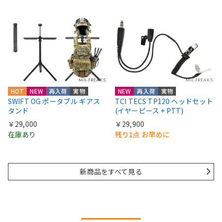
HOT
NEW
再入荷
実物
NEW
再入荷
実物
SWIFT OG ポータブル ギアス
TCI TECS TP120 ヘッドセット
タンド
(イヤーピース + PTT)
￥29,000
￥29,900
在庫あり
残り1点 お早めに
新商品をすべて見る