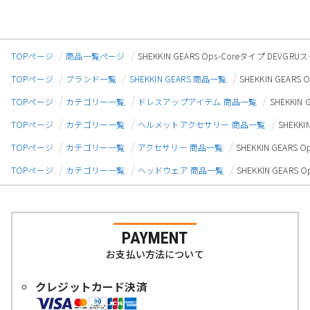
TOPページ
商品一覧ページ
SHEKKIN GEARS Ops-Coreタイプ DEV
TOPページ
ブランド一覧
SHEKKIN GEARS 商品一覧
SHEKKIN GEAR
TOPページ
カテゴリー一覧
ドレスアップアイテム 商品一覧
SHEKKI
TOPページ
カテゴリー一覧
ヘルメットアクセサリー 商品一覧
SHEKK
TOPページ
カテゴリー一覧
アクセサリー 商品一覧
SHEKKIN GEAR
TOPページ
カテゴリー一覧
ヘッドウェア 商品一覧
SHEKKIN GEAR
PAYMENT
お支払い方法について
クレジットカード決済