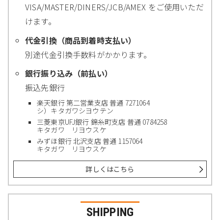
VISA/MASTER/DINERS/JCB/AMEX をご使用いただ
けます。
代金引換（商品到着時支払い）
別途代金引換手数料がかかります。
銀行振り込み（前払い）
振込先銀行
楽天銀行 第二営業支店 普通 7271064
シ）キタガワシヨウテン
三菱東京UFJ銀行 錦糸町支店 普通 0784258
キタガワ リヨウスケ
みずほ銀行 北沢支店 普通 1157064
キタガワ リヨウスケ
詳しくはこちら
SHIPPING