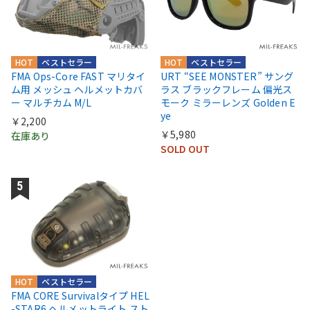
HOT
ベストセラー
HOT
ベストセラー
FMA Ops-Core FAST マリタイ
URT “SEE MONSTER” サング
ム用 メッシュ ヘルメットカバ
ラス ブラックフレーム 偏光ス
ー マルチカム M/L
モーク ミラーレンズ Golden E
ye
￥2,200
￥5,980
在庫あり
SOLD OUT
HOT
ベストセラー
FMA CORE Survivalタイプ HEL
-STAR6 ヘルメットライト スト