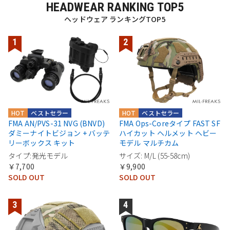
HEADWEAR RANKING TOP5
ヘッドウェア ランキングTOP5
HOT
ベストセラー
HOT
ベストセラー
FMA AN/PVS-31 NVG (BNVD)
FMA Ops-Coreタイプ FAST SF
ダミーナイトビジョン + バッテ
ハイカット ヘルメット ヘビー
リーボックス キット
モデル マルチカム
タイプ:発光モデル
サイズ: M/L (55-58cm)
￥7,700
￥9,900
SOLD OUT
SOLD OUT