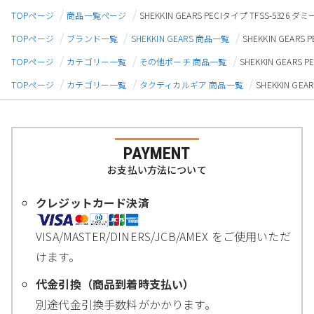
TOPページ
商品一覧ページ
SHEKKIN GEARS PECIタイプ TFSS-53
TOPページ
ブランド一覧
SHEKKIN GEARS 商品一覧
SHEKKIN GEA
TOPページ
カテゴリー一覧
その他ポーチ 商品一覧
SHEKKIN GEAR
TOPページ
カテゴリー一覧
タクティカルギア 商品一覧
SHEKKIN G
PAYMENT
お支払い方法について
クレジットカード決済
VISA/MASTER/DINERS/JCB/AMEX をご使用いただ
けます。
代金引換（商品到着時支払い）
別途代金引換手数料がかかります。