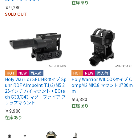
在庫あり
￥9,280
SOLD OUT
HOT
NEW
再入荷
HOT
NEW
再入荷
Holy Warrior SPUHRタイプ Sp
Holy Warrior WILCOXタイプ C
uhr RDF Aimpoint T1/2/M5 2.
ompM2 MK18 マウント 経30m
25インチ ハイマウント + EOte
m
ch G33/G43 マグニファイア フ
￥3,880
リップマウント
在庫あり
￥9,900
在庫あり