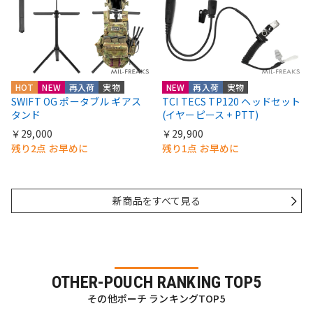
HOT
NEW
再入荷
実物
NEW
再入荷
実物
SWIFT OG ポータブル ギアス
TCI TECS TP120 ヘッドセット
タンド
(イヤーピース + PTT)
￥29,000
￥29,900
残り2点 お早めに
残り1点 お早めに
新商品をすべて見る
OTHER-POUCH RANKING TOP5
その他ポーチ ランキングTOP5