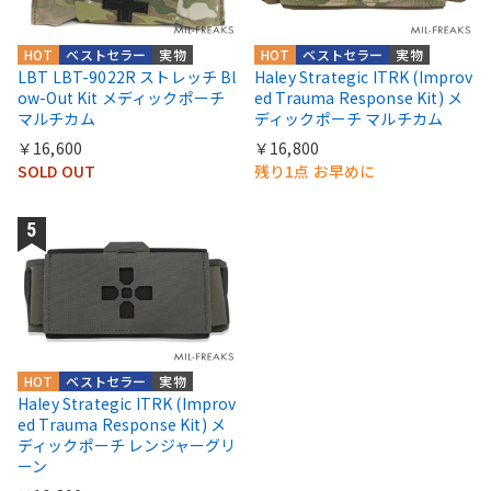
HOT
ベストセラー
実物
HOT
ベストセラー
実物
LBT LBT-9022R ストレッチ Bl
Haley Strategic ITRK (Improv
ow-Out Kit メディックポーチ
ed Trauma Response Kit) メ
マルチカム
ディックポーチ マルチカム
￥16,600
￥16,800
SOLD OUT
残り1点 お早めに
HOT
ベストセラー
実物
Haley Strategic ITRK (Improv
ed Trauma Response Kit) メ
ディックポーチ レンジャーグリ
ーン