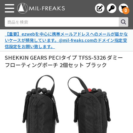
0
商品を検索
【重要】ezwebを中心に携帯メールアドレスへのメールが届かな
いケースが頻発しています。@mil-freaks.comのドメイン指定受
信設定をお願い致します。
SHEKKIN GEARS PECIタイプ TFSS-5326 ダミー
フローティングポーチ 2個セット ブラック