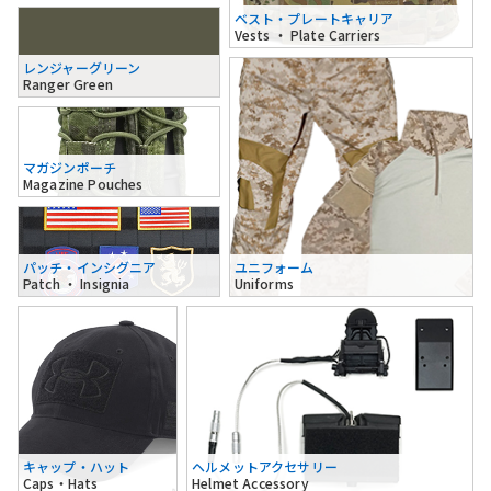
ベスト・プレートキャリア
Vests ・ Plate Carriers
レンジャーグリーン
Ranger Green
マガジンポーチ
Magazine Pouches
パッチ・インシグニア
ユニフォーム
Patch ・ Insignia
Uniforms
キャップ・ハット
ヘルメットアクセサリー
Caps・Hats
Helmet Accessory