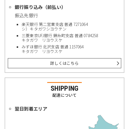
銀行振り込み（前払い）
振込先銀行
楽天銀行 第二営業支店 普通 7271064
シ）キタガワシヨウテン
三菱東京UFJ銀行 錦糸町支店 普通 0784258
キタガワ リヨウスケ
みずほ銀行 北沢支店 普通 1157064
キタガワ リヨウスケ
詳しくはこちら
SHIPPING
配達について
翌日到着エリア