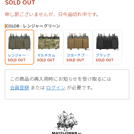
SOLD OUT
申し訳ございませんが、只今品切れ中です。
COLOR : レンジャーグリーン
レンジャーグリーン
マルチカム
コヨーテブラウン
ブラック
SOLD OUT
SOLD OUT
SOLD OUT
SOLD OUT
この商品の再入荷時にお知らせを受け取るには
会員登録
または
ログイン
が必要です。