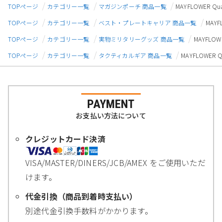
TOPページ
カテゴリー一覧
マガジンポーチ 商品一覧
MAYFLOWER Q
TOPページ
カテゴリー一覧
ベスト・プレートキャリア 商品一覧
MAY
TOPページ
カテゴリー一覧
実物ミリタリーグッズ 商品一覧
MAYFLO
TOPページ
カテゴリー一覧
タクティカルギア 商品一覧
MAYFLOWER
PAYMENT
お支払い方法について
クレジットカード決済
VISA/MASTER/DINERS/JCB/AMEX をご使用いただ
けます。
代金引換（商品到着時支払い）
別途代金引換手数料がかかります。