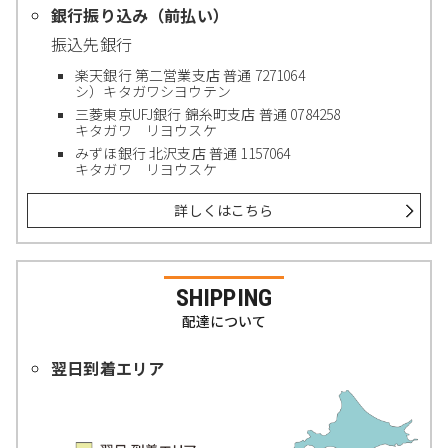
銀行振り込み（前払い）
振込先銀行
楽天銀行 第二営業支店 普通 7271064
シ）キタガワシヨウテン
三菱東京UFJ銀行 錦糸町支店 普通 0784258
キタガワ リヨウスケ
みずほ銀行 北沢支店 普通 1157064
キタガワ リヨウスケ
詳しくはこちら
SHIPPING
配達について
翌日到着エリア