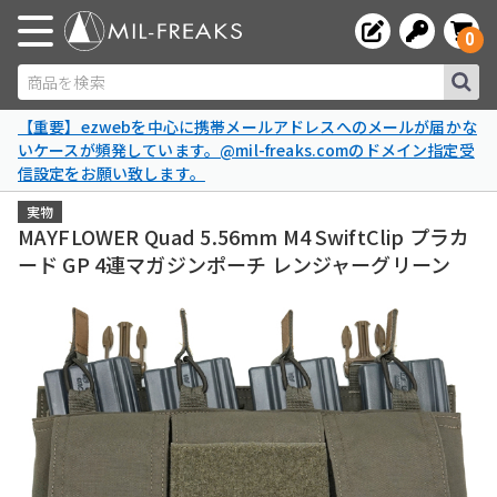
0
商品を検索
【重要】ezwebを中心に携帯メールアドレスへのメールが届かな
いケースが頻発しています。@mil-freaks.comのドメイン指定受
信設定をお願い致します。
実物
MAYFLOWER Quad 5.56mm M4 SwiftClip プラカ
ード GP 4連マガジンポーチ レンジャーグリーン