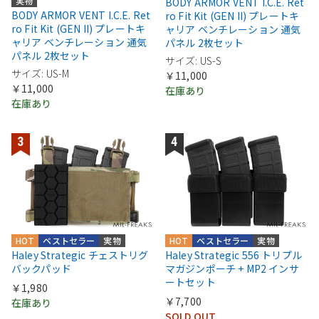
実物
BODY ARMOR VENT I.C.E. Ret
BODY ARMOR VENT I.C.E. Ret
ro Fit Kit (GEN II) プレートキ
ro Fit Kit (GEN II) プレートキ
ャリア ベンチレーション 通気
ャリア ベンチレーション 通気
パネル 2枚セット
パネル 2枚セット
サイズ: US-S
サイズ: US-M
￥11,000
￥11,000
在庫あり
在庫あり
HOT
ベストセラー
実物
HOT
ベストセラー
実物
Haley Strategic チェストリグ
Haley Strategic 556 トリプル
バックパッド
マガジンポーチ + MP2 インサ
ートセット
￥1,980
￥7,700
在庫あり
SOLD OUT