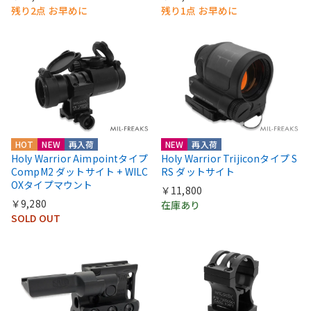
残り2点 お早めに
残り1点 お早めに
HOT
NEW
再入荷
NEW
再入荷
Holy Warrior Aimpointタイプ
Holy Warrior Trijiconタイプ S
CompM2 ダットサイト + WILC
RS ダットサイト
OXタイプマウント
￥11,800
￥9,280
在庫あり
SOLD OUT