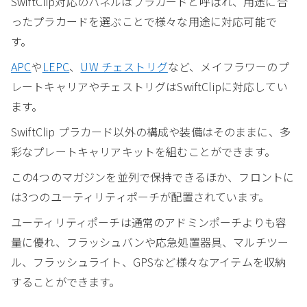
SwiftClip対応のパネルはプラカードと呼ばれ、用途に合
ったプラカードを選ぶことで様々な用途に対応可能で
す。
APC
や
LEPC
、
UW チェストリグ
など、メイフラワーのプ
レートキャリアやチェストリグはSwiftClipに対応してい
ます。
SwiftClip プラカード以外の構成や装備はそのままに、多
彩なプレートキャリアキットを組むことができます。
この4つのマガジンを並列で保持できるほか、フロントに
は3つのユーティリティポーチが配置されています。
ユーティリティポーチは通常のアドミンポーチよりも容
量に優れ、フラッシュバンや応急処置器具、マルチツー
ル、フラッシュライト、GPSなど様々なアイテムを収納
することができます。