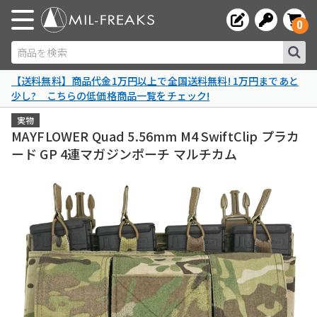
0
商品を検索
【送料無料】商品代金1万円以上で全国送料無料! 1万円まであと
少し? こちらの低価格商品一覧をチェック!
実物
MAYFLOWER Quad 5.56mm M4 SwiftClip プラカ
ード GP 4連マガジンポーチ マルチカム