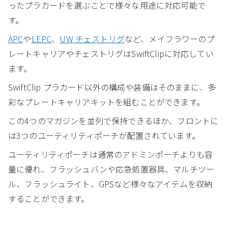
ったプラカードを選ぶことで様々な用途に対応可能で
す。
APC
や
LEPC
、
UW チェストリグ
など、メイフラワーのプ
レートキャリアやチェストリグはSwiftClipに対応してい
ます。
SwiftClip プラカード以外の構成や装備はそのままに、多
彩なプレートキャリアキットを組むことができます。
この4つのマガジンを並列で保持できるほか、フロントに
は3つのユーティリティポーチが配置されています。
ユーティリティポーチは通常のアドミンポーチよりも容
量に優れ、フラッシュバンや応急処置器具、マルチツー
ル、フラッシュライト、GPSなど様々なアイテムを収納
することができます。