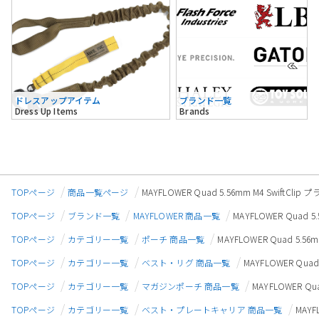
ドレスアップアイテム
ブランド一覧
Dress Up Items
Brands
TOPページ
商品一覧ページ
MAYFLOWER Quad 5.56mm M4 Swift
TOPページ
ブランド一覧
MAYFLOWER 商品一覧
MAYFLOWER Quad
TOPページ
カテゴリー一覧
ポーチ 商品一覧
MAYFLOWER Quad 5.
TOPページ
カテゴリー一覧
ベスト・リグ 商品一覧
MAYFLOWER Qua
TOPページ
カテゴリー一覧
マガジンポーチ 商品一覧
MAYFLOWER Q
TOPページ
カテゴリー一覧
ベスト・プレートキャリア 商品一覧
MAYF