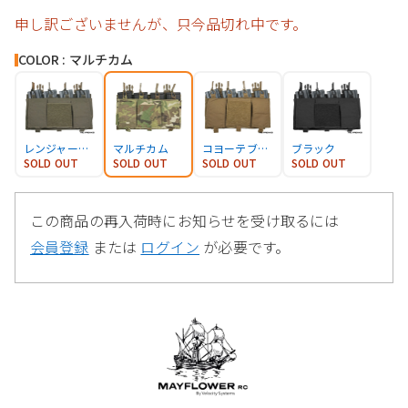
申し訳ございませんが、只今品切れ中です。
COLOR : マルチカム
レンジャーグリーン
マルチカム
コヨーテブラウン
ブラック
SOLD OUT
SOLD OUT
SOLD OUT
SOLD OUT
この商品の再入荷時にお知らせを受け取るには
会員登録
または
ログイン
が必要です。