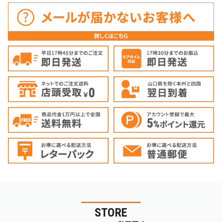
STORE