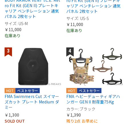
BODY ARMOR VENT I.C.E. Ret
ro Fit Kit (GEN II) プレートキ
ro Fit Kit (GEN II) プレートキ
ャリア ベンチレーション 通気
ャリア ベンチレーション 通気
パネル 2枚セット
パネル 2枚セット
サイズ: US-S
サイズ: US-M
￥11,000
￥11,000
在庫あり
在庫あり
HOT
ベストセラー
HOT
ベストセラー
FMA Swimmers Cut スイマー
FMA ヘビーデューティ ギアハ
ズカット プレート Medium ダ
ンガー GEN II 耐荷重75Kg
ミー
カラー:ブラック
￥1,300
￥1,390
SOLD OUT
残り2点 お早めに