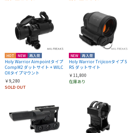
HOT
NEW
再入荷
NEW
再入荷
Holy Warrior Aimpointタイプ
Holy Warrior Trijiconタイプ S
CompM2 ダットサイト + WILC
RS ダットサイト
OXタイプマウント
￥11,800
￥9,280
在庫あり
SOLD OUT