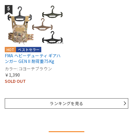
HOT
ベストセラー
FMA ヘビーデューティ ギアハ
ンガー GEN II 耐荷重75Kg
カラー:コヨーテブラウン
￥1,390
SOLD OUT
ランキングを見る