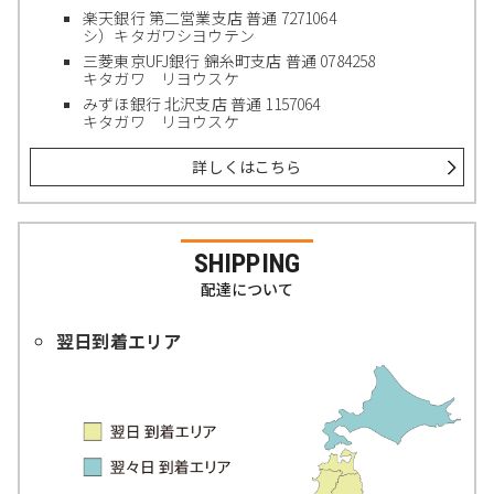
楽天銀行 第二営業支店 普通 7271064
シ）キタガワシヨウテン
三菱東京UFJ銀行 錦糸町支店 普通 0784258
キタガワ リヨウスケ
みずほ銀行 北沢支店 普通 1157064
キタガワ リヨウスケ
詳しくはこちら
SHIPPING
配達について
翌日到着エリア