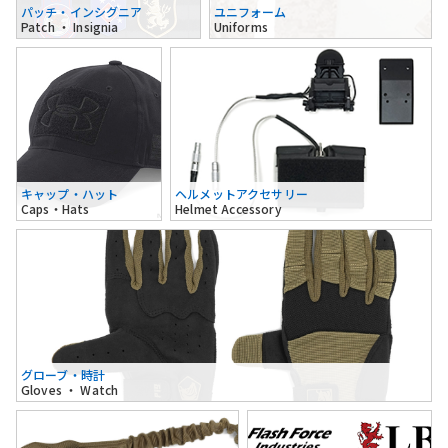
パッチ・インシグニア
ユニフォーム
Patch ・ Insignia
Uniforms
キャップ・ハット
ヘルメットアクセサリー
Caps・Hats
Helmet Accessory
グローブ・時計
Gloves ・ Watch