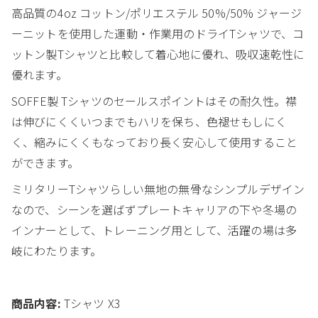
高品質の4oz コットン/ポリエステル 50%/50% ジャージ
ーニットを使用した運動・作業用のドライTシャツで、コ
ットン製Tシャツと比較して着心地に優れ、吸収速乾性に
優れます。
SOFFE製 Tシャツのセールスポイントはその耐久性。襟
は伸びにくくいつまでもハリを保ち、色褪せもしにく
く、縮みにくくもなっており長く安心して使用すること
ができます。
ミリタリーTシャツらしい無地の無骨なシンプルデザイン
なので、シーンを選ばずプレートキャリアの下や冬場の
インナーとして、トレーニング用として、活躍の場は多
岐にわたります。
商品内容:
Tシャツ X3