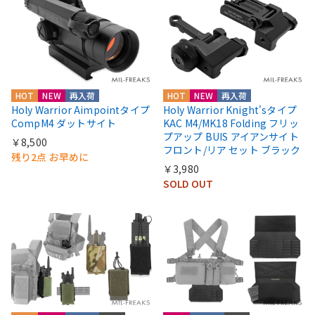
HOT
NEW
再入荷
HOT
NEW
再入荷
Holy Warrior Aimpointタイプ
Holy Warrior Knight'sタイプ
CompM4 ダットサイト
KAC M4/MK18 Folding フリッ
プアップ BUIS アイアンサイト
￥8,500
フロント/リア セット ブラック
残り2点 お早めに
￥3,980
SOLD OUT