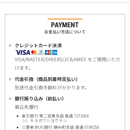
PAYMENT
お支払い方法について
クレジットカード決済
VISA/MASTER/DINERS/JCB/AMEX をご使用いただ
けます。
代金引換（商品到着時支払い）
別途代金引換手数料がかかります。
銀行振り込み（前払い）
振込先銀行
楽天銀行 第二営業支店 普通 7271064
シ）キタガワシヨウテン
三菱東京UFJ銀行 錦糸町支店 普通 0784258