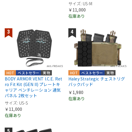
サイズ: US-M
￥11,000
在庫あり
HOT
ベストセラー
実物
HOT
ベストセラー
実物
BODY ARMOR VENT I.C.E. Ret
Haley Strategic チェストリグ
ro Fit Kit (GEN II) プレートキ
バックパッド
ャリア ベンチレーション 通気
￥1,980
パネル 2枚セット
在庫あり
サイズ: US-S
￥11,000
在庫あり