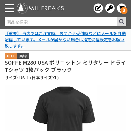
0
商品を検索
【重要】 当店ではご注文時、お問合せ受付時などにメールを自動
配信しています。メールが届かない場合は指定受信設定をお願い
致します。
HOT
実物
SOFFE M280 USA ポリコットン ミリタリー ドライ
Tシャツ 3枚パック ブラック
サイズ: US-L (日本サイズXL)