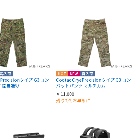
再入荷
HOT
NEW
再入荷
yePrecisionタイプ G3 コン
Cootac CryePrecisionタイプ G3 コン
 陸自迷彩
バットパンツ マルチカム
￥11,000
残り2点 お早めに