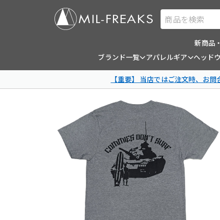
商品を検索
新商品
ブランド一覧
アパレルギア
ヘッド
【重要】 当店ではご注文時、お