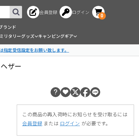
会員登録
ログイン
0
ブランド
ミリタリーグッズ
キャンピングギア
は指定受信設定をお願い致します。
レーヘザー
この商品の再入荷時にお知らせを受け取るには
会員登録
または
ログイン
が必要です。