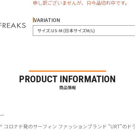
申し訳ございませんが、只今品切れ中です。
VARIATION
サイズ:US-M (日本サイズM/L)
PRODUCT INFORMATION
商品情報
ザー
ア コロナド発のサーフィン ファッションブランド “URT”のド