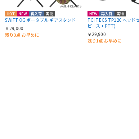
HOT
NEW
再入荷
実物
NEW
再入荷
実物
SWIFT OG ポータブル ギアスタンド
TCI TECS TP120 ヘッ
ピース + PTT)
￥29,000
￥29,900
残り3点 お早めに
残り1点 お早めに