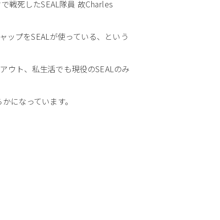
したSEAL隊員 故Charles
やキャップをSEALが使っている、という
アウト、私生活でも現役のSEALのみ
らかになっています。