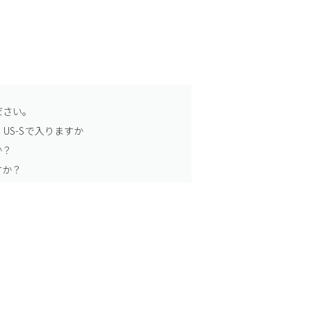
ださい。
US-Sで入りますか
か？
すか？