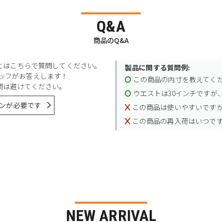
Q&A
商品のQ&A
とはこちらで質問してください。
製品に関する質問例:
スタッフがお答えします！
この商品の内寸を教えてく
問は避けてください。
ウエストは30インチですが、
ンが必要です
この商品は使いやすいです
この商品の再入荷はいつで
NEW ARRIVAL