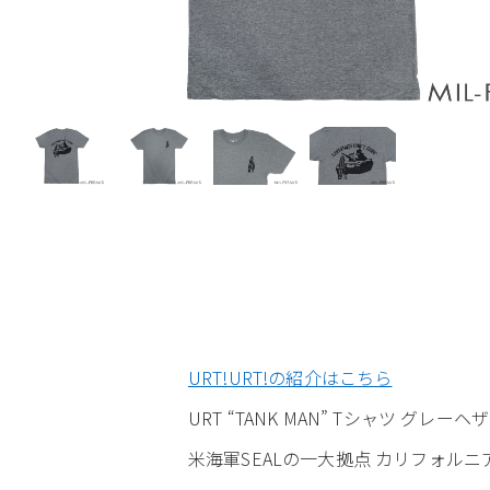
URT!URT!の紹介はこちら
URT “TANK MAN” Tシャツ グレーヘ
米海軍SEALの一大拠点 カリフォルニ