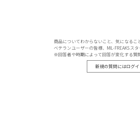
商品についてわからないこと、気になるこ
ベテランユーザーの皆様、MIL-FREAKS
※回答者や時期によって回答が変化する質
新規の質問にはログイ