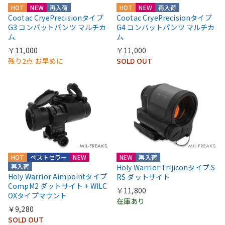
HOT
NEW
再入荷
HOT
NEW
再入荷
Cootac CryePrecisionタイプ
Cootac CryePrecisionタイプ
G3 コンバットパンツ マルチカ
G4 コンバットパンツ マルチカ
ム
ム
￥11,000
￥11,000
残り2点 お早めに
SOLD OUT
HOT
ベストセラー
NEW
NEW
再入荷
再入荷
Holy Warrior Trijiconタイプ S
Holy Warrior Aimpointタイプ
RS ダットサイト
CompM2 ダットサイト + WILC
￥11,800
OXタイプマウント
在庫あり
￥9,280
SOLD OUT