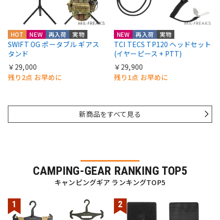
HOT
NEW
再入荷
実物
NEW
再入荷
実物
SWIFT OG ポータブル ギアス
TCI TECS TP120 ヘッドセット
タンド
(イヤーピース + PTT)
￥29,000
￥29,900
残り2点 お早めに
残り1点 お早めに
新商品をすべて見る
CAMPING-GEAR RANKING TOP5
キャンピングギア ランキングTOP5