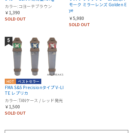
モーク ミラーレンズ Golden E
カラー:コヨーテブラウン
ye
￥1,390
￥5,980
SOLD OUT
SOLD OUT
HOT
ベストセラー
FMA S&S Precisionタイプ V-LI
TE レプリカ
カラー:TANケース / レッド発光
￥1,500
SOLD OUT