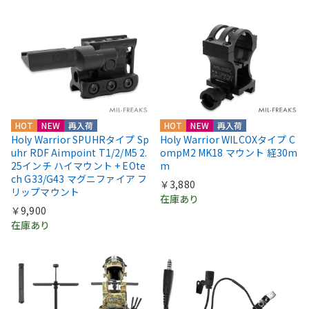
HOT
NEW
再入荷
HOT
NEW
再入荷
Holy Warrior SPUHRタイプ Sp
Holy Warrior WILCOXタイプ C
uhr RDF Aimpoint T1/2/M5 2.
ompM2 MK18 マウント 経30m
25インチ ハイマウント + EOte
m
ch G33/G43 マグニファイア フ
￥3,880
リップマウント
在庫あり
￥9,900
在庫あり