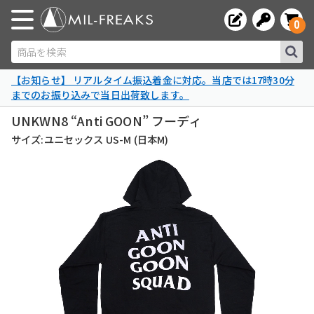
0
商品を検索
【お知らせ】 リアルタイム振込着金に対応。当店では17時30分
までのお振り込みで当日出荷致します。
UNKWN8 “Anti GOON” フーディ
サイズ:ユニセックス US-M (日本M)