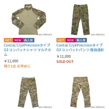
HOT
NEW
再入荷
HOT
NEW
再入荷
Cootac CryePrecisionタイプ
Cootac CryePrecisionタイプ
G3 コンバットシャツ マルチカ
G3 コンバットパンツ 陸自迷彩
ム
￥11,000
￥11,000
SOLD OUT
残り1点 お早めに