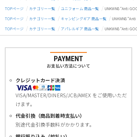
TOPページ
カテゴリー一覧
ユニフォーム 商品一覧
UNKWN8 “Anti 
TOPページ
カテゴリー一覧
キャンピングギア 商品一覧
UNKWN8 “An
TOPページ
カテゴリー一覧
アパレルギア 商品一覧
UNKWN8 “Anti 
PAYMENT
お支払い方法について
クレジットカード決済
VISA/MASTER/DINERS/JCB/AMEX をご使用いただ
けます。
代金引換（商品到着時支払い）
別途代金引換手数料がかかります。
銀行振り込み（前払い）