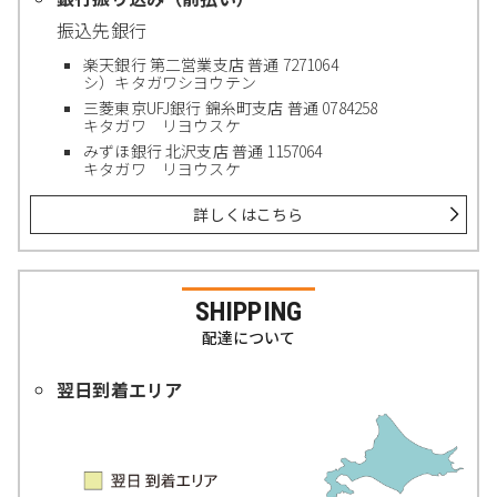
振込先銀行
楽天銀行 第二営業支店 普通 7271064
シ）キタガワシヨウテン
三菱東京UFJ銀行 錦糸町支店 普通 0784258
キタガワ リヨウスケ
みずほ銀行 北沢支店 普通 1157064
キタガワ リヨウスケ
詳しくはこちら
SHIPPING
配達について
翌日到着エリア