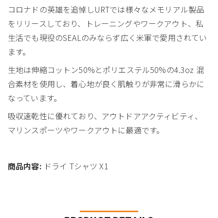
コロナドの英雄を追悼しURTでは様々なメモリアル製品
をリリースしており、トレーニングやワークアウト、私
生活でも現役のSEALのみならず広く米軍で愛用されてい
ます。
生地は伸縮コットン50%とポリエステル50%の4.3oz 混
合素材を使用し、着心地が良く肌触りが非常に滑らかに
なっています。
吸収速乾性に優れており、アウトドアアクティビティ、
マリンスポーツやワークアウトに最適です。
商品内容:
ドライ Tシャツ X1