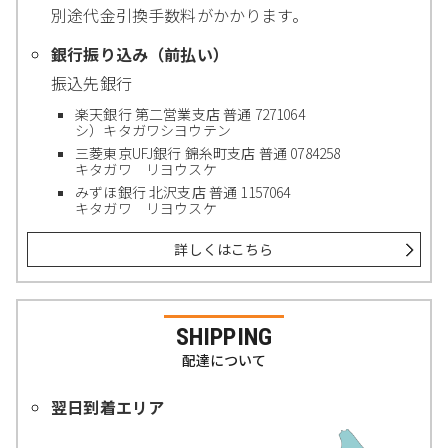
別途代金引換手数料がかかります。
銀行振り込み（前払い）
振込先銀行
楽天銀行 第二営業支店 普通 7271064
シ）キタガワシヨウテン
三菱東京UFJ銀行 錦糸町支店 普通 0784258
キタガワ リヨウスケ
みずほ銀行 北沢支店 普通 1157064
キタガワ リヨウスケ
詳しくはこちら
SHIPPING
配達について
翌日到着エリア