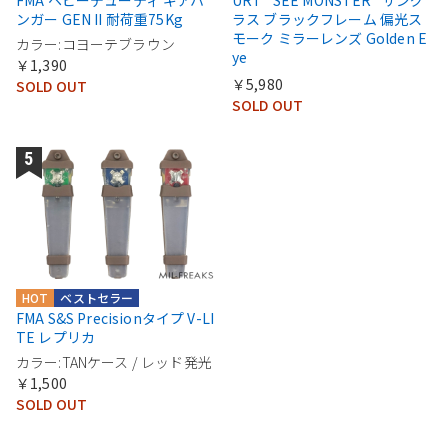
FMA ヘビーデューティ ギアハ
URT “SEE MONSTER” サング
ンガー GEN II 耐荷重75Kg
ラス ブラックフレーム 偏光ス
モーク ミラーレンズ Golden E
カラー:コヨーテブラウン
ye
￥1,390
￥5,980
SOLD OUT
SOLD OUT
HOT
ベストセラー
FMA S&S Precisionタイプ V-LI
TE レプリカ
カラー:TANケース / レッド発光
￥1,500
SOLD OUT