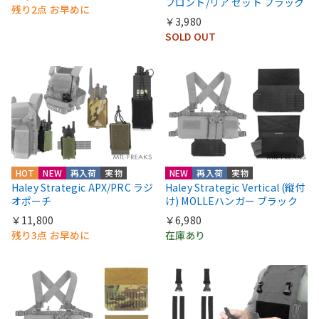
フロント/リア セット ブラック
残り2点 お早めに
￥3,980
SOLD OUT
HOT
NEW
再入荷
実物
NEW
再入荷
実物
Haley Strategic APX/PRC ラジ
Haley Strategic Vertical (縦付
オポーチ
け) MOLLEハンガー ブラック
￥11,800
￥6,980
残り3点 お早めに
在庫あり