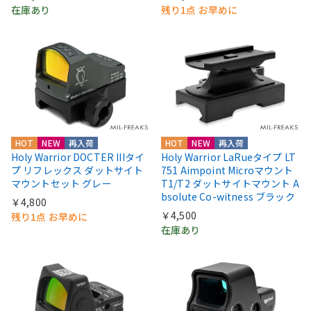
在庫あり
残り1点 お早めに
HOT
NEW
再入荷
HOT
NEW
再入荷
Holy Warrior DOCTER IIIタイ
Holy Warrior LaRueタイプ LT
プ リフレックス ダットサイト
751 Aimpoint Microマウント
マウントセット グレー
T1/T2 ダットサイトマウント A
bsolute Co-witness ブラック
￥4,800
￥4,500
残り1点 お早めに
在庫あり