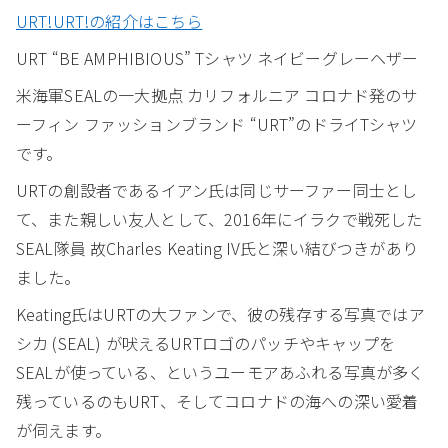
URT!URT!の紹介はこちら
URT “BE AMPHIBIOUS” Tシャツ ネイビーグレーヘザー
米海軍SEALの一大拠点 カリフォルニア コロナド発のサ
ーフィン ファッションブランド “URT”のドライTシャツ
です。
URTの創設者であるイアン氏は同じサーファー同士とし
て、また親しい友人として、2016年にイラクで戦死した
SEAL隊員 故Charles Keating IV氏と深い結びつきがあり
ました。
Keating氏はURTの大ファンで、彼の残存する写真ではア
シカ (SEAL) が吠えるURTロゴのパッチやキャップを
SEALが使っている、というユーモアあふれる写真が多く
残っているのもURT、そしてコロナドの海への深い愛着
が伺えます。