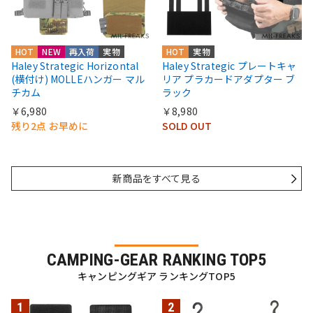
HOT
NEW
再入荷
実物
HOT
実物
Haley Strategic Horizontal
Haley Strategic プレートキャ
(横付け) MOLLEハンガー マル
リア プラカードアダプター ブ
チカム
ラック
￥6,980
￥8,980
残り2点 お早めに
SOLD OUT
新商品をすべて見る
CAMPING-GEAR RANKING TOP5
キャンピングギア ランキングTOP5