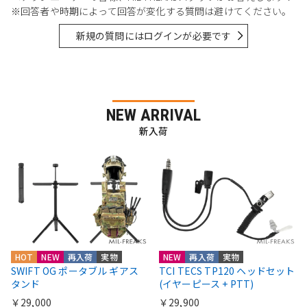
※回答者や時期によって回答が変化する質問は避けてください。
新規の質問にはログインが必要です
NEW ARRIVAL
新入荷
HOT
NEW
再入荷
実物
NEW
再入荷
実物
SWIFT OG ポータブル ギアス
TCI TECS TP120 ヘッドセット
タンド
(イヤーピース + PTT)
￥29,000
￥29,900