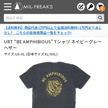
0
商品を検索
【送料無料】商品代金1万円以上で全国送料無料! 1万円まであと
少し? こちらの低価格商品一覧をチェック!
URT “BE AMPHIBIOUS” Tシャツ ネイビーグレー
ヘザー
サイズ:US-XL (日本サイズXL/XXL)