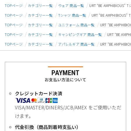
TOPページ
カテゴリー一覧
ウェア 商品一覧
URT “BE AMPHIBIOU
TOPページ
カテゴリー一覧
Tシャツ 商品一覧
URT “BE AMPHIBIO
TOPページ
カテゴリー一覧
ユニフォーム 商品一覧
URT “BE AMPHI
TOPページ
カテゴリー一覧
キャンピングギア 商品一覧
URT “BE AM
TOPページ
カテゴリー一覧
アパレルギア 商品一覧
URT “BE AMPHI
PAYMENT
お支払い方法について
クレジットカード決済
VISA/MASTER/DINERS/JCB/AMEX をご使用いただ
けます。
代金引換（商品到着時支払い）