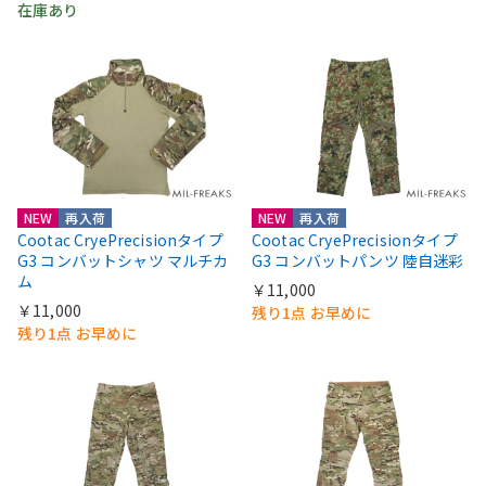
在庫あり
NEW
再入荷
NEW
再入荷
Cootac CryePrecisionタイプ
Cootac CryePrecisionタイプ
G3 コンバットシャツ マルチカ
G3 コンバットパンツ 陸自迷彩
ム
￥11,000
￥11,000
残り1点 お早めに
残り1点 お早めに