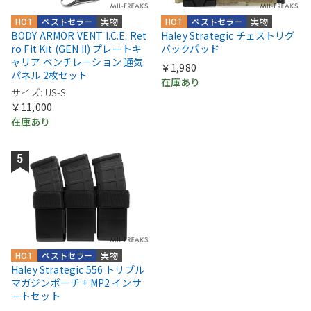
HOT
ベストセラー
実物
HOT
ベストセラー
実物
BODY ARMOR VENT I.C.E. Ret
Haley Strategic チェストリグ
ro Fit Kit (GEN II) プレートキ
バックパッド
ャリア ベンチレーション 通気
￥1,980
パネル 2枚セット
在庫あり
サイズ: US-S
￥11,000
在庫あり
HOT
ベストセラー
実物
Haley Strategic 556 トリプル
マガジンポーチ + MP2 インサ
ートセット