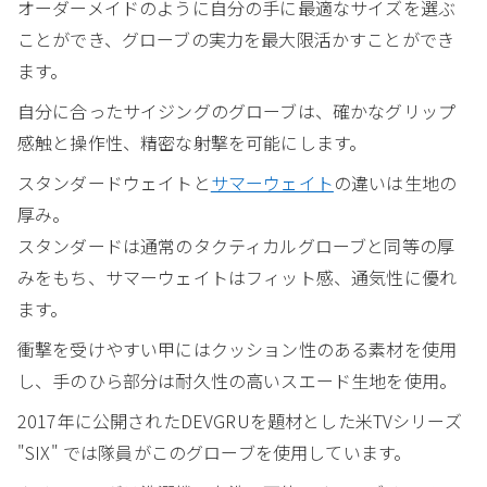
オーダーメイドのように自分の手に最適なサイズを選ぶ
ことができ、グローブの実力を最大限活かすことができ
ます。
自分に合ったサイジングのグローブは、確かなグリップ
感触と操作性、精密な射撃を可能にします。
スタンダードウェイトと
サマーウェイト
の違いは生地の
厚み。
スタンダードは通常のタクティカルグローブと同等の厚
みをもち、サマーウェイトはフィット感、通気性に優れ
ます。
衝撃を受けやすい甲にはクッション性のある素材を使用
し、手のひら部分は耐久性の高いスエード生地を使用。
2017年に公開されたDEVGRUを題材とした米TVシリーズ
"SIX" では隊員がこのグローブを使用しています。