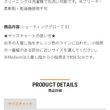
クリーニングは洗濯機で丸洗い可能です。※ブリーチ・
柔軟剤・乾燥機使用不可
商品内容
:シューティンググローブ X1
★サイズチャートの使い方★
右手の人差し指をオレンジ色のラインに沿わせ、小指側
の一番幅のある部分に近いサイズを選んでください。
※Mediumは人差し指から小指側まで約9.5cmです。
PRODUCT DETAILS
商品詳細
サイズチャート