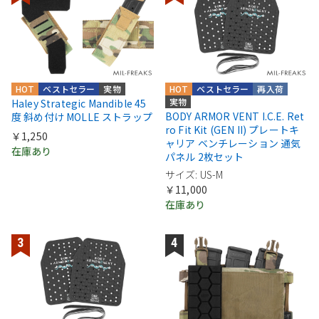
HOT
ベストセラー
実物
HOT
ベストセラー
再入荷
実物
Haley Strategic Mandible 45
BODY ARMOR VENT I.C.E. Ret
度 斜め付け MOLLE ストラップ
ro Fit Kit (GEN II) プレートキ
￥1,250
ャリア ベンチレーション 通気
在庫あり
パネル 2枚セット
サイズ: US-M
￥11,000
在庫あり