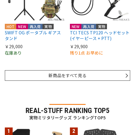
HOT
NEW
再入荷
実物
NEW
再入荷
実物
SWIFT OG ポータブル ギアス
TCI TECS TP120 ヘッドセット
タンド
(イヤーピース + PTT)
￥29,000
￥29,900
在庫あり
残り1点 お早めに
新商品をすべて見る
REAL-STUFF RANKING TOP5
実物ミリタリーグッズ ランキングTOP5