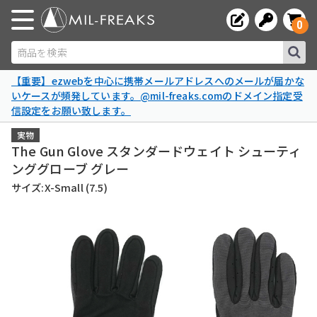
0
商品を検索
【重要】ezwebを中心に携帯メールアドレスへのメールが届かな
いケースが頻発しています。@mil-freaks.comのドメイン指定受
信設定をお願い致します。
実物
The Gun Glove スタンダードウェイト シューティ
ンググローブ グレー
サイズ:X-Small (7.5)