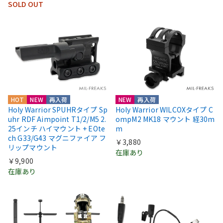
SOLD OUT
HOT
NEW
再入荷
NEW
再入荷
Holy Warrior SPUHRタイプ Sp
Holy Warrior WILCOXタイプ C
uhr RDF Aimpoint T1/2/M5 2.
ompM2 MK18 マウント 経30m
25インチ ハイマウント + EOte
m
ch G33/G43 マグニファイア フ
￥3,880
リップマウント
在庫あり
￥9,900
在庫あり