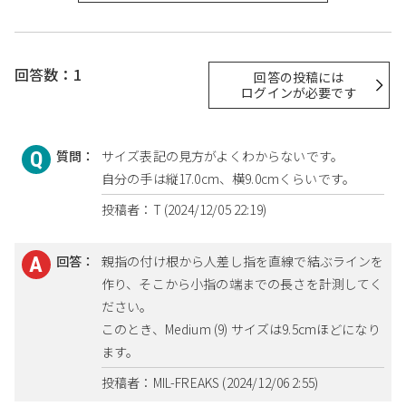
回答数：1
回答の投稿には
ログインが必要です
質問：
サイズ表記の見方がよくわからないです。
自分の手は縦17.0cm、横9.0cmくらいです。
投稿者：T (2024/12/05 22:19)
回答：
親指の付け根から人差し指を直線で結ぶラインを
作り、そこから小指の端までの長さを計測してく
ださい。
このとき、Medium (9) サイズは9.5cmほどになり
ます。
投稿者：MIL-FREAKS (2024/12/06 2:55)