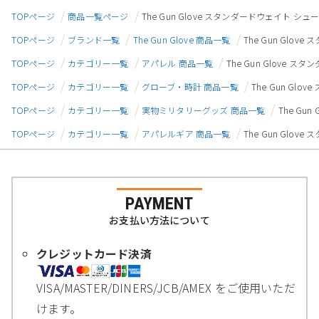
TOPページ
商品一覧ページ
The Gun Glove スタンダードウェイト シューテ
TOPページ
ブランド一覧
The Gun Glove 商品一覧
The Gun Glov
TOPページ
カテゴリー一覧
アパレル 商品一覧
The Gun Glove ス
TOPページ
カテゴリー一覧
グローブ・時計 商品一覧
The Gun Glo
TOPページ
カテゴリー一覧
実物ミリタリーグッズ 商品一覧
The Gu
TOPページ
カテゴリー一覧
アパレルギア 商品一覧
The Gun Glov
PAYMENT
お支払い方法について
クレジットカード決済
VISA/MASTER/DINERS/JCB/AMEX をご使用いただ
けます。