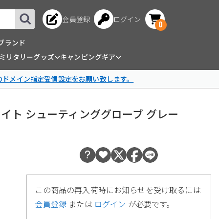
会員登録
ログイン
0
ブランド
ミリタリーグッズ
キャンピングギア
omのドメイン指定受信設定をお願い致します。
ドウェイト シューティンググローブ グレー
この商品の再入荷時にお知らせを受け取るには
会員登録
または
ログイン
が必要です。