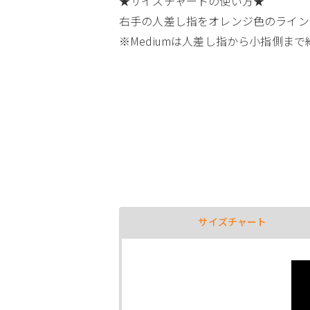
★サイズチャートの使い方★
右手の人差し指をオレンジ色のライン
※Mediumは人差し指から小指側まで約
サイズチャート