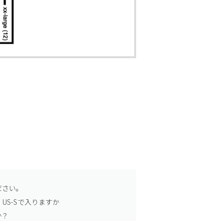
ださい。
US-Sで入りますか
か？