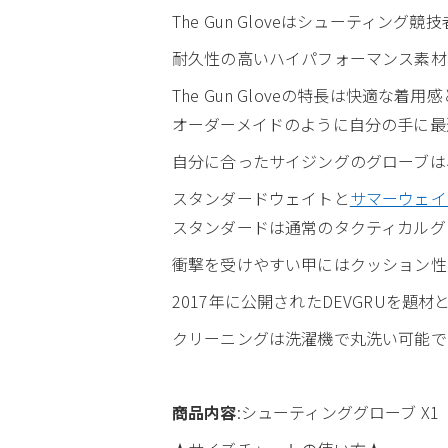
The Gun Gloveはシューティ
耐久性の高いハイパフォーマンス素材
The Gun Gloveの特長は快適な
オーダーメイドのように自分の手に最
自分に合ったサイジングのグローブは
スタンダードウェイトと
サマーウェイ
スタンダードは通常のタクティカルグ
衝撃を受けやすい甲にはクッション性
2017年に公開されたDEVGRUを題材
クリーニングは洗濯機で丸洗い可能で
商品内容
:シューティンググローブ X1