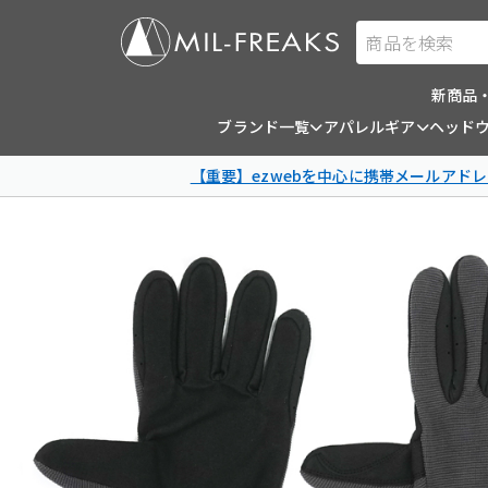
商品を検索
新商品
ブランド一覧
アパレルギア
ヘッド
【重要】ezwebを中心に携帯メールアドレ