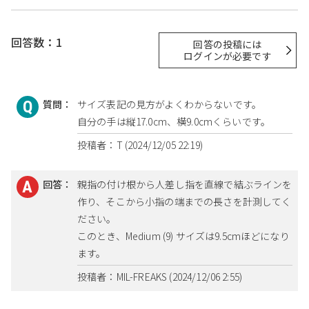
回答数：1
回答の投稿には
ログインが必要です
質問：
サイズ表記の見方がよくわからないです。
自分の手は縦17.0cm、横9.0cmくらいです。
投稿者：T (2024/12/05 22:19)
回答：
親指の付け根から人差し指を直線で結ぶラインを
作り、そこから小指の端までの長さを計測してく
ださい。
このとき、Medium (9) サイズは9.5cmほどになり
ます。
投稿者：MIL-FREAKS (2024/12/06 2:55)