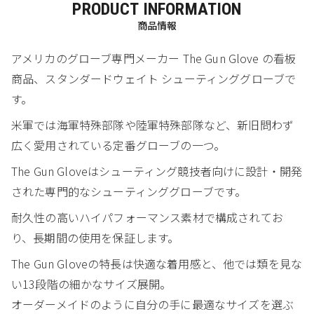
PRODUCT INFORMATION
商品情報
アメリカのグローブ専門メーカー The Gun Glove の看板
商品、スタンダードウェイト シューティンググローブで
す。
米軍では海軍特殊部隊や陸軍特殊部隊など、新旧問わず
広く愛用されている定番グローブの一つ。
The Gun Gloveはシューティング競技者向けに設計・開発
された専門的なシューティンググローブです。
耐久性の高いハイパフォーマンス素材で構成されてお
り、長期間の使用を保証します。
The Gun Gloveの特長は快適な着用感と、他では類を見な
い13段階の細かなサイズ展開。
オーダーメイドのように自分の手に最適なサイズを選ぶ