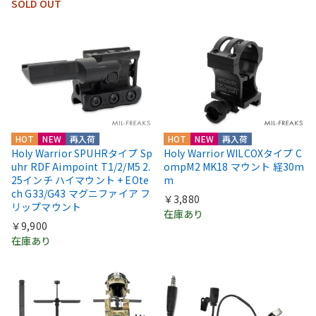
SOLD OUT
HOT
NEW
再入荷
HOT
NEW
再入荷
Holy Warrior SPUHRタイプ Sp
Holy Warrior WILCOXタイプ C
uhr RDF Aimpoint T1/2/M5 2.
ompM2 MK18 マウント 経30m
25インチ ハイマウント + EOte
m
ch G33/G43 マグニファイア フ
￥3,880
リップマウント
在庫あり
￥9,900
在庫あり