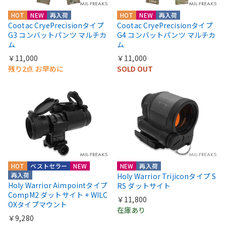
HOT
NEW
再入荷
HOT
NEW
再入荷
Cootac CryePrecisionタイプ
Cootac CryePrecisionタイプ
G3 コンバットパンツ マルチカ
G4 コンバットパンツ マルチカ
ム
ム
￥11,000
￥11,000
残り2点 お早めに
SOLD OUT
HOT
ベストセラー
NEW
NEW
再入荷
再入荷
Holy Warrior Trijiconタイプ S
Holy Warrior Aimpointタイプ
RS ダットサイト
CompM2 ダットサイト + WILC
￥11,800
OXタイプマウント
在庫あり
￥9,280