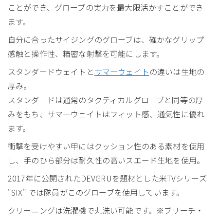
ことができ、グローブの実力を最大限活かすことができ
ます。
自分に合ったサイジングのグローブは、確かなグリップ
感触と操作性、精密な射撃を可能にします。
スタンダードウェイトと
サマーウェイト
の違いは生地の
厚み。
スタンダードは通常のタクティカルグローブと同等の厚
みをもち、サマーウェイトはフィット感、通気性に優れ
ます。
衝撃を受けやすい甲にはクッション性のある素材を使用
し、手のひら部分は耐久性の高いスエード生地を使用。
2017年に公開されたDEVGRUを題材とした米TVシリーズ
"SIX" では隊員がこのグローブを使用しています。
クリーニングは洗濯機で丸洗い可能です。※ブリーチ・