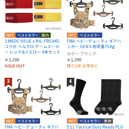
HOT
ベストセラー
国内
HOT
ベストセラー
3 MADE ISSUE x MIL-FREAKS
FMA ヘビーデューティ ギアハ
コラボ ベルクロ ゲームマーカ
ンガー GEN II 耐荷重75Kg
ー レッド&イエロー 4本セット
カラー:ブラック
￥2,200
￥1,390
SOLD OUT
残り2点 お早めに
HOT
ベストセラー
HOT
ベストセラー
実物
FMA ヘビーデューティ ギアハ
5.11 Tactical Duty Ready PLU