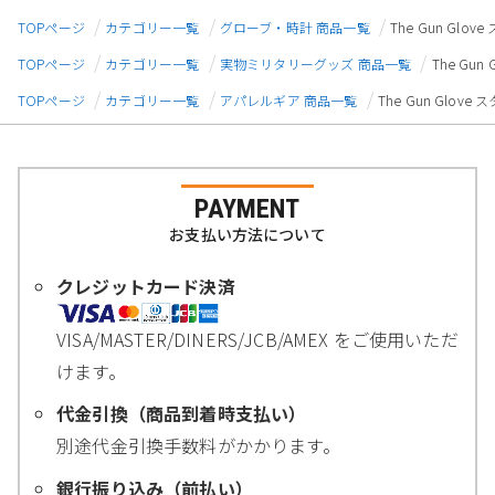
TOPページ
カテゴリー一覧
グローブ・時計 商品一覧
The Gun Glo
TOPページ
カテゴリー一覧
実物ミリタリーグッズ 商品一覧
The Gu
TOPページ
カテゴリー一覧
アパレルギア 商品一覧
The Gun Glov
PAYMENT
お支払い方法について
クレジットカード決済
VISA/MASTER/DINERS/JCB/AMEX をご使用いただ
けます。
代金引換（商品到着時支払い）
別途代金引換手数料がかかります。
銀行振り込み（前払い）