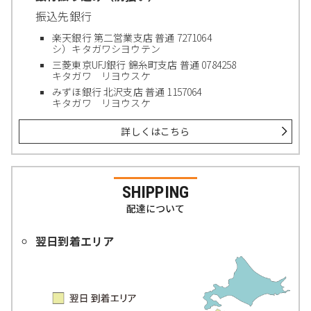
振込先銀行
楽天銀行 第二営業支店 普通 7271064
シ）キタガワシヨウテン
三菱東京UFJ銀行 錦糸町支店 普通 0784258
キタガワ リヨウスケ
みずほ銀行 北沢支店 普通 1157064
キタガワ リヨウスケ
詳しくはこちら
SHIPPING
配達について
翌日到着エリア