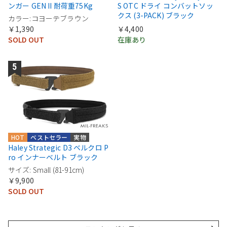
ンガー GEN II 耐荷重75Kg
S OTC ドライ コンバットソッ
クス (3-PACK) ブラック
カラー:コヨーテブラウン
￥1,390
￥4,400
SOLD OUT
在庫あり
HOT
ベストセラー
実物
Haley Strategic D3 ベルクロ P
ro インナーベルト ブラック
サイズ: Small (81-91cm)
￥9,900
SOLD OUT