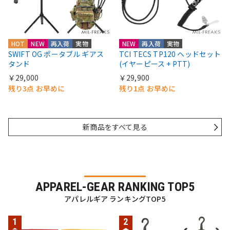
HOT
NEW
再入荷
実物
NEW
再入荷
実物
SWIFT OG ポータブル ギアス
TCI TECS TP120 ヘッドセット
タンド
(イヤーピース + PTT)
￥29,000
￥29,900
残り3点 お早めに
残り1点 お早めに
新商品をすべて見る
APPAREL-GEAR RANKING TOP5
アパレルギア ランキングTOP5