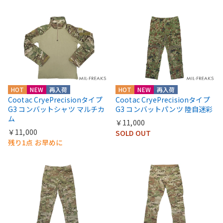
HOT
NEW
再入荷
HOT
NEW
再入荷
Cootac CryePrecisionタイプ
Cootac CryePrecisionタイプ
G3 コンバットシャツ マルチカ
G3 コンバットパンツ 陸自迷彩
ム
￥11,000
￥11,000
SOLD OUT
残り1点 お早めに