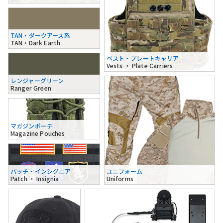
TAN・ダークアース系
TAN・Dark Earth
ベスト・プレートキャリア
Vests ・ Plate Carriers
レンジャーグリーン
Ranger Green
マガジンポーチ
Magazine Pouches
パッチ・インシグニア
ユニフォーム
Patch ・ Insignia
Uniforms