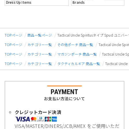
Dress Up Items
Brands
TOPページ
商品一覧ページ
Tactical Uncle Spiritusタイプ Sp
TOPページ
カテゴリー一覧
その他ポーチ 商品一覧
Tactical Unc
TOPページ
カテゴリー一覧
マガジンポーチ 商品一覧
Tactical Un
TOPページ
カテゴリー一覧
タクティカルギア 商品一覧
Tactical 
PAYMENT
お支払い方法について
クレジットカード決済
VISA/MASTER/DINERS/JCB/AMEX をご使用いただ