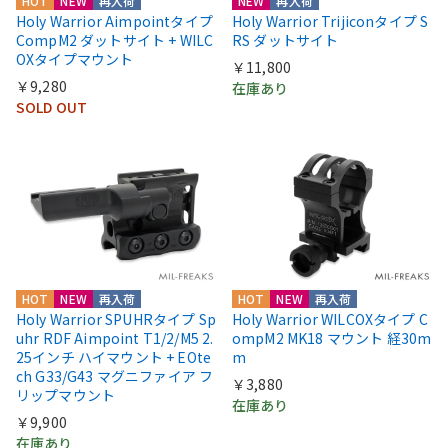
HOT
NEW
再入荷
NEW
再入荷
Holy Warrior Aimpointタイプ
Holy Warrior Trijiconタイプ S
CompM2 ダットサイト + WILC
RS ダットサイト
OXタイプマウント
￥11,800
￥9,280
在庫あり
SOLD OUT
HOT
NEW
再入荷
HOT
NEW
再入荷
Holy Warrior SPUHRタイプ Sp
Holy Warrior WILCOXタイプ C
uhr RDF Aimpoint T1/2/M5 2.
ompM2 MK18 マウント 経30m
25インチ ハイマウント + EOte
m
ch G33/G43 マグニファイア フ
￥3,880
リップマウント
在庫あり
￥9,900
在庫あり