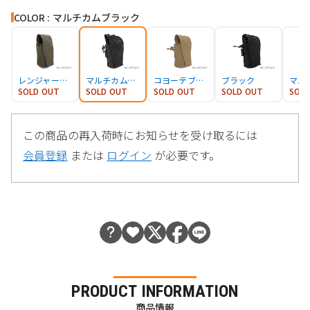
COLOR : マルチカムブラック
レンジャーグリーン
マルチカムブラック
コヨーテブラウン
ブラック
マル
SOLD OUT
SOLD OUT
SOLD OUT
SOLD OUT
SOL
この商品の再入荷時にお知らせを受け取るには
会員登録
または
ログイン
が必要です。
PRODUCT INFORMATION
商品情報