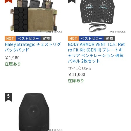
HOT
ベストセラー
実物
HOT
ベストセラー
実物
Haley Strategic チェストリグ
BODY ARMOR VENT I.C.E. Ret
バックパッド
ro Fit Kit (GEN II) プレートキ
ャリア ベンチレーション 通気
￥1,980
パネル 2枚セット
在庫あり
サイズ: US-S
￥11,000
在庫あり