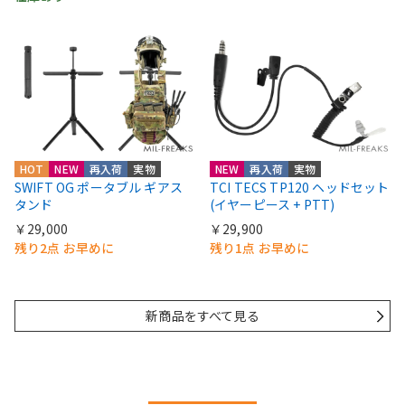
HOT
NEW
再入荷
実物
NEW
再入荷
実物
SWIFT OG ポータブル ギアス
TCI TECS TP120 ヘッドセット
タンド
(イヤーピース + PTT)
￥29,000
￥29,900
残り2点 お早めに
残り1点 お早めに
新商品をすべて見る