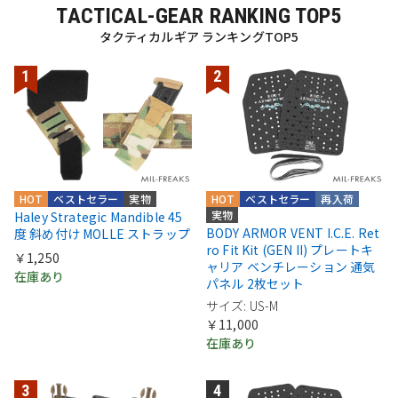
TACTICAL-GEAR RANKING TOP5
タクティカルギア ランキングTOP5
HOT
ベストセラー
実物
HOT
ベストセラー
再入荷
実物
Haley Strategic Mandible 45
BODY ARMOR VENT I.C.E. Ret
度 斜め付け MOLLE ストラップ
ro Fit Kit (GEN II) プレートキ
￥1,250
ャリア ベンチレーション 通気
在庫あり
パネル 2枚セット
サイズ: US-M
￥11,000
在庫あり