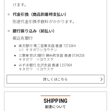
けます。
代金引換（商品到着時支払い）
別途代金引換手数料がかかります。
銀行振り込み（前払い）
振込先銀行
楽天銀行 第二営業支店 普通 7271064
シ）キタガワシヨウテン
三菱東京UFJ銀行 錦糸町支店 普通 0784258
キタガワ リヨウスケ
みずほ銀行 北沢支店 普通 1157064
キタガワ リヨウスケ
詳しくはこちら
SHIPPING
配達について