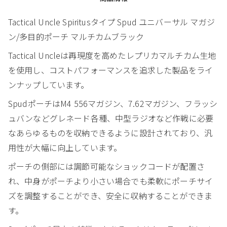
Tactical Uncle Spiritusタイプ Spud ユニバーサル マガジ
ン/多目的ポーチ マルチカムブラック
Tactical Uncleは再現度を高めたレプリカマルチカム生地
を使用し、コストパフォーマンスを追求した製品をライ
ンナップしています。
SpudポーチはM4 556マガジン、7.62マガジン、フラッシ
ュバンなどグレネード各種、中型ラジオなど作戦に必要
なあらゆるものを収納できるように設計されており、汎
用性が大幅に向上しています。
ポーチの側部には調節可能なショックコードが配置さ
れ、中身がポーチより小さい場合でも柔軟にポーチサイ
ズを調整することができ、安全に収納することができま
す。