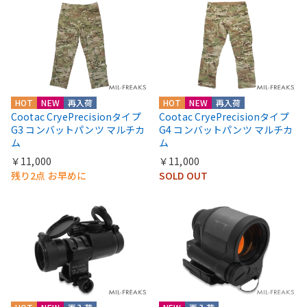
HOT
NEW
再入荷
HOT
NEW
再入荷
Cootac CryePrecisionタイプ
Cootac CryePrecisionタイプ
G3 コンバットパンツ マルチカ
G4 コンバットパンツ マルチカ
ム
ム
￥11,000
￥11,000
残り2点 お早めに
SOLD OUT