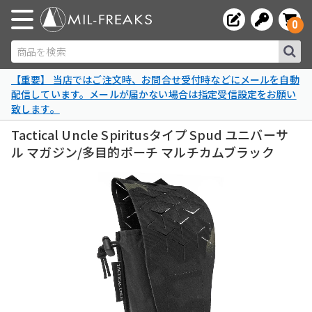
0
商品を検索
【重要】 当店ではご注文時、お問合せ受付時などにメールを自動
配信しています。メールが届かない場合は指定受信設定をお願い
致します。
Tactical Uncle Spiritusタイプ Spud ユニバーサ
ル マガジン/多目的ポーチ マルチカムブラック