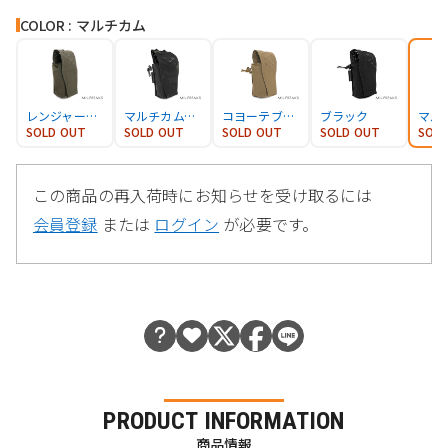
COLOR : マルチカム
レンジャーグリーン
マルチカムブラック
コヨーテブラウン
ブラック
マル
SOLD OUT
SOLD OUT
SOLD OUT
SOLD OUT
SOL
この商品の再入荷時にお知らせを受け取るには
会員登録
または
ログイン
が必要です。
PRODUCT INFORMATION
商品情報