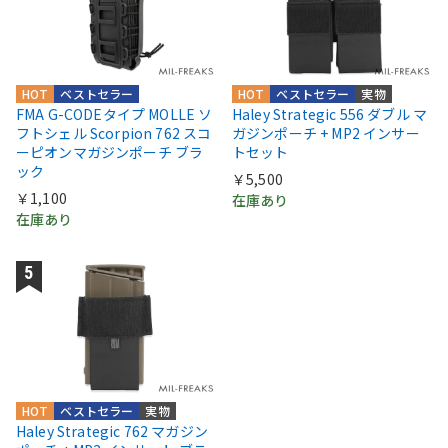
HOT
ベストセラー
HOT
ベストセラー
実物
FMA G-CODEタイプ MOLLE ソ
Haley Strategic 556 ダブル マ
フトシェル Scorpion 762 スコ
ガジンポーチ + MP2 インサー
ーピオンマガジンポーチ ブラ
トセット
ック
￥5,500
￥1,100
在庫あり
在庫あり
HOT
ベストセラー
実物
Haley Strategic 762 マガジン