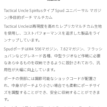
Tactical Uncle Spiritusタイプ Spud ユニバーサル マガジ
ン/多目的ポーチ マルチカム
Tactical Uncleは再現度を高めたレプリカマルチカム生地
を使用し、コストパフォーマンスを追求した製品をライ
ンナップしています。
SpudポーチはM4 556マガジン、7.62マガジン、フラッシ
ュバンなどグレネード各種、中型ラジオなど作戦に必要
なあらゆるものを収納できるように設計されており、汎
用性が大幅に向上しています。
ポーチの側部には調節可能なショックコードが配置さ
れ、中身がポーチより小さい場合でも柔軟にポーチサイ
ズを調整することができ、安全に収納することができま
す。