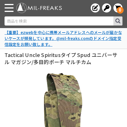
0
商品を検索
【重要】ezwebを中心に携帯メールアドレスへのメールが届かな
いケースが頻発しています。@mil-freaks.comのドメイン指定受
信設定をお願い致します。
Tactical Uncle Spiritusタイプ Spud ユニバーサ
ル マガジン/多目的ポーチ マルチカム