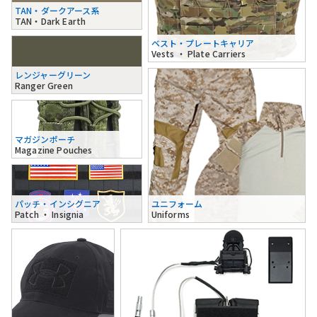
TAN・ダークアース系
TAN・Dark Earth
ベスト・プレートキャリア
Vests ・ Plate Carriers
レンジャーグリーン
Ranger Green
マガジンポーチ
Magazine Pouches
パッチ・インシグニア
ユニフォーム
Patch ・ Insignia
Uniforms