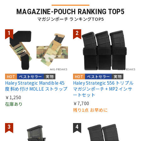
MAGAZINE-POUCH RANKING TOP5
マガジンポーチ ランキングTOP5
HOT
ベストセラー
実物
HOT
ベストセラー
実物
Haley Strategic Mandible 45
Haley Strategic 556 トリプル
度 斜め付け MOLLE ストラップ
マガジンポーチ + MP2 インサ
ートセット
￥1,250
￥7,700
在庫あり
残り1点 お早めに