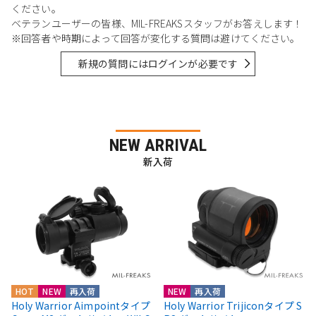
ください。
ベテランユーザーの皆様、MIL-FREAKSスタッフがお答えします！
※回答者や時期によって回答が変化する質問は避けてください。
新規の質問にはログインが必要です
NEW ARRIVAL
新入荷
HOT
NEW
再入荷
NEW
再入荷
Holy Warrior Aimpointタイプ
Holy Warrior Trijiconタイプ S