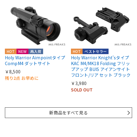
HOT
NEW
再入荷
HOT
ベストセラー
Holy Warrior Aimpointタイプ
Holy Warrior Knight'sタイプ
CompM4 ダットサイト
KAC M4/MK18 Folding フリッ
プアップ BUIS アイアンサイト
￥8,500
フロント/リア セット ブラック
残り2点 お早めに
￥3,980
SOLD OUT
新商品をすべて見る