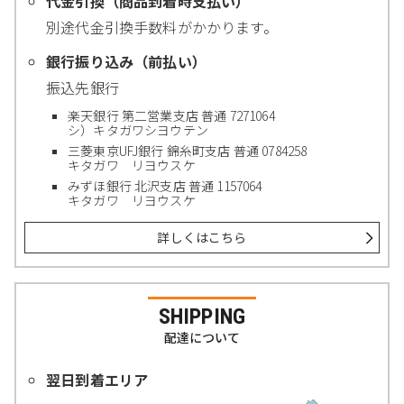
代金引換（商品到着時支払い）
別途代金引換手数料がかかります。
銀行振り込み（前払い）
振込先銀行
楽天銀行 第二営業支店 普通 7271064
シ）キタガワシヨウテン
三菱東京UFJ銀行 錦糸町支店 普通 0784258
キタガワ リヨウスケ
みずほ銀行 北沢支店 普通 1157064
キタガワ リヨウスケ
詳しくはこちら
SHIPPING
配達について
翌日到着エリア