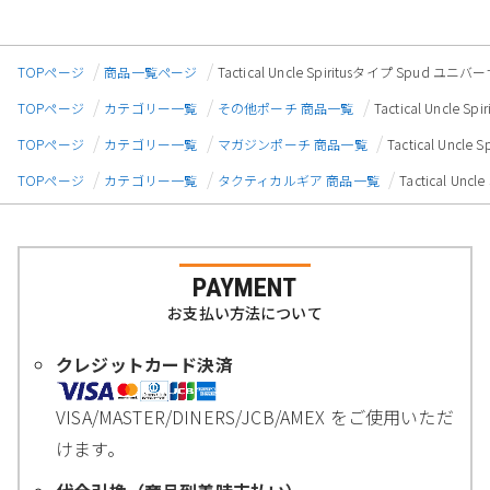
TOPページ
商品一覧ページ
Tactical Uncle Spiritusタイプ Spu
TOPページ
カテゴリー一覧
その他ポーチ 商品一覧
Tactical Unc
TOPページ
カテゴリー一覧
マガジンポーチ 商品一覧
Tactical Un
TOPページ
カテゴリー一覧
タクティカルギア 商品一覧
Tactical 
PAYMENT
お支払い方法について
クレジットカード決済
VISA/MASTER/DINERS/JCB/AMEX をご使用いただ
けます。