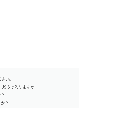
ださい。
US-Sで入りますか
か？
すか？