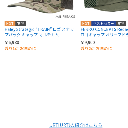
HOT
実物
HOT
ベストセラー
実物
Haley Strategic “TRAIN” ロゴ スナッ
FERRO CONCEPTS Red
プバック キャップ マルチカム
ロゴキャップ オリーブド
￥6,980
￥9,900
残り1点 お早めに
残り2点 お早めに
URT!URT!の紹介はこちら