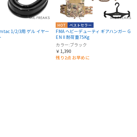
HOT
ベストセラー
omtac 1/2/3用 ゲル イヤー
FMA ヘビーデューティ ギアハンガー G
ト
EN II 耐荷重75Kg
カラー:ブラック
￥1,390
残り2点 お早めに