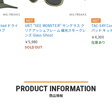
HOT
HOT
acted ドライ
URT “SEE MONSTER” サングラス ク
TAC-SKY C
ラブ
リアアッシュフレーム 偏光スモークレ
パッド キッ
ンズ Glass Ghost
￥4,300
￥5,980
在庫あり
SOLD OUT
PRODUCT INFORMATION
商品情報