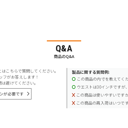
Q&A
商品のQ&A
とはこちらで質問してください。
製品に関する質問例:
スタッフがお答えします！
この商品の内寸を教えてく
問は避けてください。
ウエストは30インチですが、
ンが必要です
この商品は使いやすいです
この商品の再入荷はいつで