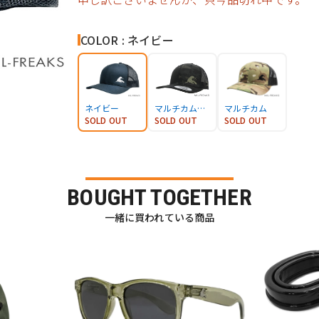
COLOR : ネイビー
ネイビー
マルチカムブラック
マルチカム
SOLD OUT
SOLD OUT
SOLD OUT
BOUGHT TOGETHER
一緒に買われている商品