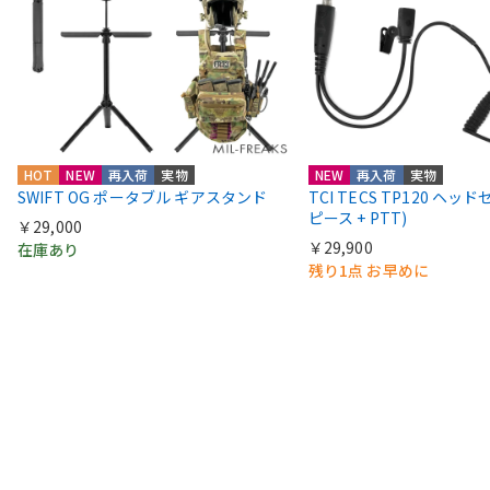
HOT
NEW
再入荷
実物
NEW
再入荷
実物
SWIFT OG ポータブル ギアスタンド
TCI TECS TP120 ヘッ
ピース + PTT)
￥29,000
￥29,900
在庫あり
残り1点 お早めに