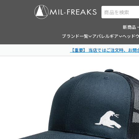
商品を検索
新商品
ブランド一覧
アパレルギア
ヘッド
【重要】 当店ではご注文時、お