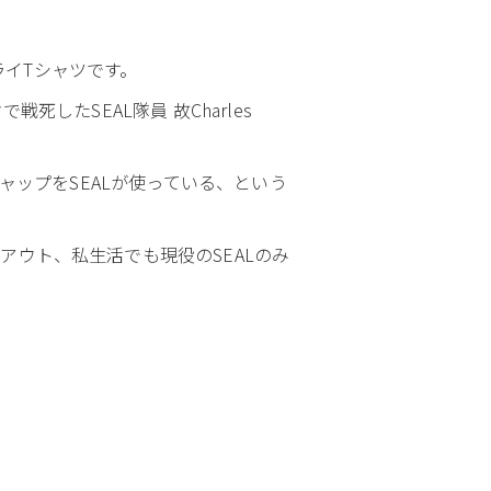
ライTシャツです。
したSEAL隊員 故Charles
やキャップをSEALが使っている、という
アウト、私生活でも現役のSEALのみ
。