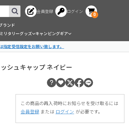
会員登録
ログイン
0
ブランド
ミリタリーグッズ
キャンピングギア
は指定受信設定をお願い致します。
KER メッシュキャップ ネイビー
この商品の再入荷時にお知らせを受け取るには
会員登録
または
ログイン
が必要です。