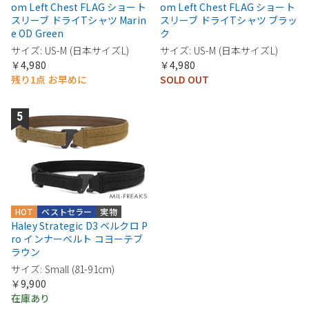
om Left Chest FLAG ショート
om Left Chest FLAG ショート
スリーブ ドライTシャツ Marin
スリーブ ドライTシャツ ブラッ
e OD Green
ク
サイズ: US-M (日本サイズL)
サイズ: US-M (日本サイズL)
￥4,980
￥4,980
残り1点 お早めに
SOLD OUT
HOT
ベストセラー
実物
Haley Strategic D3 ベルクロ P
ro インナーベルト コヨーテブ
ラウン
サイズ: Small (81-91cm)
￥9,900
在庫あり