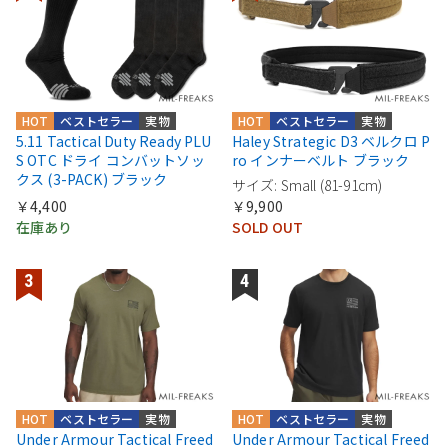
HOT
ベストセラー
実物
HOT
ベストセラー
実物
5.11 Tactical Duty Ready PLU
Haley Strategic D3 ベルクロ P
S OTC ドライ コンバットソッ
ro インナーベルト ブラック
クス (3-PACK) ブラック
サイズ: Small (81-91cm)
￥4,400
￥9,900
在庫あり
SOLD OUT
HOT
ベストセラー
実物
HOT
ベストセラー
実物
Under Armour Tactical Freed
Under Armour Tactical Freed