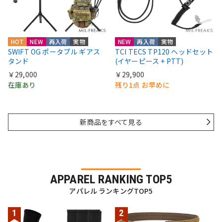
HOT
NEW
再入荷
実物
NEW
再入荷
実物
SWIFT OG ポータブル ギアス
TCI TECS TP120 ヘッドセット
タンド
(イヤーピース + PTT)
￥29,000
￥29,900
在庫あり
残り1点 お早めに
新商品をすべて見る
APPAREL RANKING TOP5
アパレル ランキングTOP5