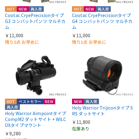
HOT
NEW
再入荷
HOT
NEW
再入荷
Cootac CryePrecisionタイプ
Cootac CryePrecisionタイプ
G3 コンバットパンツ マルチカ
G4 コンバットパンツ マルチカ
ム
ム
￥11,000
￥11,000
残り2点 お早めに
残り1点 お早めに
HOT
ベストセラー
NEW
NEW
再入荷
再入荷
Holy Warrior Trijiconタイプ S
Holy Warrior Aimpointタイプ
RS ダットサイト
CompM2 ダットサイト + WILC
￥11,800
OXタイプマウント
在庫あり
￥9,280