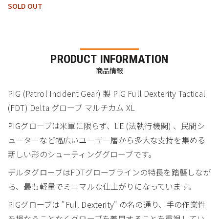
SOLD OUT
PRODUCT INFORMATION
商品情報
PIG (Patrol Incident Gear) 製 PIG Full Dexterity Tactical
(FDT) Delta グローブ マルチカム XL
PIGグローブは米軍に限らず、LE (法執行機関) 、民間シ
ューターなど幅広いユーザー層から多大な支持を集める
新しい形のシューティンググローブです。
デルタグローブはFDTグローブラインの特長を踏襲しなが
ら、最も軽量でミニマルな仕上がりになっています。
PIGグローブは "Full Dexterity" の名の通り、手の作業性
を損なうことなくグローブを着用することを重視してい