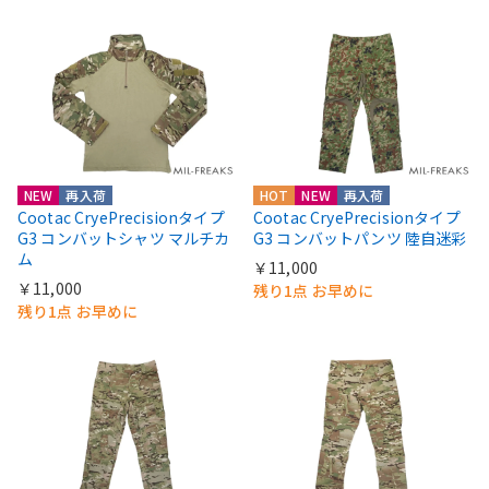
NEW
再入荷
HOT
NEW
再入荷
Cootac CryePrecisionタイプ
Cootac CryePrecisionタイプ
G3 コンバットシャツ マルチカ
G3 コンバットパンツ 陸自迷彩
ム
￥11,000
￥11,000
残り1点 お早めに
残り1点 お早めに