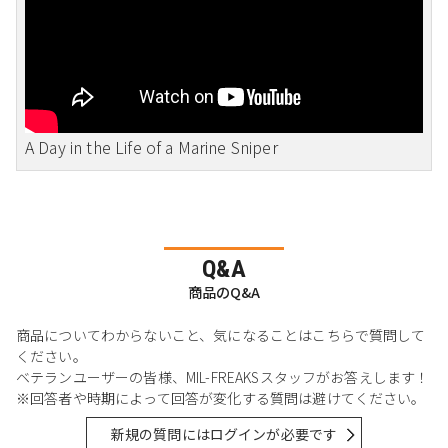
A Day in the Life of a Marine Sniper
Q&A
商品のQ&A
商品についてわからないこと、気になることはこちらで質問して
ください。
ベテランユーザーの皆様、MIL-FREAKSスタッフがお答えします！
※回答者や時期によって回答が変化する質問は避けてください。
新規の質問にはログインが必要です