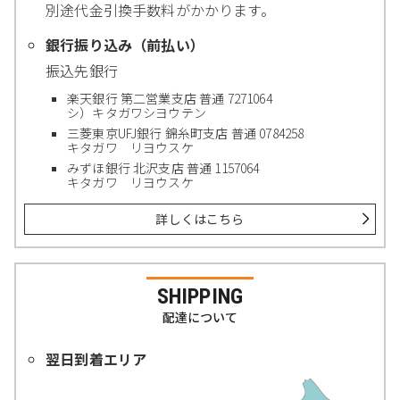
別途代金引換手数料がかかります。
銀行振り込み（前払い）
振込先銀行
楽天銀行 第二営業支店 普通 7271064
シ）キタガワシヨウテン
三菱東京UFJ銀行 錦糸町支店 普通 0784258
キタガワ リヨウスケ
みずほ銀行 北沢支店 普通 1157064
キタガワ リヨウスケ
詳しくはこちら
SHIPPING
配達について
翌日到着エリア