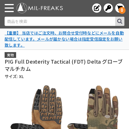
0
商品を検索
【重要】 当店ではご注文時、お問合せ受付時などにメールを自動
配信しています。メールが届かない場合は指定受信設定をお願い
致します。
実物
PIG Full Dexterity Tactical (FDT) Delta グローブ
マルチカム
サイズ: XL