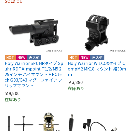
SOLD OUT
HOT
NEW
再入荷
HOT
NEW
再入荷
Holy Warrior SPUHRタイプ Sp
Holy Warrior WILCOXタイプ C
uhr RDF Aimpoint T1/2/M5 2.
ompM2 MK18 マウント 経30m
25インチ ハイマウント + EOte
m
ch G33/G43 マグニファイア フ
￥3,880
リップマウント
在庫あり
￥9,900
在庫あり