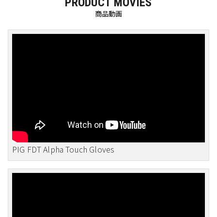
PRODUCT MOVIES
商品動画
PIG FDT Alpha Touch Gloves