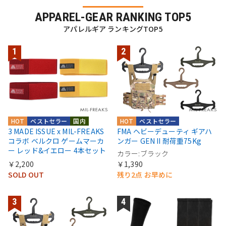
APPAREL-GEAR RANKING TOP5
アパレルギア ランキングTOP5
HOT
ベストセラー
国内
HOT
ベストセラー
3 MADE ISSUE x MIL-FREAKS
FMA ヘビーデューティ ギアハ
コラボ ベルクロ ゲームマーカ
ンガー GEN II 耐荷重75Kg
ー レッド&イエロー 4本セット
カラー:ブラック
￥2,200
￥1,390
SOLD OUT
残り2点 お早めに