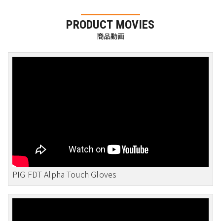
PRODUCT MOVIES
商品動画
PIG FDT Alpha Touch Gloves