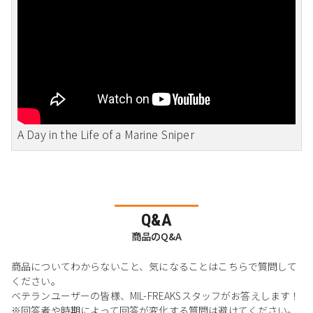
A Day in the Life of a Marine Sniper
Q&A
商品のQ&A
商品についてわからないこと、気になることはこちらで質問して
ください。
ベテランユーザーの皆様、MIL-FREAKSスタッフがお答えします！
※回答者や時期によって回答が変化する質問は避けてください。