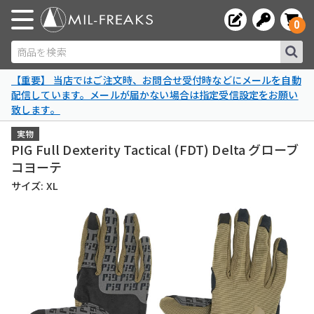
0
商品を検索
【重要】 当店ではご注文時、お問合せ受付時などにメールを自動
配信しています。メールが届かない場合は指定受信設定をお願い
致します。
実物
PIG Full Dexterity Tactical (FDT) Delta グローブ
コヨーテ
サイズ: XL