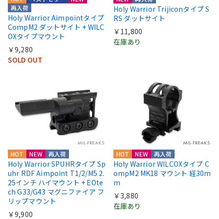
再入荷
Holy Warrior Trijiconタイプ S
Holy Warrior Aimpointタイプ
RS ダットサイト
CompM2 ダットサイト + WILC
￥11,800
OXタイプマウント
在庫あり
￥9,280
SOLD OUT
HOT
NEW
再入荷
HOT
NEW
再入荷
Holy Warrior SPUHRタイプ Sp
Holy Warrior WILCOXタイプ C
uhr RDF Aimpoint T1/2/M5 2.
ompM2 MK18 マウント 経30m
25インチ ハイマウント + EOte
m
ch G33/G43 マグニファイア フ
￥3,880
リップマウント
在庫あり
￥9,900