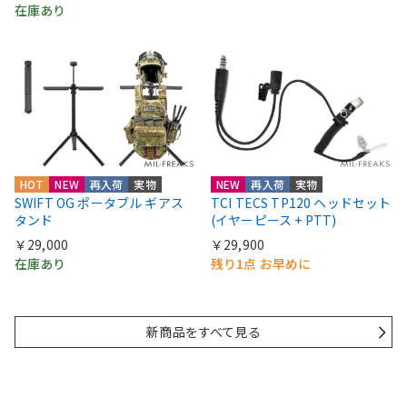
在庫あり
HOT
NEW
再入荷
実物
NEW
再入荷
実物
SWIFT OG ポータブル ギアス
TCI TECS TP120 ヘッドセット
タンド
(イヤーピース + PTT)
￥29,000
￥29,900
在庫あり
残り1点 お早めに
新商品をすべて見る