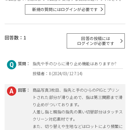
新規の質問にはログインが必要です
回答数：1
回答の投稿には
ログインが必要です
質問：
指先や手のひらに滑り止め機能はありますか?
投稿者：ll (2024/03/12 7:14)
回答：
商品写真3枚目、指先と手のひらのPIGとプリン
トされた部分が滑り止めで、指は第三関節まで滑
り止めがついております。
人差し指と親指の指先の黒い切替部分はタッチス
クリーン対応素材です。
また、切り替えや生地などはロットにより頻繁に