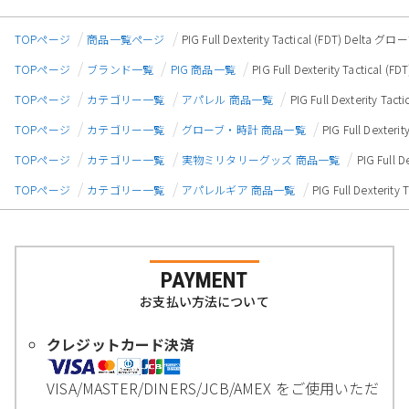
TOPページ
商品一覧ページ
PIG Full Dexterity Tactical (FDT) Delt
TOPページ
ブランド一覧
PIG 商品一覧
PIG Full Dexterity Tactica
TOPページ
カテゴリー一覧
アパレル 商品一覧
PIG Full Dexterity T
TOPページ
カテゴリー一覧
グローブ・時計 商品一覧
PIG Full Dexte
TOPページ
カテゴリー一覧
実物ミリタリーグッズ 商品一覧
PIG Full
TOPページ
カテゴリー一覧
アパレルギア 商品一覧
PIG Full Dexteri
PAYMENT
お支払い方法について
クレジットカード決済
VISA/MASTER/DINERS/JCB/AMEX をご使用いただ