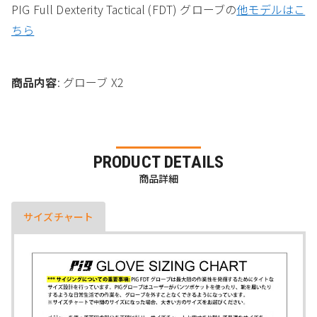
PIG Full Dexterity Tactical (FDT) グローブの
他モデルはこ
ちら
商品内容
: グローブ X2
PRODUCT DETAILS
商品詳細
サイズチャート