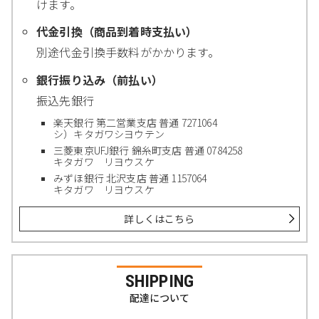
けます。
代金引換（商品到着時支払い）
別途代金引換手数料がかかります。
銀行振り込み（前払い）
振込先銀行
楽天銀行 第二営業支店 普通 7271064
シ）キタガワシヨウテン
三菱東京UFJ銀行 錦糸町支店 普通 0784258
キタガワ リヨウスケ
みずほ銀行 北沢支店 普通 1157064
キタガワ リヨウスケ
詳しくはこちら
SHIPPING
配達について