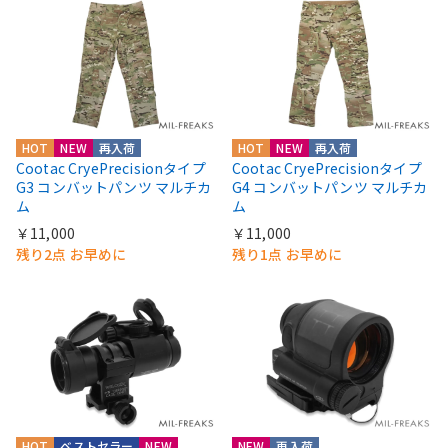
HOT
NEW
再入荷
HOT
NEW
再入荷
Cootac CryePrecisionタイプ
Cootac CryePrecisionタイプ
G3 コンバットパンツ マルチカ
G4 コンバットパンツ マルチカ
ム
ム
￥11,000
￥11,000
残り2点 お早めに
残り1点 お早めに
HOT
ベストセラー
NEW
NEW
再入荷