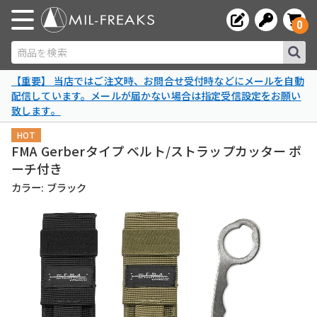
0
商品を検索
【重要】 当店ではご注文時、お問合せ受付時などにメールを自動
配信しています。メールが届かない場合は指定受信設定をお願い
致します。
HOT
FMA Gerberタイプ ベルト/ストラップカッター ポ
ーチ付き
カラー: ブラック