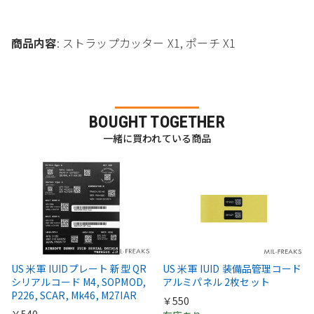
商品内容
: ストラップカッター X1, ポーチ X1
BOUGHT TOGETHER
一緒に買われている商品
US 米軍 IUIDプレート 新型 QR
US 米軍 IUID 装備品管理コード
シリアルコード M4, SOPMOD,
アルミパネル 2枚セット
P226, SCAR, Mk46, M27IAR
￥550
￥540