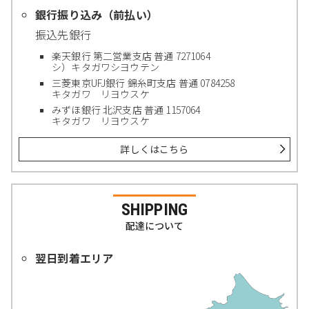
銀行振り込み（前払い）
振込先銀行
楽天銀行 第二営業支店 普通 7271064
シ）キタガワシヨウテン
三菱東京UFJ銀行 錦糸町支店 普通 0784258
キタガワ リヨウスケ
みずほ銀行 北沢支店 普通 1157064
キタガワ リヨウスケ
詳しくはこちら
SHIPPING
配達について
翌日到着エリア