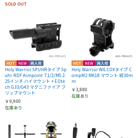
SOLD OUT
HOT
NEW
再入荷
HOT
NEW
再入荷
Holy Warrior SPUHRタイプ Sp
Holy Warrior WILCOXタイプ C
uhr RDF Aimpoint T1/2/M5 2.
ompM2 MK18 マウント 経30m
25インチ ハイマウント + EOte
m
ch G33/G43 マグニファイア フ
￥3,880
リップマウント
在庫あり
￥9,900
在庫あり