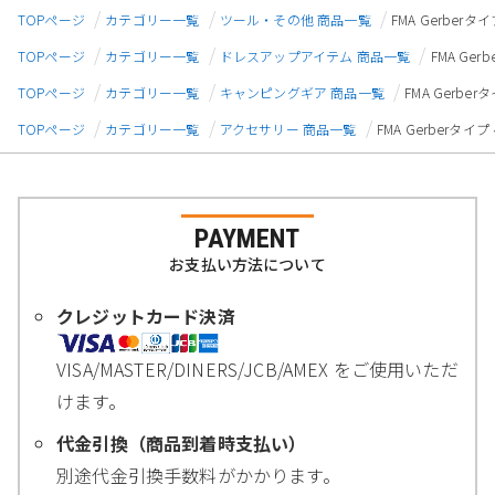
TOPページ
カテゴリー一覧
ツール・その他 商品一覧
FMA Gerbe
TOPページ
カテゴリー一覧
ドレスアップアイテム 商品一覧
FMA Ge
TOPページ
カテゴリー一覧
キャンピングギア 商品一覧
FMA Gerb
TOPページ
カテゴリー一覧
アクセサリー 商品一覧
FMA Gerberタ
PAYMENT
お支払い方法について
クレジットカード決済
VISA/MASTER/DINERS/JCB/AMEX をご使用いただ
けます。
代金引換（商品到着時支払い）
別途代金引換手数料がかかります。