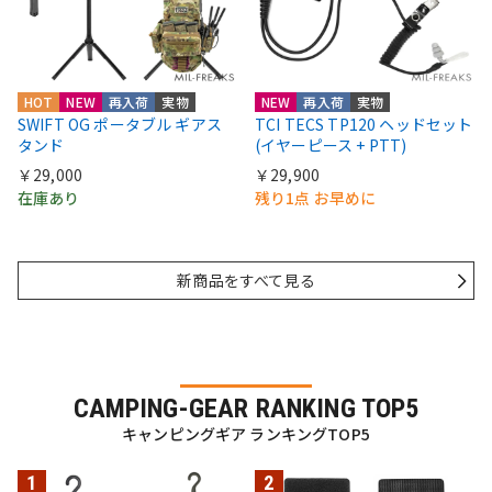
HOT
NEW
再入荷
実物
NEW
再入荷
実物
SWIFT OG ポータブル ギアス
TCI TECS TP120 ヘッドセット
タンド
(イヤーピース + PTT)
￥29,000
￥29,900
在庫あり
残り1点 お早めに
新商品をすべて見る
CAMPING-GEAR RANKING TOP5
キャンピングギア ランキングTOP5