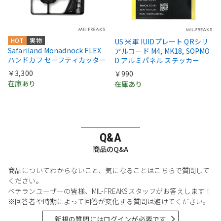
HOT
実物
US 米軍 IUIDプレート QRシリ
Safariland Monadnock FLEX
アルコード M4, MK18, SOPMO
ハンドカフ セーフティカッター
D アルミパネル ステッカー
￥3,300
￥990
在庫あり
在庫あり
Q&A
商品のQ&A
商品についてわからないこと、気になることはこちらで質問して
ください。
ベテランユーザーの皆様、MIL-FREAKSスタッフがお答えします！
※回答者や時期によって回答が変化する質問は避けてください。
新規の質問にはログインが必要です