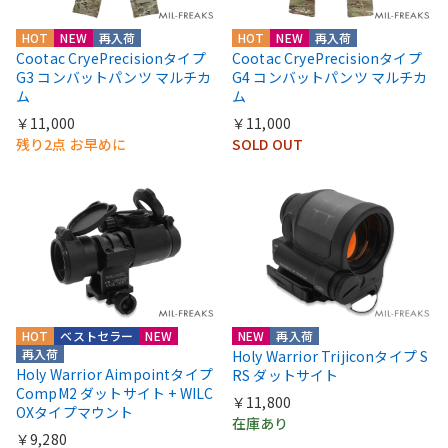
HOT
NEW
再入荷
HOT
NEW
再入荷
Cootac CryePrecisionタイプ
Cootac CryePrecisionタイプ
G3 コンバットパンツ マルチカ
G4 コンバットパンツ マルチカ
ム
ム
￥11,000
￥11,000
残り2点 お早めに
SOLD OUT
HOT
ベストセラー
NEW
NEW
再入荷
再入荷
Holy Warrior Trijiconタイプ S
Holy Warrior Aimpointタイプ
RS ダットサイト
CompM2 ダットサイト + WILC
￥11,800
OXタイプマウント
在庫あり
￥9,280