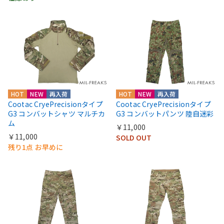
HOT
NEW
再入荷
HOT
NEW
再入荷
Cootac CryePrecisionタイプ
Cootac CryePrecisionタイプ
G3 コンバットシャツ マルチカ
G3 コンバットパンツ 陸自迷彩
ム
￥11,000
￥11,000
SOLD OUT
残り1点 お早めに