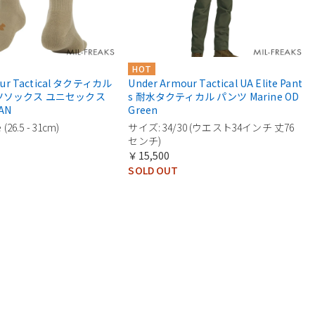
HOT
our Tactical タクティカル
Under Armour Tactical UA Elite Pant
ツソックス ユニセックス
s 耐水タクティカル パンツ Marine OD
AN
Green
(26.5 - 31cm)
サイズ: 34/30 (ウエスト34インチ 丈76
センチ)
￥15,500
SOLD OUT