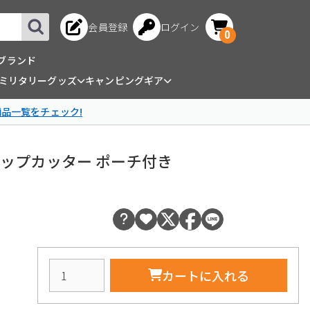
会員登録
ログイン
0
ブランド
ミリタリーグッズ
キャンピングギア
商品一覧をチェック!
トラップカッター ポーチ付き
カートに入れる