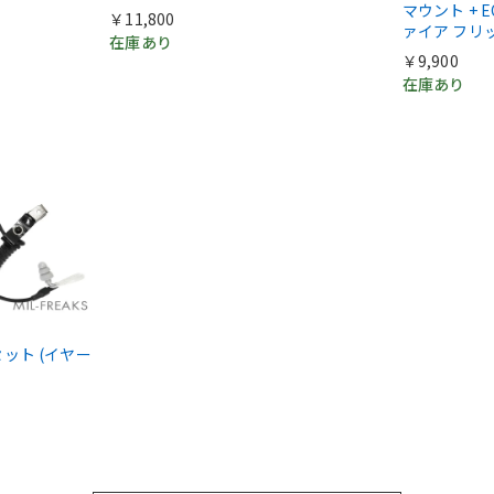
マウント + E
￥11,800
ァイア フリ
在庫あり
￥9,900
在庫あり
ドセット (イヤー