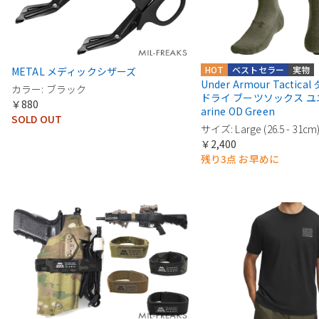
HOT
ベストセラー
実物
METAL メディックシザーズ
Under Armour Tactic
カラー: ブラック
ドライ ブーツソックス ユ
￥880
arine OD Green
SOLD OUT
サイズ: Large (26.5 - 31cm
￥2,400
残り3点 お早めに