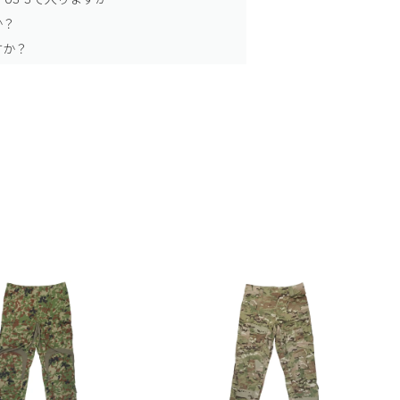
か？
すか？