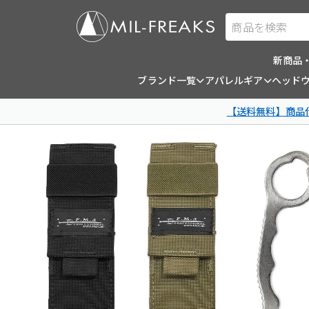
商品を検索
新商品
ブランド一覧
アパレルギア
ヘッド
【送料無料】商品代