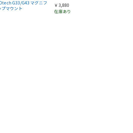
Otech G33/G43 マグニフ
￥3,880
ップマウント
在庫あり