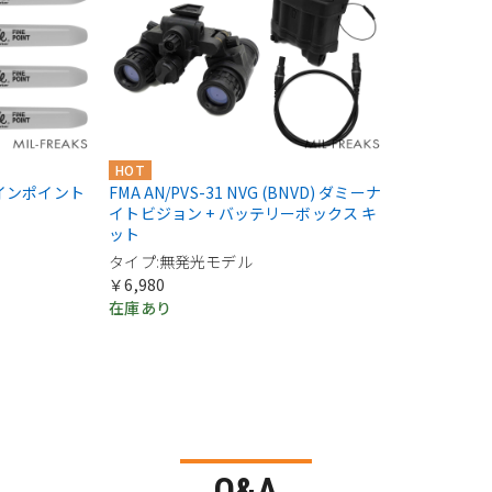
HOT
 ファインポイント
FMA AN/PVS-31 NVG (BNVD) ダミーナ
イトビジョン + バッテリーボックス キ
ット
タイプ:無発光モデル
￥6,980
在庫あり
Q&A