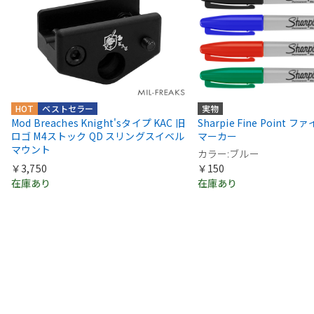
HOT
ベストセラー
実物
Mod Breaches Knight'sタイプ KAC 旧
Sharpie Fine Point
ロゴ M4ストック QD スリングスイベル
マーカー
マウント
カラー:ブルー
￥3,750
￥150
在庫あり
在庫あり