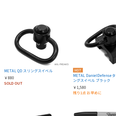
HOT
METAL QD スリングスイベル
METAL DanielDefens
￥880
ングスイベル ブラック
SOLD OUT
￥1,580
残り1点 お早めに