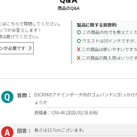
商品のQ&A
とはこちらで質問してください。
製品に関する質問例:
スタッフがお答えします！
この商品の内寸を教えてく
問は避けてください。
ウエストは30インチですが、
ンが必要です
この商品は使いやすいです
この商品の再入荷はいつで
質問：
D3CRMのアドミンポーチ内のゴムバンドに引っか
ょうか
投稿者：CFA-44 (2020/01/16 8:46)
回答：
長さは13.7cmございます。