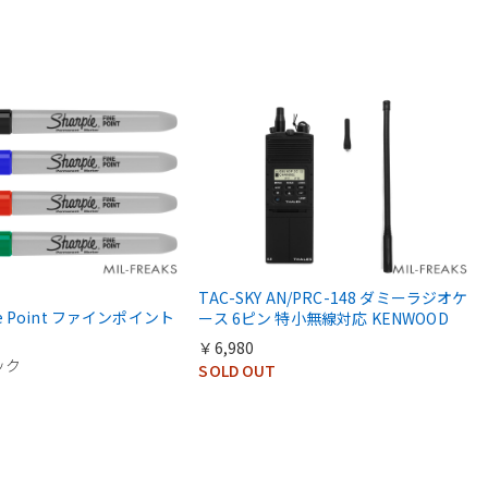
TAC-SKY AN/PRC-148 ダミーラジオケ
ine Point ファインポイント
ース 6ピン 特小無線対応 KENWOOD
￥6,980
ック
SOLD OUT