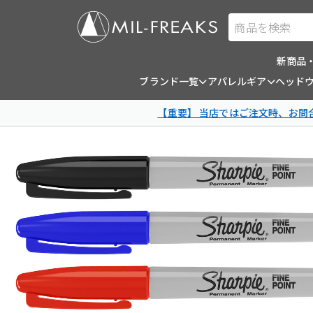
商品を検索
新商品
ブランド一覧
アパレルギア
ヘッド
【重要】 当店ではご注文時、お