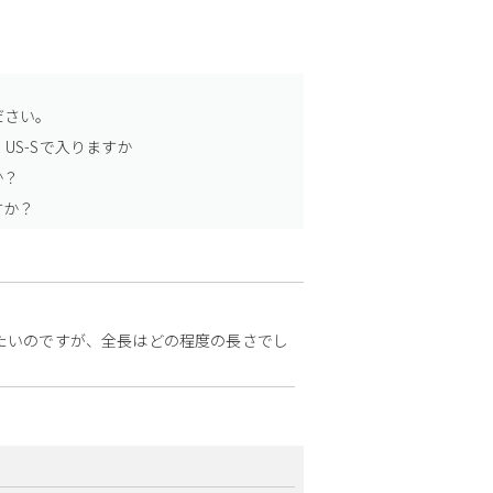
ださい。
US-Sで入りますか
か？
すか？
けたいのですが、全長はどの程度の長さでし