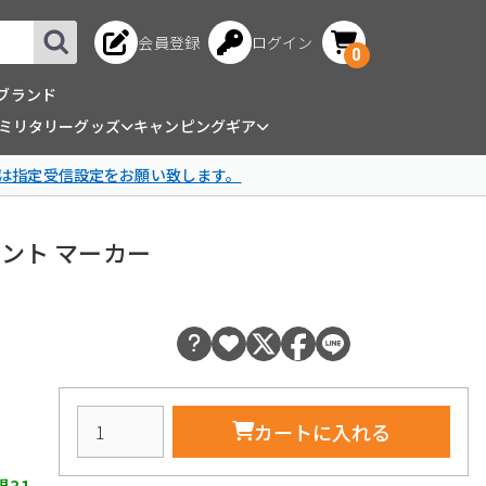
会員登録
ログイン
0
ブランド
ミリタリーグッズ
キャンピングギア
は指定受信設定をお願い致します。
ンポイント マーカー
カートに入れる