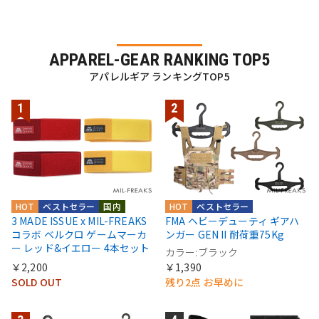
APPAREL-GEAR RANKING TOP5
アパレルギア ランキングTOP5
HOT
ベストセラー
国内
HOT
ベストセラー
3 MADE ISSUE x MIL-FREAKS
FMA ヘビーデューティ ギアハ
コラボ ベルクロ ゲームマーカ
ンガー GEN II 耐荷重75Kg
ー レッド&イエロー 4本セット
カラー:ブラック
￥2,200
￥1,390
SOLD OUT
残り2点 お早めに