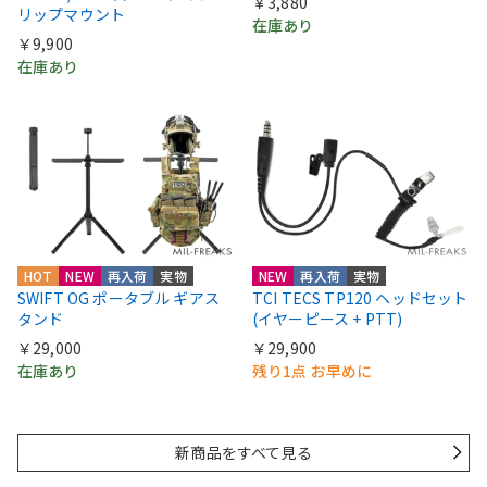
￥3,880
リップマウント
在庫あり
￥9,900
在庫あり
HOT
NEW
再入荷
実物
NEW
再入荷
実物
SWIFT OG ポータブル ギアス
TCI TECS TP120 ヘッドセット
タンド
(イヤーピース + PTT)
￥29,000
￥29,900
在庫あり
残り1点 お早めに
新商品をすべて見る