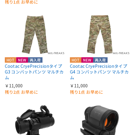
残り1点 お早めに
HOT
NEW
再入荷
HOT
NEW
再入荷
Cootac CryePrecisionタイプ
Cootac CryePrecisionタイプ
G3 コンバットパンツ マルチカ
G4 コンバットパンツ マルチカ
ム
ム
￥11,000
￥11,000
残り2点 お早めに
残り1点 お早めに