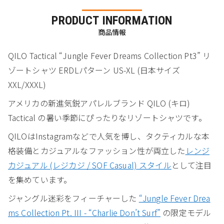
PRODUCT INFORMATION
商品情報
QILO Tactical “Jungle Fever Dreams Collection Pt3” リ
ゾートシャツ ERDLパターン US-XL (日本サイズ
XXL/XXXL)
アメリカの新進気鋭アパレルブランド QILO (キロ)
Tactical の暑い季節にぴったりなリゾートシャツです。
QILOはInstagramなどで人気を博し、タクティカルな本
格装備とカジュアルなファッション性が両立した
レンジ
カジュアル (レジカジ / SOF Casual) スタイル
として注目
を集めています。
ジャングル迷彩をフィーチャーした
“Jungle Fever Drea
ms Collection Pt. III - “Charlie Don’t Surf”
の限定モデル