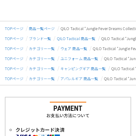
TOPページ
商品一覧ページ
QILO Tactical “Jungle Fever Dreams 
TOPページ
ブランド一覧
QILO Tactical 商品一覧
QILO Tactical “J
TOPページ
カテゴリー一覧
ウェア 商品一覧
QILO Tactical “Jungl
TOPページ
カテゴリー一覧
ユニフォーム 商品一覧
QILO Tactical “
TOPページ
カテゴリー一覧
キャンピングギア 商品一覧
QILO Tactic
TOPページ
カテゴリー一覧
アパレルギア 商品一覧
QILO Tactical “
PAYMENT
お支払い方法について
クレジットカード決済