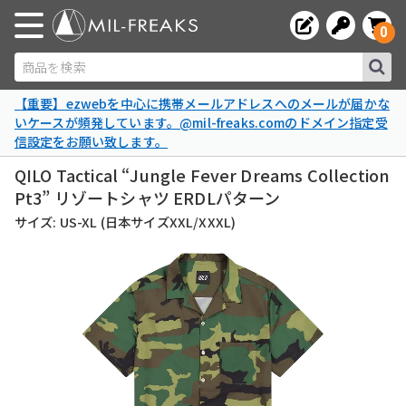
0
商品を検索
【重要】ezwebを中心に携帯メールアドレスへのメールが届かな
いケースが頻発しています。@mil-freaks.comのドメイン指定受
信設定をお願い致します。
QILO Tactical “Jungle Fever Dreams Collection
Pt3” リゾートシャツ ERDLパターン
サイズ: US-XL (日本サイズXXL/XXXL)