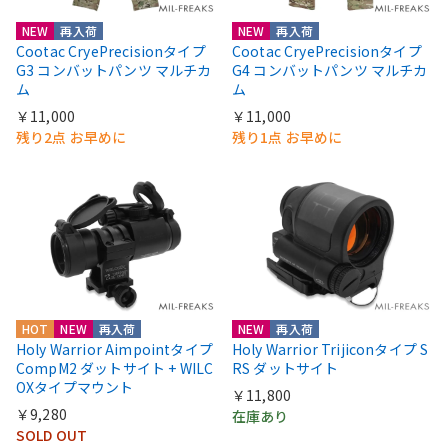
NEW
再入荷
NEW
再入荷
Cootac CryePrecisionタイプ
Cootac CryePrecisionタイプ
G3 コンバットパンツ マルチカ
G4 コンバットパンツ マルチカ
ム
ム
￥11,000
￥11,000
残り2点 お早めに
残り1点 お早めに
HOT
NEW
再入荷
NEW
再入荷
Holy Warrior Aimpointタイプ
Holy Warrior Trijiconタイプ S
CompM2 ダットサイト + WILC
RS ダットサイト
OXタイプマウント
￥11,800
￥9,280
在庫あり
SOLD OUT