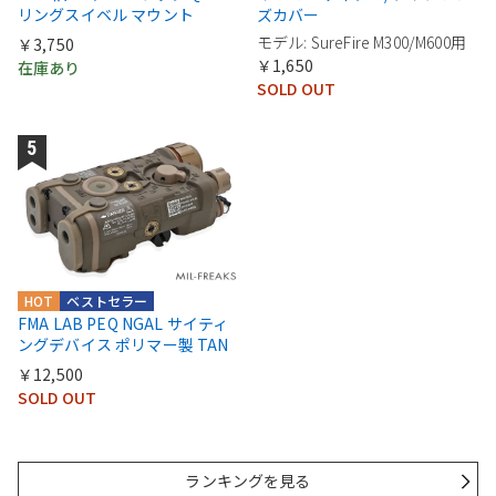
リングスイベル マウント
ズカバー
モデル: SureFire M300/M600用
￥3,750
￥1,650
在庫あり
SOLD OUT
HOT
ベストセラー
FMA LAB PEQ NGAL サイティ
ングデバイス ポリマー製 TAN
￥12,500
SOLD OUT
ランキングを見る