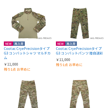
NEW
再入荷
NEW
再入荷
Cootac CryePrecisionタイプ
Cootac CryePrecisionタイプ
G3 コンバットシャツ マルチカ
G3 コンバットパンツ 陸自迷彩
ム
￥11,000
￥11,000
残り1点 お早めに
残り1点 お早めに