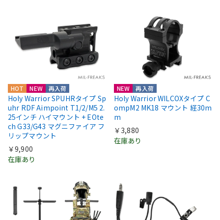
HOT
NEW
再入荷
NEW
再入荷
Holy Warrior SPUHRタイプ Sp
Holy Warrior WILCOXタイプ C
uhr RDF Aimpoint T1/2/M5 2.
ompM2 MK18 マウント 経30m
25インチ ハイマウント + EOte
m
ch G33/G43 マグニファイア フ
￥3,880
リップマウント
在庫あり
￥9,900
在庫あり