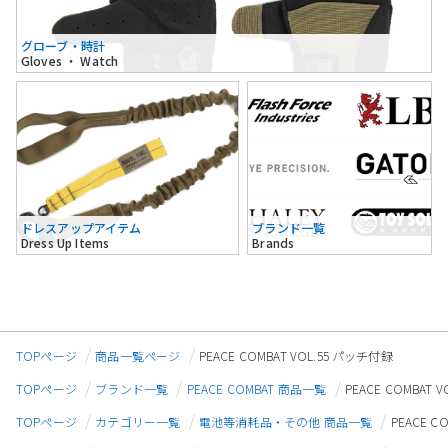
グローブ・時計
Gloves ・ Watch
ドレスアップアイテム
ブランド一覧
Dress Up Items
Brands
TOPページ
商品一覧ページ
PEACE COMBAT VOL.55 パッチ付録
TOPページ
ブランド一覧
PEACE COMBAT 商品一覧
PEACE COMBAT 
TOPページ
カテゴリー一覧
電池等消耗品・その他 商品一覧
PEACE C