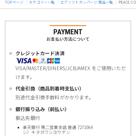
TOPページ
カテゴリー一覧
エアソフトガンパーツ 商品一覧
PEACE C
PAYMENT
お支払い方法について
クレジットカード決済
VISA/MASTER/DINERS/JCB/AMEX をご使用いただ
けます。
代金引換（商品到着時支払い）
別途代金引換手数料がかかります。
銀行振り込み（前払い）
振込先銀行
楽天銀行 第二営業支店 普通 7271064
シ）キタガワシヨウテン