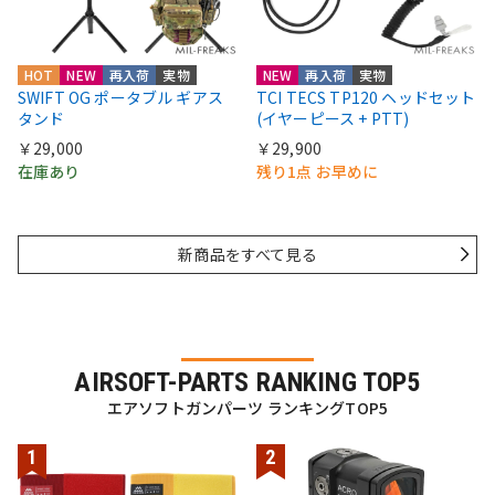
HOT
NEW
再入荷
実物
NEW
再入荷
実物
SWIFT OG ポータブル ギアス
TCI TECS TP120 ヘッドセット
タンド
(イヤーピース + PTT)
￥29,000
￥29,900
在庫あり
残り1点 お早めに
新商品をすべて見る
AIRSOFT-PARTS RANKING TOP5
エアソフトガンパーツ ランキングTOP5